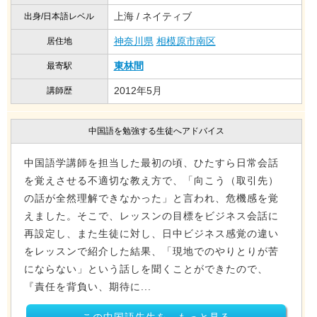
上海 / ネイティブ
出身/日本語レベル
神奈川県
相模原市南区
居住地
東林間
最寄駅
2012年5月
講師歴
中国語を勉強する生徒へアドバイス
中国語学講師を担当した最初の頃、ひたすら日常会話
を覚えさせる不適切な教え方で、「向こう（取引先）
の話が全然理解できなかった」と言われ、危機感を覚
えました。そこで、レッスンの目標をビジネス会話に
再設定し、また生徒に対し、日中ビジネス感覚の違い
をレッスンで紹介した結果、「現地でのやりとりが苦
にならない」という話しを聞くことができたので、
『責任を背負い、期待に...