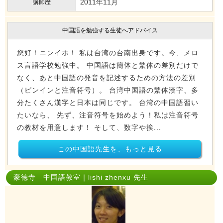
2011年11月
講師歴
中国語を勉強する生徒へアドバイス
您好！ニンイホ！ 私は台湾の台南出身です。今、メロ
ス言語学校勉強中。 中国語は簡体と繁体の差別だけで
なく、あと中国語の発音を記述するための方法の差別
（ピンインと注音符号）。 台湾中国語の繁体漢字、多
分たくさん漢字と日本は同じです。 台湾の中国語習い
たいなら、 先ず、注音符号を始めよう！私は注音符号
の教材を用意します！ そして、数字や挨...
この中国語先生を、もっと見る
豪徳寺 中国語教室｜lishi zhenxu 先生