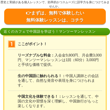
歴史と実績がある個人レッスンで、効率的かつスムーズに語学力を身につけてみま
せんか。
👉まずは、無料で体験したい
無料体験レッスンは、コチラ
近くのカフェで中国語を学ぼう！マンツーマンレッスン
ここがポイント！
リーズナブルな料金：
入会金9,800円、月会費3,000
円、マンツーマンレッスンは1回（60分）3,000円
と手頃な価格で提供。
生の中国語に触れられる！：
中国人講師との会話
を通して、自然な発音や表現を身につけられま
す。
中国文化を体験できる！：
レッスンを通して、中
国の文化や習慣を深く理解し、中国旅行がもっと
楽しくなります。