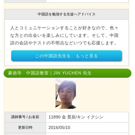
中国語を勉強する生徒へアドバイス
人とコミュニケーションすることが好きなので、色々
な方との出会いを楽しみにしています。そして、中国
語の会話やテストの不明点などいつでも応援します。
この中国語先生を、もっと見る
豪徳寺 中国語教室｜JIN YUCHEN 先生
11890 金 昱辰/キン イクシン
講師番号 / お名前
2016/05/10
更新日時