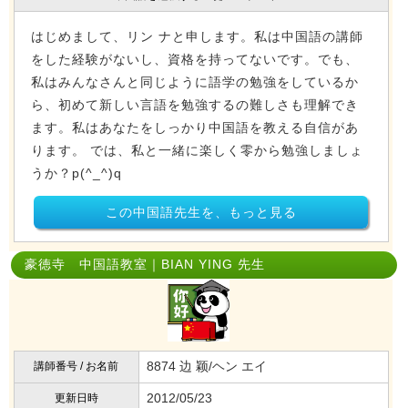
はじめまして、リン ナと申します。私は中国語の講師
をした経験がないし、資格を持ってないです。でも、
私はみんなさんと同じように語学の勉強をしているか
ら、初めて新しい言語を勉強するの難しさも理解でき
ます。私はあなたをしっかり中国語を教える自信があ
ります。 では、私と一緒に楽しく零から勉強しましょ
うか？p(^_^)q
この中国語先生を、もっと見る
豪徳寺 中国語教室｜BIAN YING 先生
8874 边 颖/ヘン エイ
講師番号 / お名前
2012/05/23
更新日時