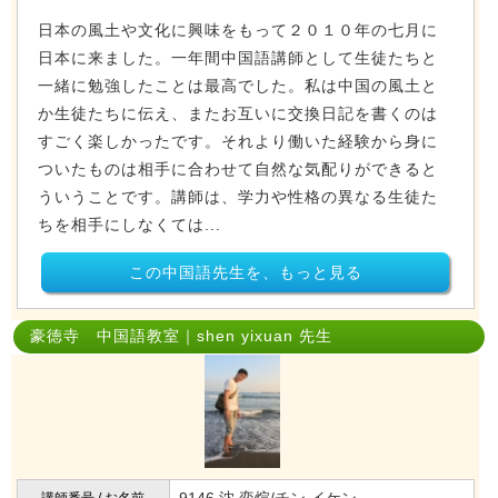
日本の風土や文化に興味をもって２０１０年の七月に
日本に来ました。一年間中国語講師として生徒たちと
一緒に勉強したことは最高でした。私は中国の風土と
か生徒たちに伝え、またお互いに交換日記を書くのは
すごく楽しかったです。それより働いた経験から身に
ついたものは相手に合わせて自然な気配りができると
ういうことです。講師は、学力や性格の異なる生徒た
ちを相手にしなくては...
この中国語先生を、もっと見る
豪徳寺 中国語教室｜shen yixuan 先生
9146 沈 奕煊/チン イケン
講師番号 / お名前