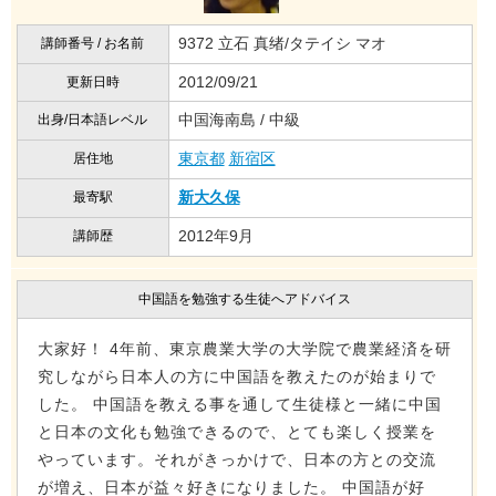
9372 立石 真绪/タテイシ マオ
講師番号 / お名前
2012/09/21
更新日時
中国海南島 / 中級
出身/日本語レベル
東京都
新宿区
居住地
新大久保
最寄駅
2012年9月
講師歴
中国語を勉強する生徒へアドバイス
大家好！ 4年前、東京農業大学の大学院で農業経済を研
究しながら日本人の方に中国語を教えたのが始まりで
した。 中国語を教える事を通して生徒様と一緒に中国
と日本の文化も勉強できるので、とても楽しく授業を
やっています。それがきっかけで、日本の方との交流
が増え、日本が益々好きになりました。 中国語が好