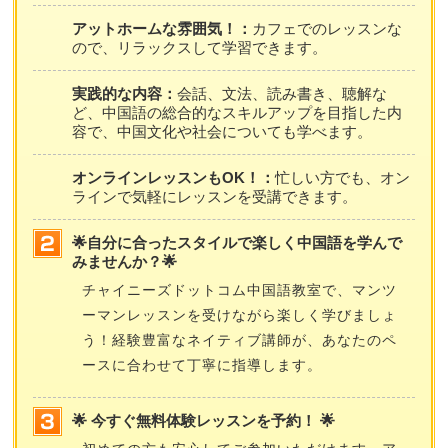
アットホームな雰囲気！：
カフェでのレッスンな
ので、リラックスして学習できます。
実践的な内容：
会話、文法、読み書き、聴解な
ど、中国語の総合的なスキルアップを目指した内
容で、中国文化や社会についても学べます。
オンラインレッスンもOK！：
忙しい方でも、オン
ラインで気軽にレッスンを受講できます。
🌟自分に合ったスタイルで楽しく中国語を学んで
みませんか？🌟
チャイニーズドットコム中国語教室で、マンツ
ーマンレッスンを受けながら楽しく学びましょ
う！経験豊富なネイティブ講師が、あなたのペ
ースに合わせて丁寧に指導します。
🌟 今すぐ無料体験レッスンを予約！ 🌟