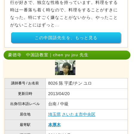
行が好きで、独立な性格を持っています。料理をする
時は一番落ち着く時なので、料理をすることがすきに
なった。特にすごく嫌なことがないから、やったこと
がないことにはずっと...
この中国語先生を、もっと見る
豪徳寺 中国語教室｜chen yu jou 先生
8026 陈 宇柔/チン ユロ
講師番号 / お名前
2013/04/20
更新日時
台南 / 中級
出身/日本語レベル
埼玉県
さいたま市中央区
居住地
本厚木
最寄駅