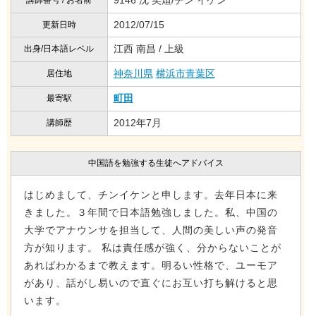
2012/07/15
更新日時
江西 南昌 / 上級
出身/日本語レベル
神奈川県
横浜市青葉区
居住地
町田
最寄駅
2012年7月
講師歴
中国語を勉強する生徒へアドバイス
はじめまして、チンイケンと申します。去年日本に来
きました。３年間で日本語勉強しました。私、中国の
大学でアナウンサを担当して、人間の美しい声の発音
方が知ります。 私は責任感が強く、分からないことが
あればわかるまで教えます。明るい性格で、ユーモア
があり、話がし易いので直ぐにお互い打ち解けると思
います。