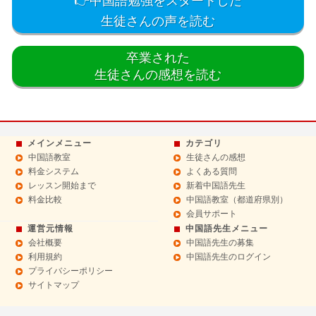
👉中国語勉強をスタートした
生徒さんの声を読む
卒業された
生徒さんの感想を読む
メインメニュー
カテゴリ
中国語教室
生徒さんの感想
料金システム
よくある質問
レッスン開始まで
新着中国語先生
料金比較
中国語教室（都道府県別）
会員サポート
運営元情報
中国語先生メニュー
会社概要
中国語先生の募集
利用規約
中国語先生のログイン
プライバシーポリシー
サイトマップ