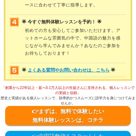
ースに合わせて丁寧に指導します。
🌟 今すぐ無料体験レッスンを予約！ 🌟
初めての方も安心してご参加いただけます。ア
ットホームな雰囲気の中で、中国語の魅力を感
じながら学んでみませんか？あなたのご参加を
お待ちしております！
🌟
よくある質問やお問い合わせは、こちら
🌟
「創業から22年以上・延べ5.1万人以上の生徒さんに支持される、個人レッスンで
の実績と信頼」
歴史と実績がある個人レッスンで、効率的かつスムーズに語学力を身につけてみま
せんか。
👉まずは、無料で体験したい
無料体験レッスンは、コチラ