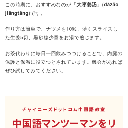
この時期に、おすすめなのが「
」(
大枣姜汤
dàzǎo
)です。
jiāngtāng
作り方は簡単で、ナツメを10粒、薄くスライスし
た生姜5切、黒砂糖少量をお湯で煎じます。
お茶代わりに毎日一回飲みつづけることで、内臓の
保護と保温に役立つとされています。機会があれば
ぜひ試してみてください。
チャイニーズドットコム中国語教室
中国語マンツーマンをリ