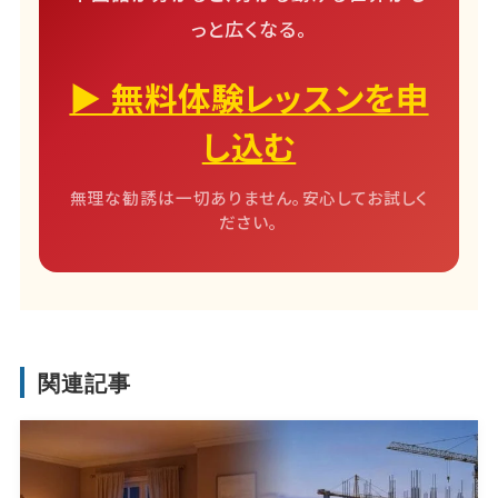
っと広くなる。
▶ 無料体験レッスンを申
し込む
無理な勧誘は一切ありません。安心してお試しく
ださい。
関連記事