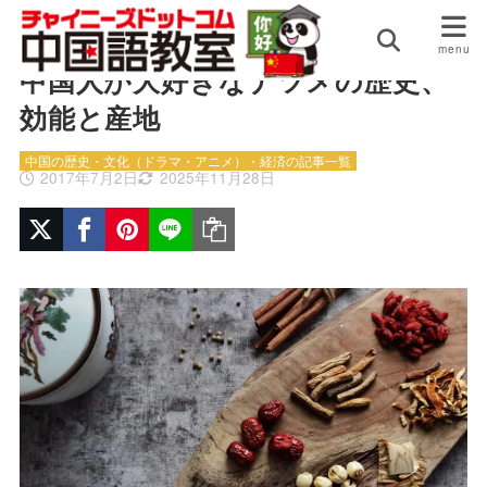
HOME
中国の歴史・文化（ドラマ・アニメ）・経済の記事一覧
中国人が大好きなナツメの歴史、
効能と産地
中国の歴史・文化（ドラマ・アニメ）・経済の記事一覧
2017年7月2日
2025年11月28日