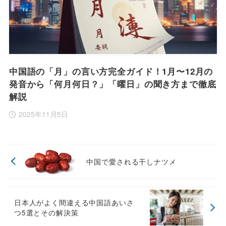
中国語の「月」の言い方完全ガイド！1月〜12月の
発音から「何月何日？」「曜日」の聞き方まで徹底
解説
2025年11月5日
中国で愛される干しナツメ
日本人がよく間違える中国語あいさ
つ5選とその解決策