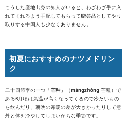
こうした産地出身の知人がいると、わざわざ手に入
れてくれるよう手配してもらって贈答品としてやり
取りする中国人も少なくありません。
初夏におすすめのナツメドリン
ク
二十四節季の一つ「
」（
芒種）で
芒种
mángzhòng
ある6月頃は気温が高くなってくるので冷たいもの
を飲んだり、朝晩の寒暖の差が大きかったりして意
外と体を冷やしてしまいがちな季節です。