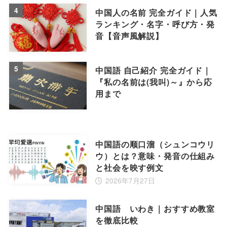
4
中国人の名前 完全ガイド｜人気
ランキング・名字・呼び方・発
音【音声風解説】
5
中国語 自己紹介 完全ガイド｜
『私の名前は(我叫)～』から応
用まで
中国語の顺口溜（シュンコウリ
ウ）とは？意味・発音の仕組み
と社会を映す例文
2026年7月27日
中国語 いわき｜おすすめ教室
を徹底比較