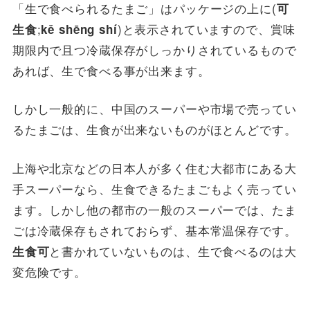
「生で食べられるたまご」はパッケージの上に(
可
;
)と表示されていますので、賞味
生食
kě shēng shí
期限内で且つ冷蔵保存がしっかりされているもので
あれば、生で食べる事が出来ます。
しかし一般的に、中国のスーパーや市場で売ってい
るたまごは、生食が出来ないものがほとんどです。
上海や北京などの日本人が多く住む大都市にある大
手スーパーなら、生食できるたまごもよく売ってい
ます。しかし他の都市の一般のスーパーでは、たま
ごは冷蔵保存もされておらず、基本常温保存です。
と書かれていないものは、生で食べるのは大
生食可
変危険です。