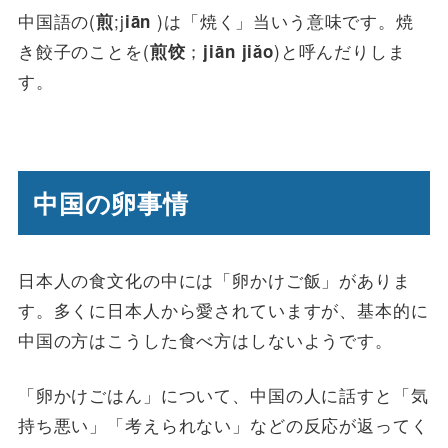
中国語の(
;j
)は「焼く」当いう意味です。焼
煎
iān
き餃子のことを(
；
)と呼んだりしま
煎饺
jiān jiǎo
す。
中国の卵事情
日本人の食文化の中には「卵かけご飯」がありま
す。多くに日本人から愛されていますが、基本的に
中国の方はこうした食べ方はしないようです。
「卵かけごはん」について、中国の人に話すと「気
持ち悪い」「考えられない」などの反応が返ってく