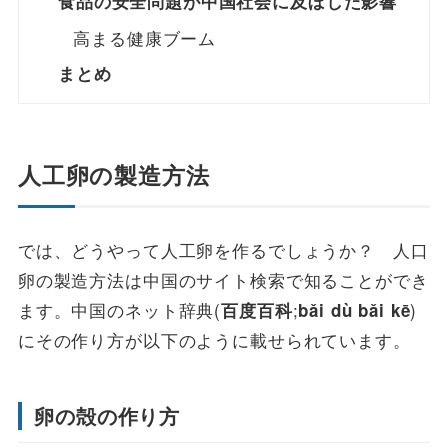
食品の安全問題が中国社会に及ぼした影響
高まる健康ブーム
まとめ
人工卵の製造方法
では、どうやって人工卵を作るでしょうか？ 人口
卵の製造方法は中国のサイト検索で知ることができ
ます。中国のネット辞典(
;
)
百度百科
bǎi dù bǎi kē
にその作り方が以下のように載せられています。
卵の殻の作り方