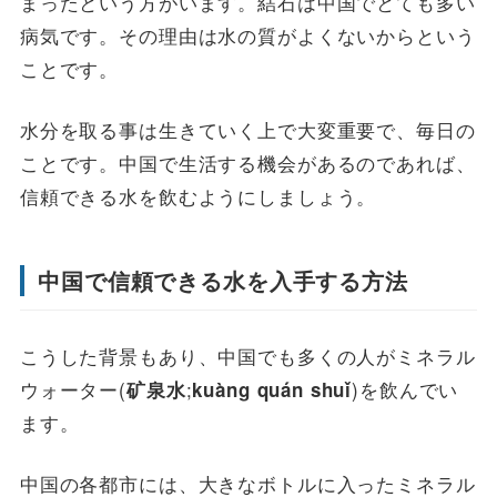
まったという方がいます。結石は中国でとても多い
病気です。その理由は水の質がよくないからという
ことです。
水分を取る事は生きていく上で大変重要で、毎日の
ことです。中国で生活する機会があるのであれば、
信頼できる水を飲むようにしましょう。
中国で信頼できる水を入手する方法
こうした背景もあり、中国でも多くの人がミネラル
ウォーター(
;
)を飲んでい
矿泉水
kuàng quán shuǐ
ます。
中国の各都市には、大きなボトルに入ったミネラル