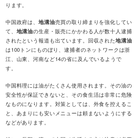
ります。
中国政府は、
売買の取り締まりを強化してい
地溝油
て、
の生産・販売にかかわる人が数十人逮捕
地溝油
されたという報道も出ています。回収された
地溝油
は100トンにものぼり、逮捕者のネットワークは浙
江、山東、河南など14の省に及んでいるようで
す。
中国料理には油がたくさん使用されます。その油の
安全性が保証できないと、その食生活は非常に危険
なものになります。対策としては、外食を控えるこ
と、あまりにも安いメニューは頼まないようにする
などがあります。