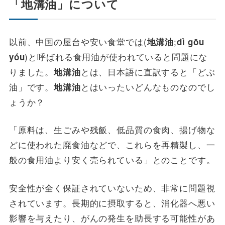
「地溝油」について
以前、中国の屋台や安い食堂では(
;
地溝油
dì gōu
)と呼ばれる食用油が使われていると問題にな
yóu
りました。
とは、日本語に直訳すると「どぶ
地溝油
油」です。
とはいったいどんなものなのでし
地溝油
ょうか？
「原料は、生ごみや残飯、低品質の食肉、揚げ物な
どに使われた廃食油などで、これらを再精製し、一
般の食用油より安く売られている」とのことです。
安全性が全く保証されていないため、非常に問題視
されています。長期的に摂取すると、消化器へ悪い
影響を与えたり、がんの発生を助長する可能性があ