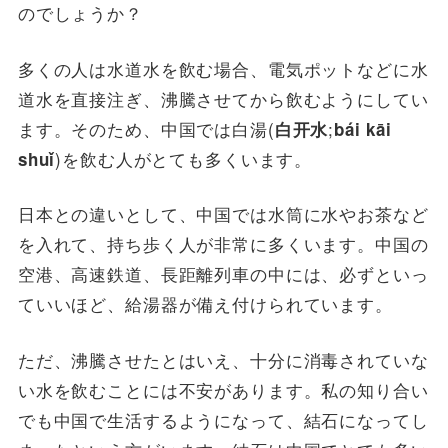
のでしょうか？
多くの人は水道水を飲む場合、電気ポットなどに水
道水を直接注ぎ、沸騰させてから飲むようにしてい
ます。そのため、中国では白湯(
;
白开水
bái kāi
)を飲む人がとても多くいます。
shuǐ
日本との違いとして、中国では水筒に水やお茶など
を入れて、持ち歩く人が非常に多くいます。中国の
空港、高速鉄道、長距離列車の中には、必ずといっ
ていいほど、給湯器が備え付けられています。
ただ、沸騰させたとはいえ、十分に消毒されていな
い水を飲むことには不安があります。私の知り合い
でも中国で生活するようになって、結石になってし