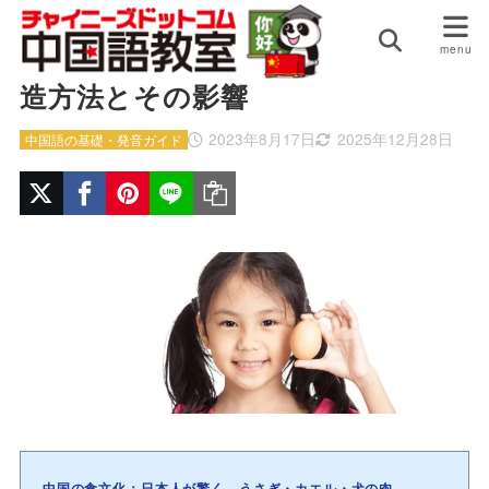
HOME
中国語の基礎・発音ガイド
中国の驚きの食文化：人工卵の製
造方法とその影響
2023年8月17日
2025年12月28日
中国語の基礎・発音ガイド
中国の食文化：日本人が驚く、うさぎ・カエル・犬の肉