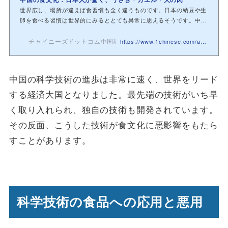
世界広し、場所が違えば食習慣も全く違うものです。日本の納豆や生
卵を食べる習慣は世界的にみるととても異常に思えるそうです。中国
にも日本人か...
チャイニーズドットコム中国語教室
https://www.1chinese.com/ala/6671/
中国の科学技術の進歩は非常に速く、世界をリード
する経済大国となりました。最先端の技術がいち早
く取り入れられ、独自の技術も開発されています。
その反面、こうした技術が食文化に悪影響をもたら
すことがあります。
科学技術の食品への応用と悪用