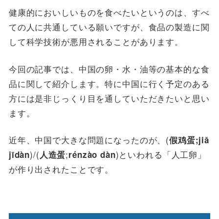
健康的においしいものを食べたいというのは、すべ
ての人に共通している願いですが、食品の製造に関
して科学技術が悪用されることがあります。
今回の記事では、中国の卵・水・油等の基本的な食
品に関して紹介します。特に中国に行く予定のある
方には是非じっくり目を通していただきたいと思い
ます。
近年、中国で大きな問題になったのが、(
假鸡蛋;jiǎ
)/(
;
)といわれる「人工卵」
jīdàn
人造蛋
rénzào dàn
が作り出されたことです。