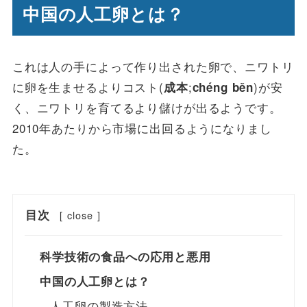
中国の人工卵とは？
これは人の手によって作り出された卵で、ニワトリ
に卵を生ませるよりコスト(
;
)が安
成本
chéng běn
く、ニワトリを育てるより儲けが出るようです。
2010年あたりから市場に出回るようになりまし
た。
目次
[
close
]
科学技術の食品への応用と悪用
中国の人工卵とは？
人工卵の製造方法