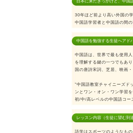
日本に来たきっかけと、中国
30年ほど前より高い外国の
中国語学習者と中国語の間の
中国語を勉強する生徒へアド
中国語は、世界で最も使用人
を理解する鍵の一つでもあり
国の唐詩宋詞、芝居、映画・
”中国語教室チャイニーズド
ンとワン・オン・ワン学習を
初/中/高レベルの中国語コ
レッスン内容（生徒に望む到
語学はスポーツのようなもの