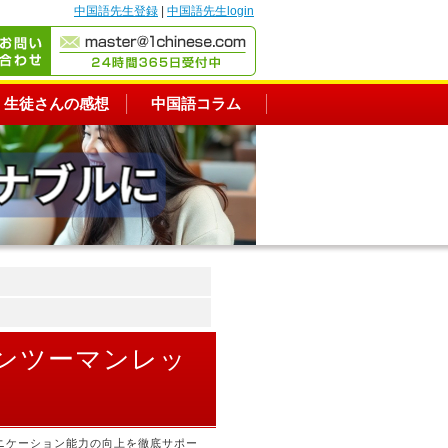
中国語先生登録
|
中国語先生login
生徒さんの感想
中国語コラム
マンツーマンレッ
ニケーション能力の向上を徹底サポー