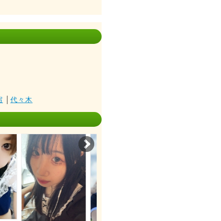
宿
│
代々木
Next