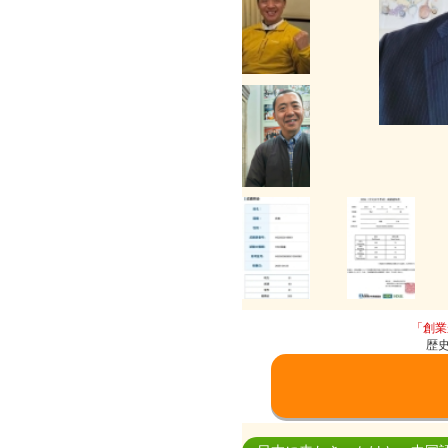
「創業
歴