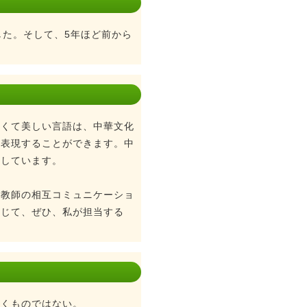
した。そして、5年ほど前から
古くて美しい言語は、中華文化
を表現することができます。中
露しています。
語教師の相互コミュニケーショ
応じて、ぜひ、私が担当する
つくものではない。