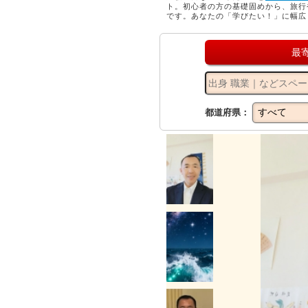
ト。初心者の方の基礎固めから、旅行
です。あなたの「学びたい！」に幅広
最
都道府県：