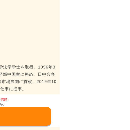
大学法学学士を取得。1996年3
発部中国室に務め、日中合弁
市場展開に貢献。2019年10
る仕事に従事。
と信頼」
か。