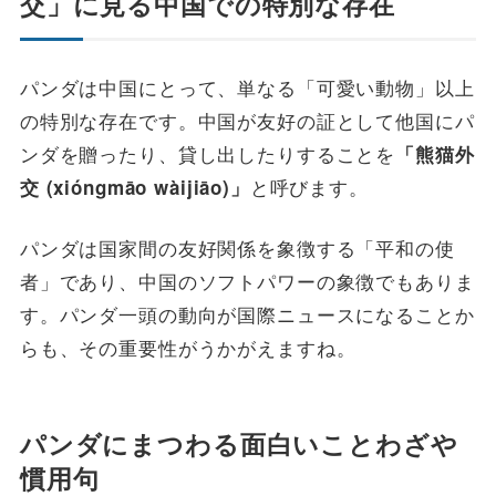
交」に見る中国での特別な存在
パンダは中国にとって、単なる「可愛い動物」以上
の特別な存在です。中国が友好の証として他国にパ
ンダを贈ったり、貸し出したりすることを
「熊猫外
と呼びます。
交 (xióngmāo wàijiāo)」
パンダは国家間の友好関係を象徴する「平和の使
者」であり、中国のソフトパワーの象徴でもありま
す。パンダ一頭の動向が国際ニュースになることか
らも、その重要性がうかがえますね。
パンダにまつわる面白いことわざや
慣用句