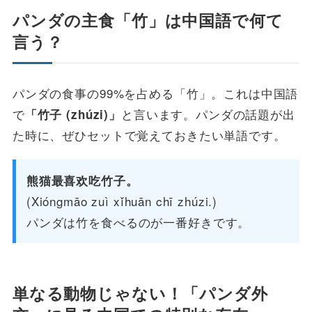
パンダの主食「竹」は中国語で何て
言う？
パンダの食事の99%を占める「竹」。これは中国語
で
と言います。パンダの話題が出
「竹子 (zhúzi)」
た時に、ぜひセットで覚えておきたい単語です。
熊猫最喜欢吃竹子。
(Xióngmāo zuì xǐhuān chī zhúzi.)
パンダは竹を食べるのが一番好きです。
単なる動物じゃない！「パンダ外