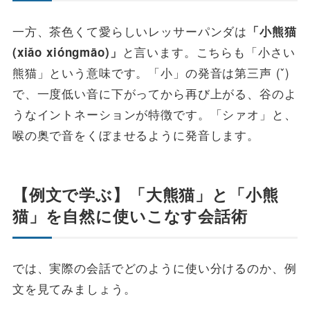
一方、茶色くて愛らしいレッサーパンダは
「小熊猫
と言います。こちらも「小さい
(xiǎo xióngmāo)」
熊猫」という意味です。「小」の発音は第三声 (ˇ)
で、一度低い音に下がってから再び上がる、谷のよ
うなイントネーションが特徴です。「シァオ」と、
喉の奥で音をくぼませるように発音します。
【例文で学ぶ】「大熊猫」と「小熊
猫」を自然に使いこなす会話術
では、実際の会話でどのように使い分けるのか、例
文を見てみましょう。