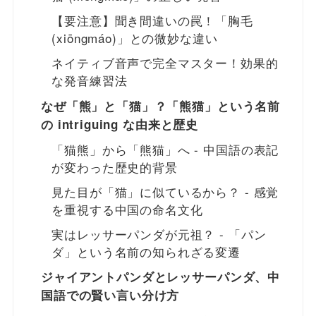
【要注意】聞き間違いの罠！「胸毛
(xiōngmáo)」との微妙な違い
ネイティブ音声で完全マスター！効果的
な発音練習法
なぜ「熊」と「猫」？「熊猫」という名前
の intriguing な由来と歴史
「猫熊」から「熊猫」へ - 中国語の表記
が変わった歴史的背景
見た目が「猫」に似ているから？ - 感覚
を重視する中国の命名文化
実はレッサーパンダが元祖？ - 「パン
ダ」という名前の知られざる変遷
ジャイアントパンダとレッサーパンダ、中
国語での賢い言い分け方