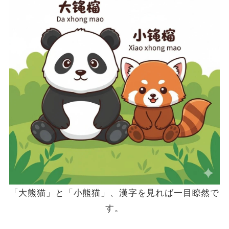
「大熊猫」と「小熊猫」、漢字を見れば一目瞭然で
す。