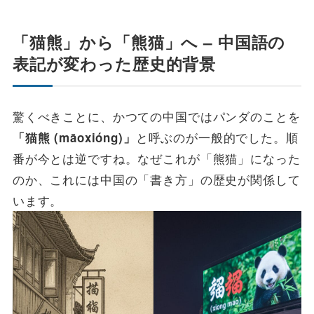
「猫熊」から「熊猫」へ – 中国語の
表記が変わった歴史的背景
驚くべきことに、かつての中国ではパンダのことを
と呼ぶのが一般的でした。順
「猫熊 (māoxióng)」
番が今とは逆ですね。なぜこれが「熊猫」になった
のか、これには中国の「書き方」の歴史が関係して
います。