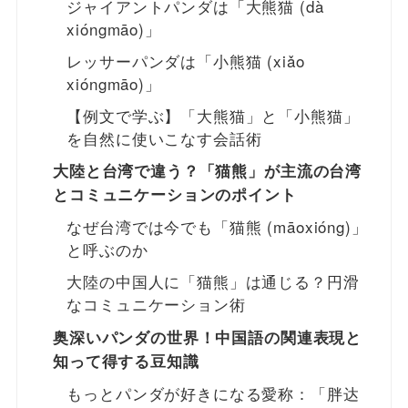
ジャイアントパンダは「大熊猫 (dà
xióngmāo)」
レッサーパンダは「小熊猫 (xiǎo
xióngmāo)」
【例文で学ぶ】「大熊猫」と「小熊猫」
を自然に使いこなす会話術
大陸と台湾で違う？「猫熊」が主流の台湾
とコミュニケーションのポイント
なぜ台湾では今でも「猫熊 (māoxióng)」
と呼ぶのか
大陸の中国人に「猫熊」は通じる？円滑
なコミュニケーション術
奥深いパンダの世界！中国語の関連表現と
知って得する豆知識
もっとパンダが好きになる愛称：「胖达