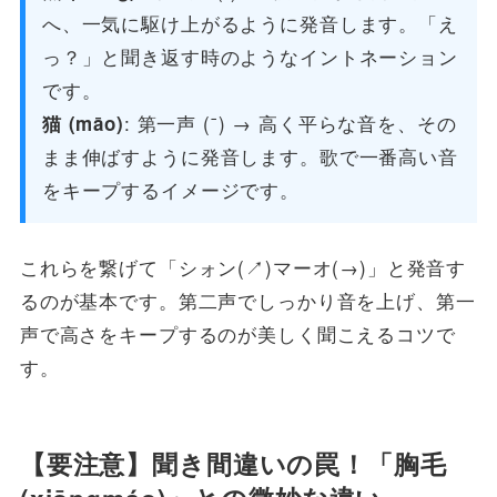
へ、一気に駆け上がるように発音します。「え
っ？」と聞き返す時のようなイントネーション
です。
: 第一声 (ˉ) → 高く平らな音を、その
猫 (māo)
まま伸ばすように発音します。歌で一番高い音
をキープするイメージです。
これらを繋げて「シォン(↗︎)マーオ(→)」と発音す
るのが基本です。第二声でしっかり音を上げ、第一
声で高さをキープするのが美しく聞こえるコツで
す。
【要注意】聞き間違いの罠！「胸毛