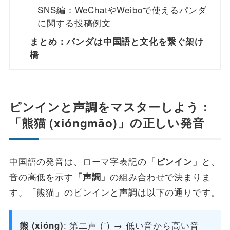
SNS編：WeChatやWeiboで使えるパンダ
に関する投稿例文
まとめ：パンダは中国語と文化を繋ぐ架け
橋
ピンインと声調をマスターしよう：
「熊猫 (xióngmāo)」の正しい発音
中国語の発音は、ローマ字表記の
と、
「ピンイン」
音の高低を示す
の組み合わせで決まりま
「声調」
す。「熊猫」のピンインと声調は以下の通りです。
: 第二声 (ˊ) → 低い音から高い音
熊 (xióng)