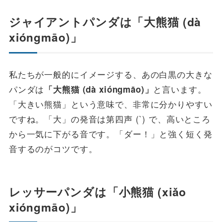
ジャイアントパンダは「大熊猫 (dà
xióngmāo)」
私たちが一般的にイメージする、あの白黒の大きな
パンダは
と言います。
「大熊猫 (dà xióngmāo)」
「大きい熊猫」という意味で、非常に分かりやすい
ですね。「大」の発音は第四声 (`) で、高いところ
から一気に下がる音です。「ダー！」と強く短く発
音するのがコツです。
レッサーパンダは「小熊猫 (xiǎo
xióngmāo)」