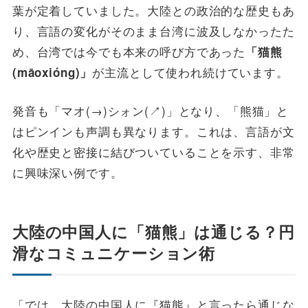
葉が定着していました。大陸との政治的な歴史もあ
り、言語の変化がそのまま台湾に波及しなかったた
め、台湾では今でも本来の呼び方であった
「猫熊
が主流として使われ続けています。
(māoxióng)」
発音も「マオ(→)シォン(↗︎)」となり、「熊猫」と
はピンインも声調も異なります。これは、言語が文
化や歴史と密接に結びついていることを示す、非常
に興味深い例です。
大陸の中国人に「猫熊」は通じる？円
滑なコミュニケーション術
「では、大陸の中国人に『猫熊』と言ったら通じな