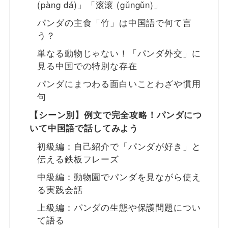
(pàng dá)」「滚滚 (gǔngǔn)」
パンダの主食「竹」は中国語で何て言
う？
単なる動物じゃない！「パンダ外交」に
見る中国での特別な存在
パンダにまつわる面白いことわざや慣用
句
【シーン別】例文で完全攻略！パンダにつ
いて中国語で話してみよう
初級編：自己紹介で「パンダが好き」と
伝える鉄板フレーズ
中級編：動物園でパンダを見ながら使え
る実践会話
上級編：パンダの生態や保護問題につい
て語る