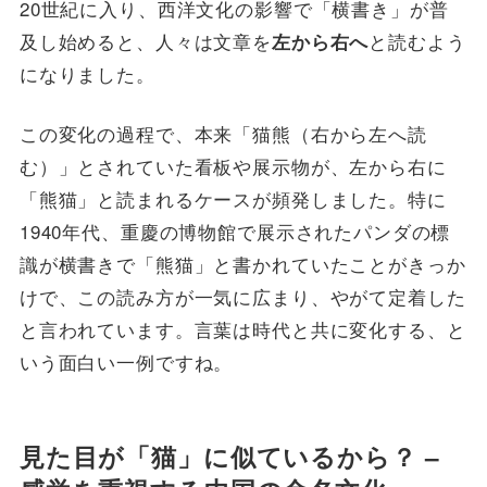
20世紀に入り、西洋文化の影響で「横書き」が普
及し始めると、人々は文章を
と読むよう
左から右へ
になりました。
この変化の過程で、本来「猫熊（右から左へ読
む）」とされていた看板や展示物が、左から右に
「熊猫」と読まれるケースが頻発しました。特に
1940年代、重慶の博物館で展示されたパンダの標
識が横書きで「熊猫」と書かれていたことがきっか
けで、この読み方が一気に広まり、やがて定着した
と言われています。言葉は時代と共に変化する、と
いう面白い一例ですね。
見た目が「猫」に似ているから？ –