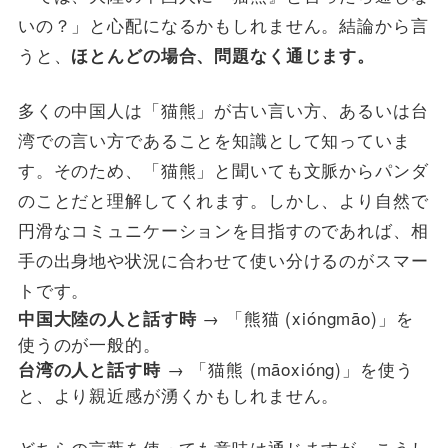
いの？」と心配になるかもしれません。結論から言
うと、
ほとんどの場合、問題なく通じます。
多くの中国人は「猫熊」が古い言い方、あるいは台
湾での言い方であることを知識として知っていま
す。そのため、「猫熊」と聞いても文脈からパンダ
のことだと理解してくれます。しかし、より自然で
円滑なコミュニケーションを目指すのであれば、相
手の出身地や状況に合わせて使い分けるのがスマー
トです。
→ 「熊猫 (xióngmāo)」を
中国大陸の人と話す時
使うのが一般的。
→ 「猫熊 (māoxióng)」を使う
台湾の人と話す時
と、より親近感が湧くかもしれません。
どちらの言葉を使っても意味は通じますが、こうし