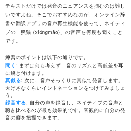
テキストだけでは発音のニュアンスを掴むのは難し
いですよね。そこでおすすめなのが、オンライン辞
書や翻訳アプリの音声再生機能を使って、ネイティ
ブの「熊猫 (xióngmāo)」の音声を何度も聞くこと
です。
練習のポイントは以下の通りです。
: まずは何も考えず、音のリズムと高低差を耳
聞く
に焼き付けます。
: 次に、音声そっくりに真似て発音します。
真似る
大げさなくらいイントネーションをつけてみましょ
う。
: 自分の声を録音し、ネイティブの音声と
録音する
聴き比べるのが最も効果的です。客観的に自分の発
音の癖を把握できます。