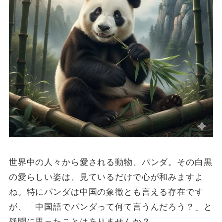
世界中の人々から愛される動物、パンダ。その白黒
の愛らしい姿は、見ているだけで心が和みますよ
ね。特にパンダは中国の象徴とも言える存在です
が、「中国語でパンダって何て言うんだろう？」と
疑問に思ったことはありませんか？