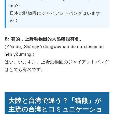
ma?)
日本の動物園にジャイアントパンダはいます
か？
B: 有的，上野动物园的大熊猫很有名。
(Yǒu de, Shàngyě dòngwùyuán de dà xióngmāo
hěn yǒumíng.)
はい、いますよ。上野動物園のジャイアントパンダ
はとても有名です。
大陸と台湾で違う？「猫熊」が
主流の台湾とコミュニケーショ