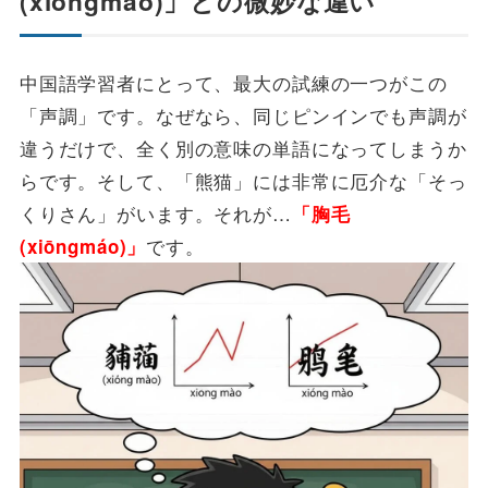
(xiōngmáo)」との微妙な違い
中国語学習者にとって、最大の試練の一つがこの
「声調」です。なぜなら、同じピンインでも声調が
違うだけで、全く別の意味の単語になってしまうか
らです。そして、「熊猫」には非常に厄介な「そっ
くりさん」がいます。それが…
「胸毛
です。
(xiōngmáo)」