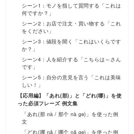
シーン1：モノを指して質問する「これは
何ですか？」
シーン2：お店で注文・買い物する「これ
をください」
シーン3：値段を聞く「これはいくらです
か？」
シーン4：人を紹介する「こちらは～さん
です」
シーン5：自分の意見を言う「これは美味
しい！」
【応用編】「あれ(那)」と「どれ(哪)」を使
った必須フレーズ 例文集
「あれ(那 nà / 那个 nà ge)」を使った例
文
「どれ(哪 nǎ / 哪个 nǎ ge)」を使った例