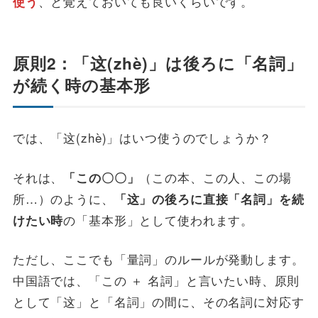
、と覚えておいても良いくらいです。
使う
原則2：「这(zhè)」は後ろに「名詞」
が続く時の基本形
では、「这(zhè)」はいつ使うのでしょうか？
それは、
（この本、この人、この場
「この〇〇」
所…）のように、
「这」の後ろに直接「名詞」を続
の「基本形」として使われます。
けたい時
ただし、ここでも「量詞」のルールが発動します。
中国語では、「この ＋ 名詞」と言いたい時、原則
として「这」と「名詞」の間に、その名詞に対応す