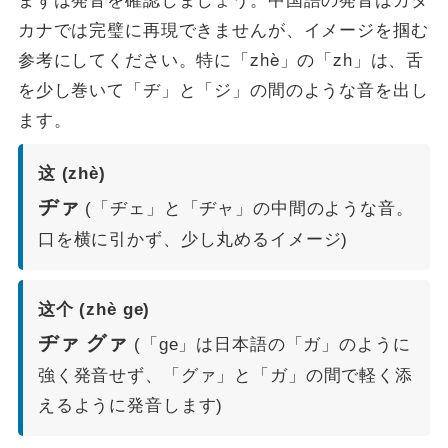
カナでは完璧に再現できませんが、イメージを掴む
参考にしてください。特に「zhè」の「zh」は、舌
を少し巻いて「ヂ」と「ジ」の間のような音を出し
ます。
这 (zhè)
ヂァ
(「ヂェ」と「ヂャ」の中間のような音。
口を横に引かず、少し丸めるイメージ)
这个 (zhè ge)
ヂァ グァ
(「ge」は日本語の「ガ」のように
強く発音せず、「グァ」と「ガ」の間で軽く添
えるように発音します)