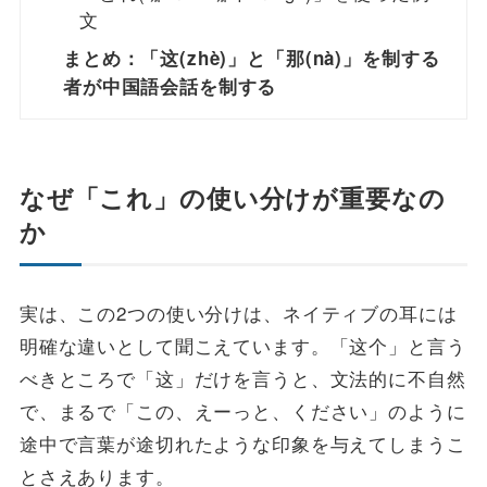
文
まとめ：「这(zhè)」と「那(nà)」を制する
者が中国語会話を制する
なぜ「これ」の使い分けが重要なの
か
実は、この2つの使い分けは、ネイティブの耳には
明確な違いとして聞こえています。「这个」と言う
べきところで「这」だけを言うと、文法的に不自然
で、まるで「この、えーっと、ください」のように
途中で言葉が途切れたような印象を与えてしまうこ
とさえあります。