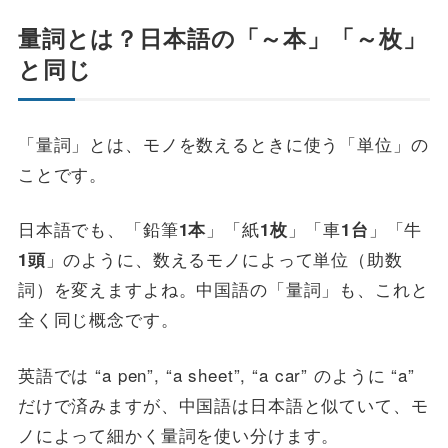
量詞とは？日本語の「～本」「～枚」
と同じ
「量詞」とは、モノを数えるときに使う「単位」の
ことです。
日本語でも、「鉛筆
」「紙
」「車
」「牛
1本
1枚
1台
」のように、数えるモノによって単位（助数
1頭
詞）を変えますよね。中国語の「量詞」も、これと
全く同じ概念です。
英語では “a pen”, “a sheet”, “a car” のように “a”
だけで済みますが、中国語は日本語と似ていて、モ
ノによって細かく量詞を使い分けます。