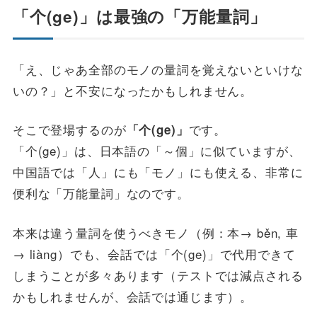
「个(ge)」は最強の「万能量詞」
「え、じゃあ全部のモノの量詞を覚えないといけな
いの？」と不安になったかもしれません。
そこで登場するのが
です。
「个(ge)」
「个(ge)」は、日本語の「～個」に似ていますが、
中国語では「人」にも「モノ」にも使える、非常に
便利な「万能量詞」なのです。
本来は違う量詞を使うべきモノ（例：本→ běn, 車
→ liàng）でも、会話では「个(ge)」で代用できて
しまうことが多々あります（テストでは減点される
かもしれませんが、会話では通じます）。