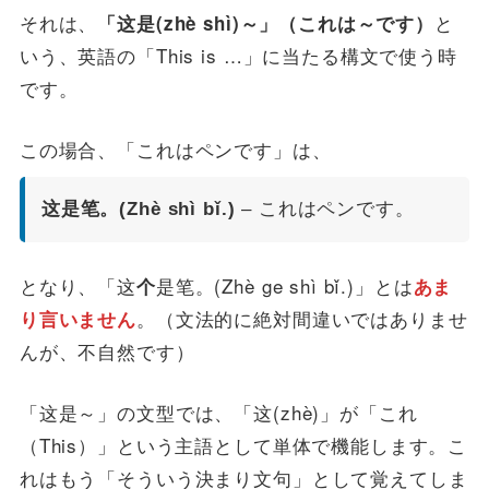
それは、
と
「这是(zhè shì)～」（これは～です）
いう、英語の「This is …」に当たる構文で使う時
です。
この場合、「これはペンです」は、
这是笔。(Zhè shì bǐ.)
– これはペンです。
となり、「这
是笔。(Zhè ge shì bǐ.)」とは
个
あま
。（文法的に絶対間違いではありませ
り言いません
んが、不自然です）
「这是～」の文型では、「这(zhè)」が「これ
（This）」という主語として単体で機能します。こ
れはもう「そういう決まり文句」として覚えてしま