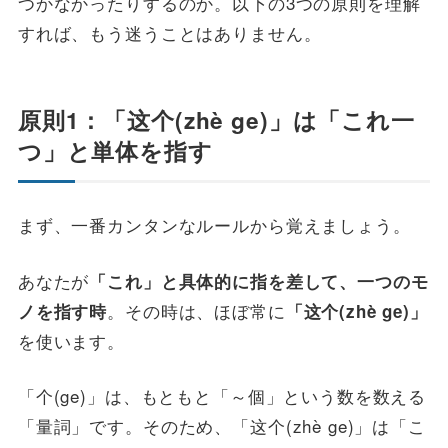
つかなかったりするのか。以下の3つの原則を理解
すれば、もう迷うことはありません。
原則1：「这个(zhè ge)」は「これ一
つ」と単体を指す
まず、一番カンタンなルールから覚えましょう。
あなたが
「これ」と具体的に指を差して、一つのモ
。その時は、ほぼ常に
ノを指す時
「这个(zhè ge)」
を使います。
「个(ge)」は、もともと「～個」という数を数える
「量詞」です。そのため、「这个(zhè ge)」は「こ