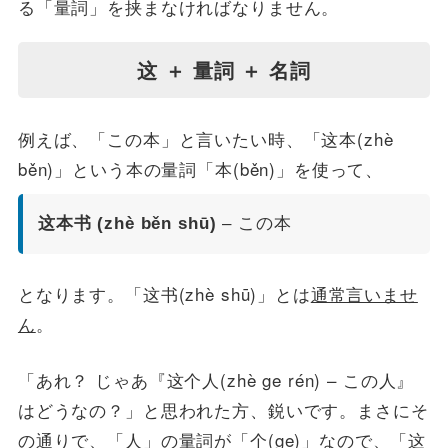
る「量詞」を挟まなければなりません。
这 ＋ 量詞 ＋ 名詞
例えば、「この本」と言いたい時、「这本(zhè
běn)」という本の量詞「本(běn)」を使って、
这本书 (zhè běn shū)
– この本
となります。「这书(zhè shū)」とは
通常言いませ
ん
。
「あれ？ じゃあ『这个人(zhè ge rén) – この人』
はどうなの？」と思われた方、鋭いです。まさにそ
の通りで、「人」の量詞が「个(ge)」なので、「这