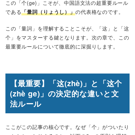
この「个(ge)」こそが、中国語文法の超重要ルール
である
の代表格なのです。
「量詞（りょうし）」
この「量詞」を理解することこそが、「这」と「这
个」をマスターする鍵となります。次の章で、この
最重要ルールについて徹底的に深掘りします。
【最重要】「这(zhè)」と「这个
(zhè ge)」の決定的な違いと文
法ルール
ここがこの記事の核心です。なぜ「个」がついたり