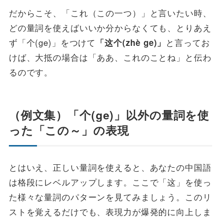
だからこそ、「これ（この一つ）」と言いたい時、
どの量詞を使えばいいか分からなくても、とりあえ
ず「个(ge)」をつけて
と言ってお
「这个(zhè ge)」
けば、大抵の場合は「ああ、これのことね」と伝わ
るのです。
（例文集）「个(ge)」以外の量詞を使
った「この～」の表現
とはいえ、正しい量詞を使えると、あなたの中国語
は格段にレベルアップします。ここで「这」を使っ
た様々な量詞のパターンを見てみましょう。このリ
ストを覚えるだけでも、表現力が爆発的に向上しま