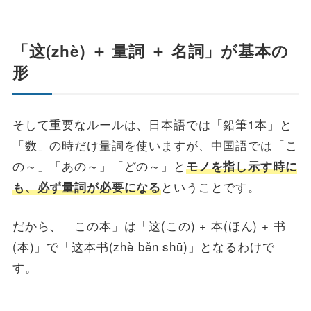
「这(zhè) ＋ 量詞 ＋ 名詞」が基本の
形
そして重要なルールは、日本語では「鉛筆1本」と
「数」の時だけ量詞を使いますが、中国語では「こ
の～」「あの～」「どの～」と
モノを指し示す時に
ということです。
も、必ず量詞が必要になる
だから、「この本」は「这(この) + 本(ほん) + 书
(本)」で「这本书(zhè běn shū)」となるわけで
す。