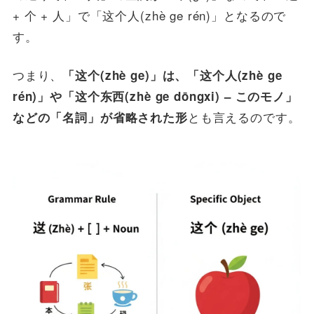
+ 个 + 人」で「这个人(zhè ge rén)」となるので
す。
つまり、
「这个(zhè ge)」は、「这个人(zhè ge
rén)」や「这个东西(zhè ge dōngxi) – このモノ」
とも言えるのです。
などの「名詞」が省略された形