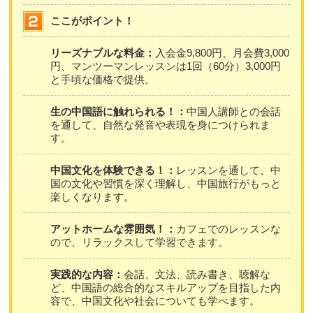
ここがポイント！
リーズナブルな料金：
入会金9,800円、月会費3,000
円、マンツーマンレッスンは1回（60分）3,000円
と手頃な価格で提供。
生の中国語に触れられる！：
中国人講師との会話
を通して、自然な発音や表現を身につけられま
す。
中国文化を体験できる！：
レッスンを通して、中
国の文化や習慣を深く理解し、中国旅行がもっと
楽しくなります。
アットホームな雰囲気！：
カフェでのレッスンな
ので、リラックスして学習できます。
実践的な内容：
会話、文法、読み書き、聴解な
ど、中国語の総合的なスキルアップを目指した内
容で、中国文化や社会についても学べます。