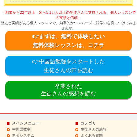
「創業から22年以上・延べ5.1万人以上の生徒さんに支持される、個人レッスンで
の実績と信頼」
歴史と実績がある個人レッスンで、効率的かつスムーズに語学力を身につけてみま
せんか。
👉まずは、無料で体験したい
無料体験レッスンは、コチラ
👉中国語勉強をスタートした
生徒さんの声を読む
卒業された
生徒さんの感想を読む
メインメニュー
カテゴリ
中国語教室
生徒さんの感想
料金システム
よくある質問