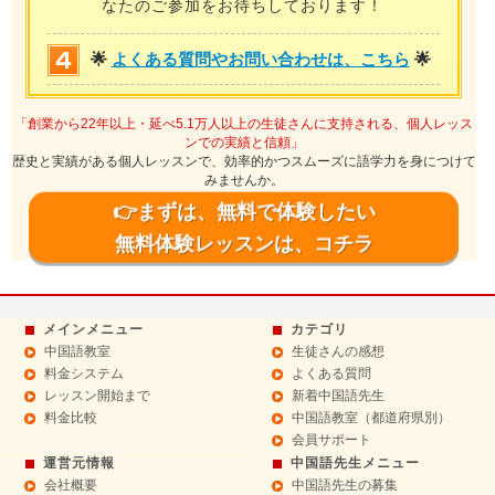
なたのご参加をお待ちしております！
🌟
よくある質問やお問い合わせは、こちら
🌟
「創業から22年以上・延べ5.1万人以上の生徒さんに支持される、個人レッス
ンでの実績と信頼」
歴史と実績がある個人レッスンで、効率的かつスムーズに語学力を身につけて
みませんか。
👉まずは、無料で体験したい
無料体験レッスンは、コチラ
メインメニュー
カテゴリ
中国語教室
生徒さんの感想
料金システム
よくある質問
レッスン開始まで
新着中国語先生
料金比較
中国語教室（都道府県別）
会員サポート
運営元情報
中国語先生メニュー
会社概要
中国語先生の募集