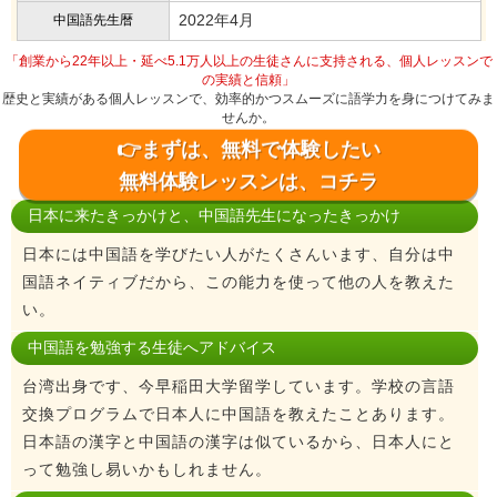
2022年4月
中国語先生暦
「創業から22年以上・延べ5.1万人以上の生徒さんに支持される、個人レッスンで
の実績と信頼」
歴史と実績がある個人レッスンで、効率的かつスムーズに語学力を身につけてみま
せんか。
👉まずは、無料で体験したい
無料体験レッスンは、コチラ
日本に来たきっかけと、中国語先生になったきっかけ
日本には中国語を学びたい人がたくさんいます、自分は中
国語ネイティブだから、この能力を使って他の人を教えた
い。
中国語を勉強する生徒へアドバイス
台湾出身です、今早稲田大学留学しています。学校の言語
交換プログラムで日本人に中国語を教えたことあります。
日本語の漢字と中国語の漢字は似ているから、日本人にと
って勉強し易いかもしれません。