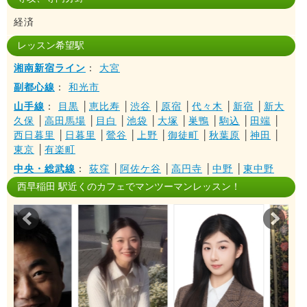
経済
レッスン希望駅
湘南新宿ライン
：
大宮
副都心線
：
和光市
山手線
：
目黒
│
恵比寿
│
渋谷
│
原宿
│
代々木
│
新宿
│
新大
久保
│
高田馬場
│
目白
│
池袋
│
大塚
│
巣鴨
│
駒込
│
田端
│
西日暮里
│
日暮里
│
鶯谷
│
上野
│
御徒町
│
秋葉原
│
神田
│
東京
│
有楽町
中央・総武線
：
荻窪
│
阿佐ケ谷
│
高円寺
│
中野
│
東中野
西早稲田 駅近くのカフェでマンツーマンレッスン！
Prev
Nex