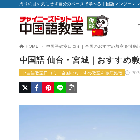
周りの目を気にせず自分のペースで学べる中国語マンツーマ
HOME
中国語教室口コミ｜全国のおすすめ教室を徹底
中国語 仙台・宮城｜おすすめ
20
中国語教室口コミ｜全国のおすすめ教室を徹底比較