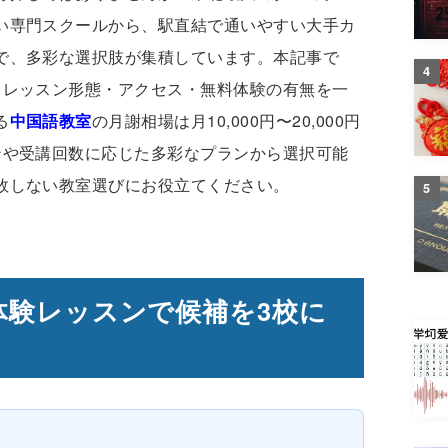
い専門スクールから、駅直結で通いやすい大手カ
で、多彩な選択肢が集積しています。本記事で
4
・レッスン形態・アクセス・無料体験の有無を一
る
中国語教室
の月謝相場は月10,000円〜20,000円
ンや受講回数に応じた多彩なプランから選択可能
敗しない教室選びにお役立てください。
5
体験レッスンで候補を3校に