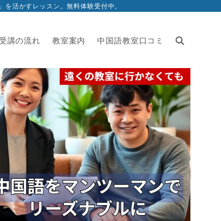
」を活かすレッスン。無料体験受付中。
受講の流れ
教室案内
中国語教室口コミ