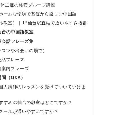
団体主催の格安グループ講座
ホームな環境で基礎から楽しむ中国語
ル教室）｜JR仙台駅直結で通いやすさ抜群
仙台の中国語教室
践会話フレーズ集
ッスンや出会いの場で）
会話フレーズ
道案内フレーズ
問（Q&A）
中国人講師のレッスンを受けてついていけま
におすすめの仙台の教室はどこですか？
スクールが通いやすいですか？