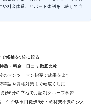
性や料金体系、サポート体制を比較して自
ンで候補を3校に絞る
：特徴・料金・口コミ徹底比較
校のマンツーマン指導で成果を出す
台湾華語や資格対策まで幅広く対応
口徒歩5分の立地で月謝制グループ学習
nter）仙台｜仙台駅東口徒歩5分・教材費不要の少人