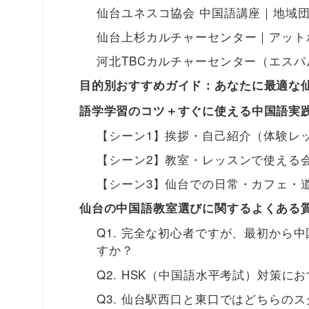
仙台ユネスコ協会 中国語講座｜地域
仙台上杉カルチャーセンター｜アット
河北TBCカルチャーセンター（エスパ
目的別おすすめガイド：あなたに最適な
語学学習のコツ＋すぐに使える中国語実
【シーン1】挨拶・自己紹介（体験レ
【シーン2】教室・レッスンで使える
【シーン3】仙台での日常・カフェ・
仙台の中国語教室選びに関するよくある質
Q1. 完全な初心者ですが、最初から
すか？
Q2. HSK（中国語水平考試）対策
Q3. 仙台駅西口と東口ではどちらの