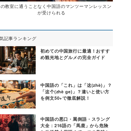
くの教室に通うことなく中国語のマンツーマンレッスン
が受けられる
気記事ランキング
初めての中国旅行に最適！おすす
め観光地とグルメの完全ガイド
中国語の「これ」は「这(zhè)」？
「这个(zhè ge)」？違いと使い方
を例文50+で徹底解説！
中国語の悪口・罵倒語・スラング
大全：216語の「馬鹿」から危険