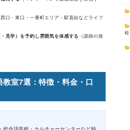
駅西口・東口・一番町エリア・駅直結などライフ
較
験・見学）を予約し雰囲気を体感する
（講師の発
語教室7選：特徴・料金・口
・総合語学校・カルチャーセンターなど特