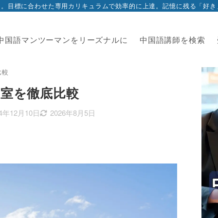
ン。目標に合わせた専用カリキュラムで効率的に上達。記憶に残る「好き
中国語マンツーマンをリーズナルに
中国語講師を検索
比較
教室を徹底比較
24年12月10日
2026年8月5日