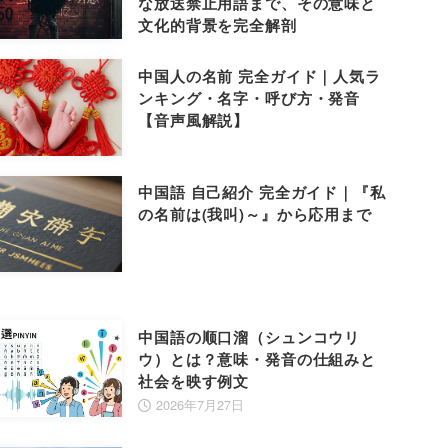
な放送禁止用語まで、その意味と
文化的背景を完全解剖
中国人の名前 完全ガイド｜人気ラ
ンキング・名字・呼び方・発音
【音声風解説】
中国語 自己紹介 完全ガイド｜『私
の名前は(我叫)～』から応用まで
中国語の顺口溜（シュンコウリ
ウ）とは？意味・発音の仕組みと
社会を映す例文
2026年7月27日