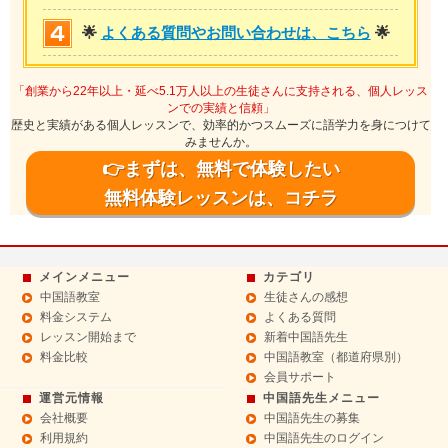
🌟
よくある質問やお問い合わせは、こちら
🌟
「創業から22年以上・延べ5.1万人以上の生徒さんに支持される、個人レッス
ンでの実績と信頼」
歴史と実績がある個人レッスンで、効率的かつスムーズに語学力を身につけて
みませんか。
👉まずは、無料で体験したい
無料体験レッスンは、コチラ
メインメニュー
カテゴリ
中国語教室
生徒さんの感想
料金システム
よくある質問
レッスン開始まで
新着中国語先生
料金比較
中国語教室（都道府県別）
会員サポート
運営元情報
中国語先生メニュー
会社概要
中国語先生の募集
利用規約
中国語先生のログイン