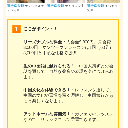
落合南長崎
:
落合南長崎
:
落合南長崎
:
ヤンシャオチ
テイタン先生
トウセイエイ
ォン先生
先生
ここがポイント！
リーズナブルな料金：
入会金9,800円、月会費
3,000円、マンツーマンレッスンは1回（60分）
3,000円と手頃な価格で提供。
生の中国語に触れられる！：
中国人講師との会
話を通して、自然な発音や表現を身につけられ
ます。
中国文化を体験できる！：
レッスンを通して、
中国の文化や習慣を深く理解し、中国旅行がも
っと楽しくなります。
アットホームな雰囲気！：
カフェでのレッスン
なので、リラックスして学習できます。