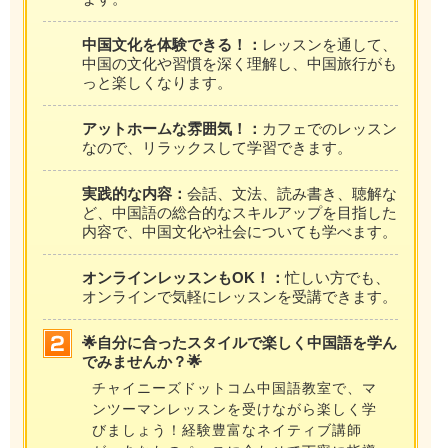
中国文化を体験できる！：
レッスンを通して、
中国の文化や習慣を深く理解し、中国旅行がも
っと楽しくなります。
アットホームな雰囲気！：
カフェでのレッスン
なので、リラックスして学習できます。
実践的な内容：
会話、文法、読み書き、聴解な
ど、中国語の総合的なスキルアップを目指した
内容で、中国文化や社会についても学べます。
オンラインレッスンもOK！：
忙しい方でも、
オンラインで気軽にレッスンを受講できます。
🌟自分に合ったスタイルで楽しく中国語を学ん
でみませんか？🌟
チャイニーズドットコム中国語教室で、マ
ンツーマンレッスンを受けながら楽しく学
びましょう！経験豊富なネイティブ講師