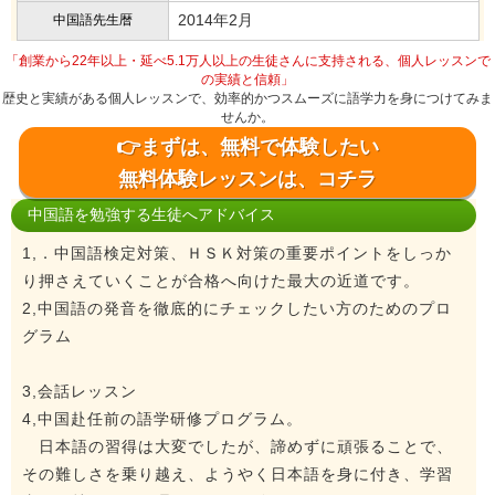
2014年2月
中国語先生暦
「創業から22年以上・延べ5.1万人以上の生徒さんに支持される、個人レッスンで
の実績と信頼」
歴史と実績がある個人レッスンで、効率的かつスムーズに語学力を身につけてみま
せんか。
👉まずは、無料で体験したい
無料体験レッスンは、コチラ
中国語を勉強する生徒へアドバイス
1,．中国語検定対策、ＨＳＫ対策の重要ポイントをしっか
り押さえていくことが合格へ向けた最大の近道です。
2,中国語の発音を徹底的にチェックしたい方のためのプロ
グラム
3,会話レッスン
4,中国赴任前の語学研修プログラム。
日本語の習得は大変でしたが、諦めずに頑張ることで、
その難しさを乗り越え、ようやく日本語を身に付き、学習