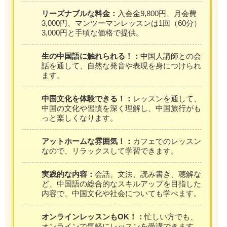
リーズナブルな料金：
入会金9,800円、月会費
3,000円、マンツーマンレッスンは1回（60分）
3,000円と手頃な価格で提供。
生の中国語に触れられる！：
中国人講師との会
話を通して、自然な発音や表現を身につけられ
ます。
中国文化を体験できる！：
レッスンを通して、
中国の文化や習慣を深く理解し、中国旅行がも
っと楽しくなります。
アットホームな雰囲気！：
カフェでのレッスン
なので、リラックスして学習できます。
実践的な内容：
会話、文法、読み書き、聴解な
ど、中国語の総合的なスキルアップを目指した
内容で、中国文化や社会についても学べます。
オンラインレッスンもOK！：
忙しい方でも、
オンラインで気軽にレッスンを受講できます。