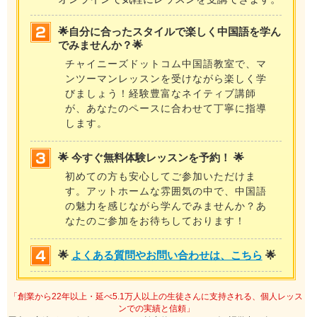
🌟自分に合ったスタイルで楽しく中国語を学ん
でみませんか？🌟
チャイニーズドットコム中国語教室で、マ
ンツーマンレッスンを受けながら楽しく学
びましょう！経験豊富なネイティブ講師
が、あなたのペースに合わせて丁寧に指導
します。
🌟 今すぐ無料体験レッスンを予約！ 🌟
初めての方も安心してご参加いただけま
す。アットホームな雰囲気の中で、中国語
の魅力を感じながら学んでみませんか？あ
なたのご参加をお待ちしております！
🌟
よくある質問やお問い合わせは、こちら
🌟
「創業から22年以上・延べ5.1万人以上の生徒さんに支持される、個人レッス
ンでの実績と信頼」