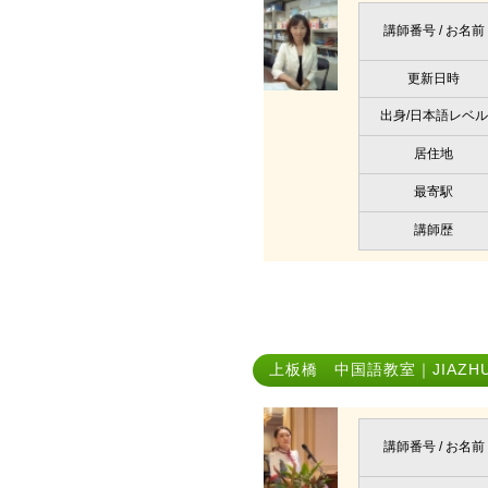
講師番号 / お名前
更新日時
出身/日本語レベル
居住地
最寄駅
講師歴
上板橋 中国語教室｜JIAZHU
講師番号 / お名前