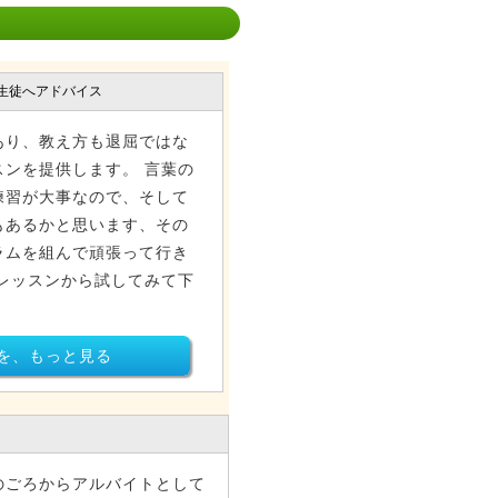
生徒へアドバイス
あり、教え方も退屈ではな
ンを提供します。 言葉の
練習が大事なので、そして
もあるかと思います、その
ラムを組んで頑張って行き
レッスンから試してみて下
を、もっと見る
のごろからアルバイトとして