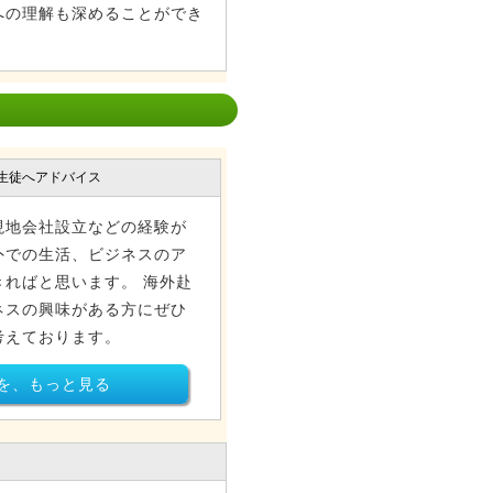
への理解も深めることができ
生徒へアドバイス
現地会社設立などの経験が
外での生活、ビジネスのア
ればと思います。 海外赴
ネスの興味がある方にぜひ
考えております。
を、もっと見る