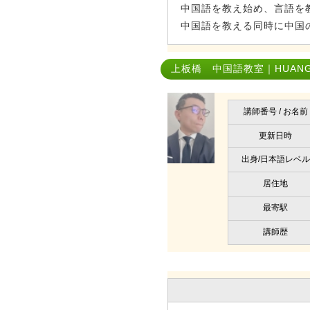
中国語を教え始め、言語を
中国語を教える同時に中国の
上板橋 中国語教室｜HUANG 
講師番号 / お名前
更新日時
出身/日本語レベル
居住地
最寄駅
講師歴