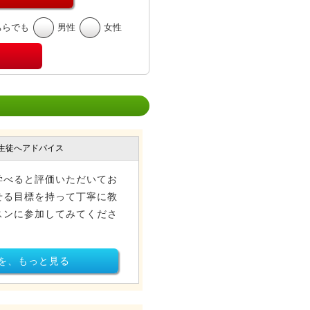
ちらでも
男性
女性
生徒へアドバイス
学べると評価いただいてお
せる目標を持って丁寧に教
スンに参加してみてくださ
を、もっと見る