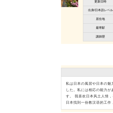
更新日時
出身/日本語レベル
居住地
最寄駅
講師歴
私は日本の風習や日本の魅
した。私には相応の能力が
す。 我喜欢日本风土人情
日本找到一份教汉语的工作