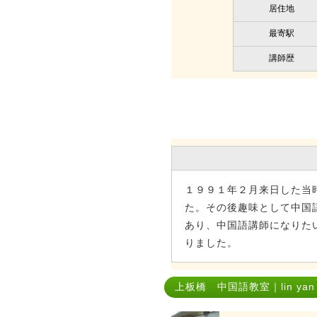
居住地
最寄駅
講師歴
１９９１年２月来日した当
た。その後趣味として中国
あり、中国語講師になりた
りました。
上板橋 中国語教室｜lin yan