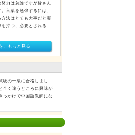
の努力は勿論ですが皆さん
す。言葉を勉強するには、
る方法はとても大事だと実
味を持つ、必要とされる
を、もっと見る
試験の一級に合格しまし
と全く違うところに興味が
きっかけで中国語教師にな