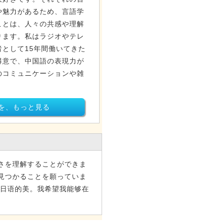
や魅力があるため、言語学
ことは、人々の共感や理解
ります。私はラジオやテレ
として15年間働いてきた
得意で、中国語の表現力が
のコミュニケーションや雑
を、もっと見る
さを理解することができま
見つかることを願っていま
到日语的美。我希望我能够在