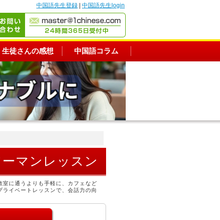
中国語先生登録
|
中国語先生login
生徒さんの感想
中国語コラム
ツーマンレッスン
教室に通うよりも手軽に、カフェなど
プライベートレッスンで、会話力の向