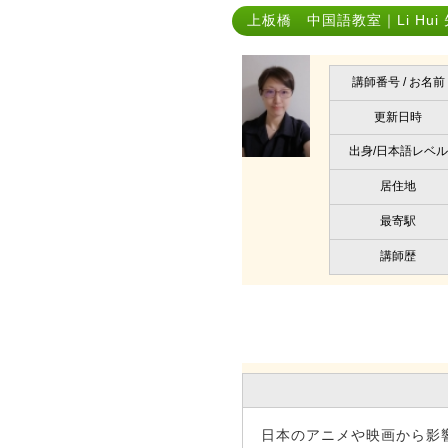
上板橋 中国語教室｜Li Hui
講師番号 / お名前
更新日時
出身/日本語レベル
居住地
最寄駅
講師歴
日本のアニメや映画から影