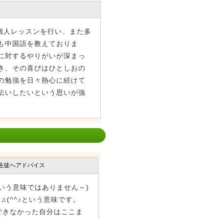
個人レッスンを行い、また多
も中国語を教えておりま
に対するやりがいが深まっ
き、その喜びはひとしおの
の勉強を日々熱心に続けて
伝いしたいという思いが強
生徒へアドバイス
いう意味ではありません～)
♫(^^♪という意味です。
できなかった自分はここま