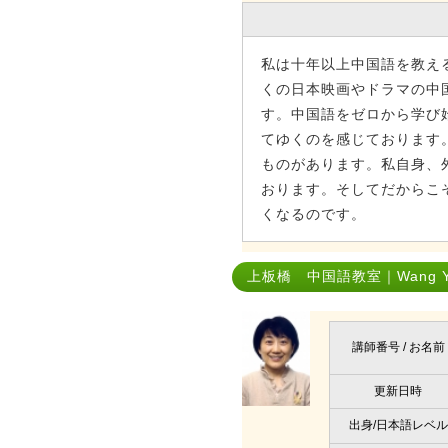
私は十年以上中国語を教え
くの日本映画やドラマの中
す。中国語をゼロから学び
てゆくのを感じております
ものがあります。私自身、
おります。そしてだからこ
くなるのです。
上板橋 中国語教室｜Wang Y
講師番号 / お名前
更新日時
出身/日本語レベル