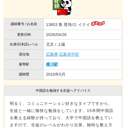
講師番号 / お名前
13803 鲁 昱玮/ロ イクイ
2026/04/26
更新日時
北京 / 上級
出身/日本語レベル
広島県
広島市中区
居住地
横川駅
最寄駅
2010年5月
講師歴
中国語を勉強する生徒へアドバイス
明るく、コミュニケーション好きなタイプですから、
生徒と一緒に愉快な勉強をしています。15年間中国語
を教える経験が持っており、大学で中国語を教えてい
ますので、生徒のレベルがわかり次第、独特な教え方