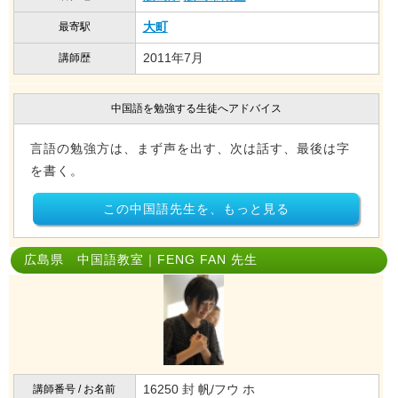
大町
最寄駅
2011年7月
講師歴
中国語を勉強する生徒へアドバイス
言語の勉強方は、まず声を出す、次は話す、最後は字
を書く。
この中国語先生を、もっと見る
広島県 中国語教室｜FENG FAN 先生
16250 封 帆/フウ ホ
講師番号 / お名前