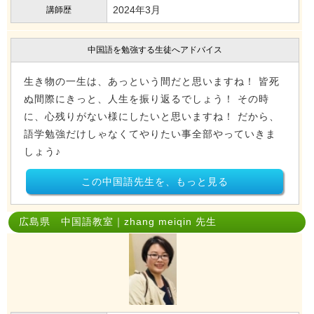
2024年3月
講師歴
中国語を勉強する生徒へアドバイス
生き物の一生は、あっという間だと思いますね！ 皆死
ぬ間際にきっと、人生を振り返るでしょう！ その時
に、心残りがない様にしたいと思いますね！ だから、
語学勉強だけしゃなくてやりたい事全部やっていきま
しょう♪
この中国語先生を、もっと見る
広島県 中国語教室｜zhang meiqin 先生