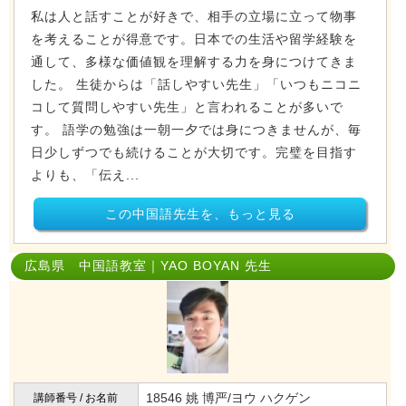
私は人と話すことが好きで、相手の立場に立って物事
を考えることが得意です。日本での生活や留学経験を
通して、多様な価値観を理解する力を身につけてきま
した。 生徒からは「話しやすい先生」「いつもニコニ
コして質問しやすい先生」と言われることが多いで
す。 語学の勉強は一朝一夕では身につきませんが、毎
日少しずつでも続けることが大切です。完璧を目指す
よりも、「伝え...
この中国語先生を、もっと見る
広島県 中国語教室｜YAO BOYAN 先生
18546 姚 博严/ヨウ ハクゲン
講師番号 / お名前