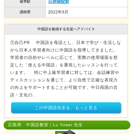
日赤病院前
最寄駅
2022年9月
講師歴
中国語を勉強する生徒へアドバイス
①自己PR 中国語を母語とし、日本で学び・生活しな
がら日本人学習者向けに中国語を指導してきました。
学習者の目的やレベルに応じて、実際の使用場面を想
定した「使える中国語」を重視したレッスンを行って
います。 特に中上級学習者に対しては、会話練習や
ディスカッションを通じて、より自然で正確な表現力
の向上をサポートすることが可能です。中日両国の言
語・文化の...
この中国語先生を、もっと見る
広島県 中国語教室｜Lu Yuwei 先生