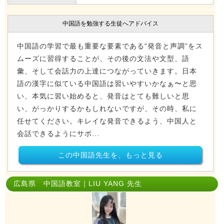
中国語を勉強する生徒へアドバイス
中国語の学習で最も重要な要素である“発音と声調”をス
ムーズに習得することが、その後の文法や文型、語
彙、そして会話力の上達につながっていきます。日本
語の漢字に似ている中国語は習いやすいかなぁ〜と思
い、本気に習い始めると、発音はとても難しいと思
い、がっかりするかもしれないですが、その時、私に
任せてください。キレイな発音できるよう、中国人と
会話できるようにサポ...
この中国語先生を、もっと見る
広島県 中国語教室｜LIU YANG 先生