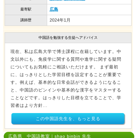
広島
最寄駅
2024年1月
講師歴
中国語を勉強する生徒へアドバイス
現在、私は広島大学で博士課程に在籍しています。中
文以外にも、免疫学に関する質問や進学に関する疑問
についてもお気軽にご相談いただけます。 まず最初
に、はっきりとした学習目標を設定することが重要で
す。例えば、基本的な日常会話ができるようになるこ
と、中国語のピンインや基本的な漢字をマスターする
ことなどです。はっきりした目標を立てることで、学
習者はより方針...
この中国語先生を、もっと見る
広島県 中国語教室｜shao binbin 先生