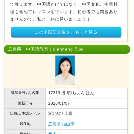
で教えます。中国語だけではなく、中国文化、中華料
理も含めてレッスンを行います。初心者でも問題あり
ませんので、私と一緒に習いましょう！
この中国語先生を、もっと見る
広島県 中国語教室｜qianhang 先生
17319 潜 航/ちぇん はん
講師番号 / お名前
2026/01/07
更新日時
湖北省 / 上級
出身/日本語レベル
広島県
福山市
居住地