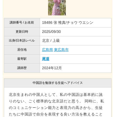
18486 张 惟真/チョウ ウエシン
講師番号 / お名前
2025/09/30
更新日時
北京 / 上級
出身/日本語レベル
広島県
東広島市
居住地
尾道
最寄駅
2024年12月
講師歴
中国語を勉強する生徒へアドバイス
北京生まれの中国人として、私の中国語は基本的に訛
りのない、ごく標準的な北京語だと思う。 同時に、私
のコミュニケーション能力と表現力の高さから、生徒
たちに中国語で自分を表現する良い方法を教えること