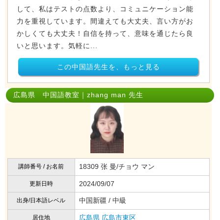
して、私はテストの点数より、コミュニケーション能
力を重視しています。間違えても大丈夫、言い方がお
かしくても大丈夫！自信を持って、意味を通じたら良
いと思います。気軽に...
この中国語先生を、もっと見る
広島県 中国語教室｜zhang man 先生
18309 张 曼/チョウ マン
講師番号 / お名前
2024/09/07
更新日時
中国新疆 / 中級
出身/日本語レベル
広島県
広島市東区
居住地