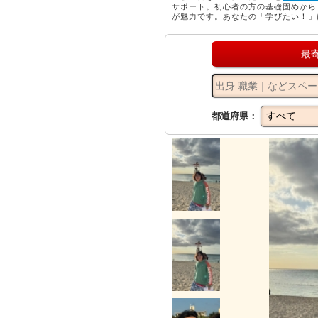
サポート。初心者の方の基礎固めから
が魅力です。あなたの「学びたい！」
最
都道府県：