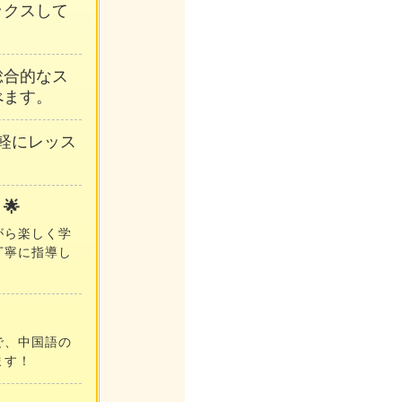
ックスして
総合的なス
べます。
軽にレッス
🌟
がら楽しく学
丁寧に指導し
で、中国語の
ます！