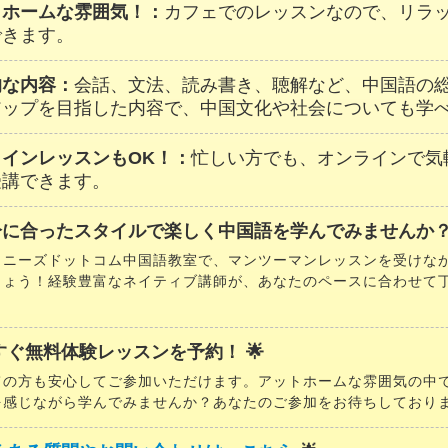
トホームな雰囲気！：
カフェでのレッスンなので、リラ
できます。
的な内容：
会話、文法、読み書き、聴解など、中国語の
アップを目指した内容で、中国文化や社会についても学
ラインレッスンもOK！：
忙しい方でも、オンラインで気
受講できます。
分に合ったスタイルで楽しく中国語を学んでみませんか？
イニーズドットコム中国語教室で、マンツーマンレッスンを受けな
しょう！経験豊富なネイティブ講師が、あなたのペースに合わせて
。
今すぐ無料体験レッスンを予約！ 🌟
ての方も安心してご参加いただけます。アットホームな雰囲気の中
を感じながら学んでみませんか？あなたのご参加をお待ちしており