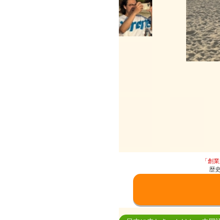
「創業
歴