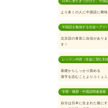
日本に来たきっかけと、中国
より多くの人に中国語に興味
中国語を勉強する生徒へアド
北京語の発音に自信がありま
す！
レッスン内容（生徒に望む到
基礎からしっかり固める
漢字を読むことよりコミュニ
学歴・職歴・中国語関連資格
自分は日本に生まれた後にす