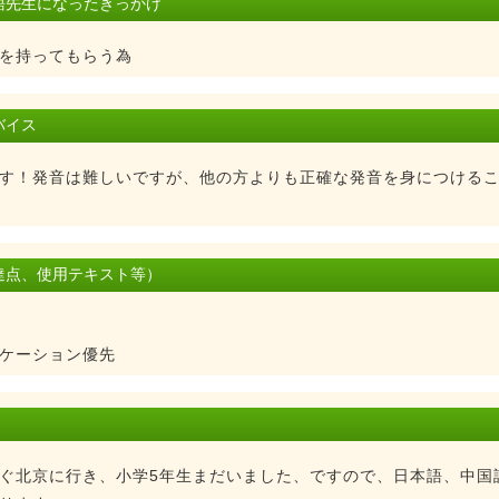
語先生になったきっかけ
を持ってもらう為
バイス
す！発音は難しいですが、他の方よりも正確な発音を身につける
達点、使用テキスト等）
ケーション優先
ぐ北京に行き、小学5年生まだいました、ですので、日本語、中国