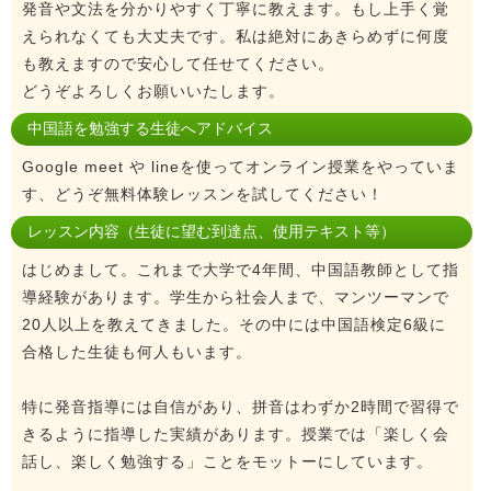
発音や文法を分かりやすく丁寧に教えます。もし上手く覚
えられなくても大丈夫です。私は絶対にあきらめずに何度
も教えますので安心して任せてください。
どうぞよろしくお願いいたします。
中国語を勉強する生徒へアドバイス
Google meet や lineを使ってオンライン授業をやっていま
す、どうぞ無料体験レッスンを試してください！
レッスン内容（生徒に望む到達点、使用テキスト等）
はじめまして。これまで大学で4年間、中国語教師として指
導経験があります。学生から社会人まで、マンツーマンで
20人以上を教えてきました。その中には中国語検定6級に
合格した生徒も何人もいます。
特に発音指導には自信があり、拼音はわずか2時間で習得で
きるように指導した実績があります。授業では「楽しく会
話し、楽しく勉強する」ことをモットーにしています。