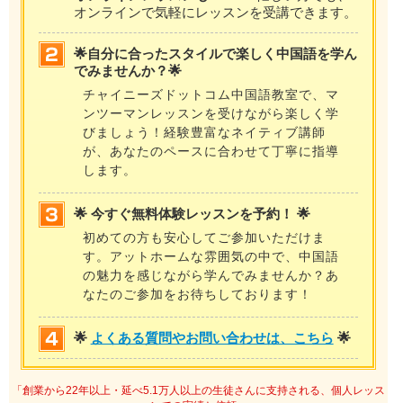
オンラインで気軽にレッスンを受講できます。
🌟自分に合ったスタイルで楽しく中国語を学ん
でみませんか？🌟
チャイニーズドットコム中国語教室で、マ
ンツーマンレッスンを受けながら楽しく学
びましょう！経験豊富なネイティブ講師
が、あなたのペースに合わせて丁寧に指導
します。
🌟 今すぐ無料体験レッスンを予約！ 🌟
初めての方も安心してご参加いただけま
す。アットホームな雰囲気の中で、中国語
の魅力を感じながら学んでみませんか？あ
なたのご参加をお待ちしております！
🌟
よくある質問やお問い合わせは、こちら
🌟
「創業から22年以上・延べ5.1万人以上の生徒さんに支持される、個人レッス