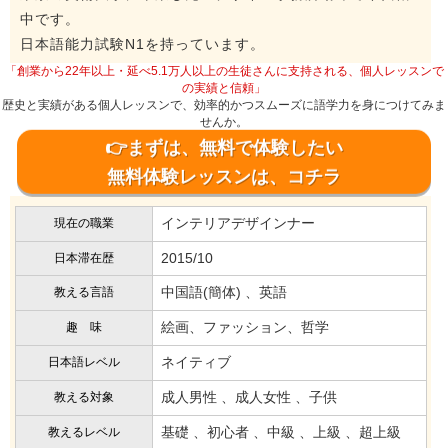
中です。
日本語能力試験N1を持っています。
「創業から22年以上・延べ5.1万人以上の生徒さんに支持される、個人レッスンで
の実績と信頼」
歴史と実績がある個人レッスンで、効率的かつスムーズに語学力を身につけてみま
せんか。
👉まずは、無料で体験したい
無料体験レッスンは、コチラ
インテリアデザインナー
現在の職業
2015/10
日本滞在歴
中国語(簡体) 、英語
教える言語
絵画、ファッション、哲学
趣 味
ネイティブ
日本語レベル
成人男性 、成人女性 、子供
教える対象
基礎 、初心者 、中級 、上級 、超上級
教えるレベル