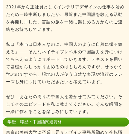
2021年から正社員としてインテリアデザインの仕事を始め
たため一時中断しましたが、最近また中国語を教える活動
を再開しました。言語の旅を一緒に楽しめる方からのご連
絡をお待ちしています。
私は「本当は日本人なのに、中国人のように自然に振る舞
える」――そんなネイティブレベルの中国語力を身につけ
てもらえるようにサポートしていきます。テキストを用い
て基礎からしっかり固めるのはもちろんですが、せっかく
学ぶのですから、現地の人が使う自然な表現や流行のフレ
ーズも身につけていただきたいと考えています。
ぜひ、あなたの周りの中国人を驚かせてみてください。そ
してそのエピソードを私に教えてください。そんな瞬間を
一緒に作れることを楽しみにしています。
学歴・職歴・中国語関連資格
東京の美術大学に卒業し元々デザイン事務所勤めて今転職