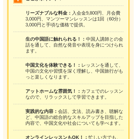
リーズナブルな料金：
入会金9,800円、月会費
3,000円、マンツーマンレッスンは1回（60分）
3,000円と手頃な価格で提供。
生の中国語に触れられる！：
中国人講師との会
話を通して、自然な発音や表現を身につけられ
ます。
中国文化を体験できる！：
レッスンを通して、
中国の文化や習慣を深く理解し、中国旅行がも
っと楽しくなります。
アットホームな雰囲気！：
カフェでのレッスン
なので、リラックスして学習できます。
実践的な内容：
会話、文法、読み書き、聴解な
ど、中国語の総合的なスキルアップを目指した
内容で、中国文化や社会についても学べます。
オンラインレッスンもOK！：
忙しい方でも、