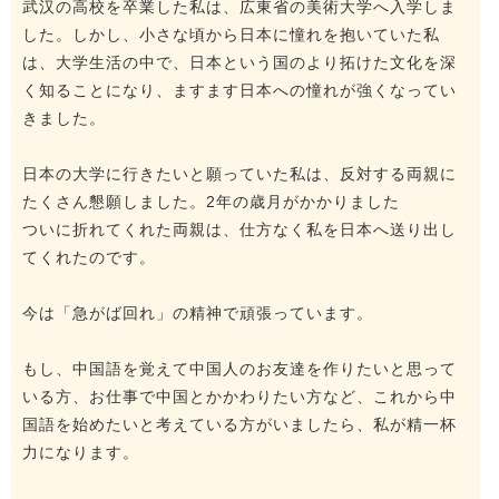
武汉の高校を卒業した私は、広東省の美術大学へ入学しま
した。しかし、小さな頃から日本に憧れを抱いていた私
は、大学生活の中で、日本という国のより拓けた文化を深
く知ることになり、ますます日本への憧れが強くなってい
きました。
日本の大学に行きたいと願っていた私は、反対する両親に
たくさん懇願しました。2年の歳月がかかりました
ついに折れてくれた両親は、仕方なく私を日本へ送り出し
てくれたのです。
今は「急がば回れ」の精神で頑張っています。
もし、中国語を覚えて中国人のお友達を作りたいと思って
いる方、お仕事で中国とかかわりたい方など、これから中
国語を始めたいと考えている方がいましたら、私が精一杯
力になります。