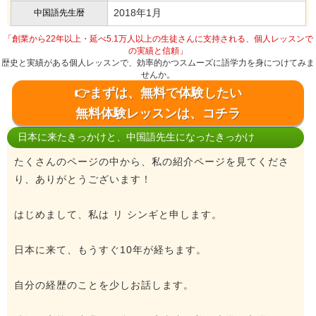
2018年1月
中国語先生暦
「創業から22年以上・延べ5.1万人以上の生徒さんに支持される、個人レッスンで
の実績と信頼」
歴史と実績がある個人レッスンで、効率的かつスムーズに語学力を身につけてみま
せんか。
👉まずは、無料で体験したい
無料体験レッスンは、コチラ
日本に来たきっかけと、中国語先生になったきっかけ
たくさんのページの中から、私の紹介ページを見てくださ
り、ありがとうございます！
はじめまして、私は リ シンギと申します。
日本に来て、もうすぐ10年が経ちます。
自分の経歴のことを少しお話します。