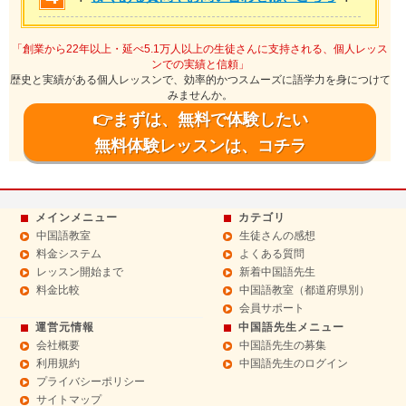
「創業から22年以上・延べ5.1万人以上の生徒さんに支持される、個人レッス
ンでの実績と信頼」
歴史と実績がある個人レッスンで、効率的かつスムーズに語学力を身につけて
みませんか。
👉まずは、無料で体験したい
無料体験レッスンは、コチラ
メインメニュー
カテゴリ
中国語教室
生徒さんの感想
料金システム
よくある質問
レッスン開始まで
新着中国語先生
料金比較
中国語教室（都道府県別）
会員サポート
運営元情報
中国語先生メニュー
会社概要
中国語先生の募集
利用規約
中国語先生のログイン
プライバシーポリシー
サイトマップ