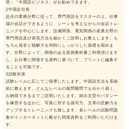
语」「中国語ビジネス」がお勧めできます。
2中国赴任前
赴任の業務分野に従って、専門用語をマスターの上、仕事
場の会話ができるように、シーンを考えながらの会話トレ-
ニングを中心にします。設備関係、電気関係の産業分野の
専門用語及び表現方法を細かくご説明しお教えします。も
ちろん発音と聴解力を同時にしっかりした基礎を固めま
す。分野によって、関係のある貿易教科書ご利用頂けます
し、お仕事に関係する資料に基づいて、プリントに編集す
ることも可能です。
3試験対策
試験レベルに応じてご指導したします。中国語文法を系統
的に教えます。どんなレベルの疑問難問でも分かり易く、
お納得できるまでご説明いたします。頻出文型やパタンー
を練習するほかに、写真に対する描写力、文章の読解力を
アップするトレーニングも致します。各レベルの試験問題
集やインターネットに載せた関係資料をご利用いただけま
す。