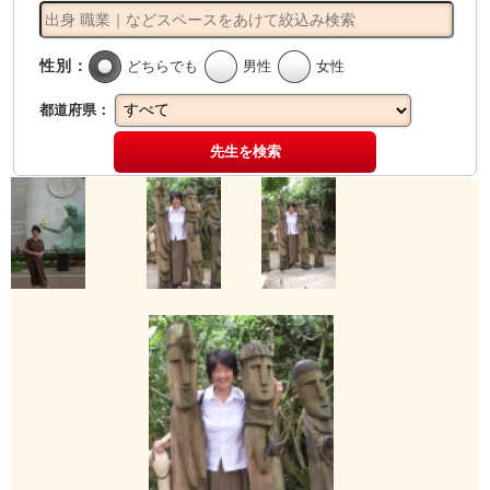
性別：
どちらでも
男性
女性
都道府県：
先生を検索