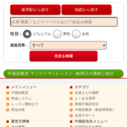
最寄駅から探す
地図から探す
性別：
どちらでも
男性
女性
都道府県：
先生を検索
中国語教室 マンツーマンレッスン -鞍馬口の講師ご紹介
メインメニュー
カテゴリ
中国語教室
生徒さんの感想
料金システム
よくある質問
レッスン開始まで
新着中国語先生
料金比較
中国語教室（都道府県別）
会員サポート
運営元情報
中国語先生メニュー