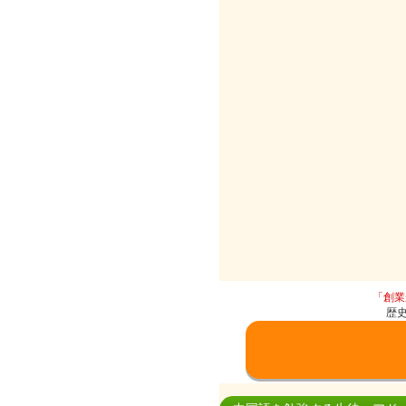
「創業
歴