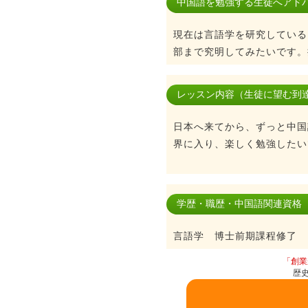
中国語を勉強する生徒へアド
現在は言語学を研究している
部まで究明してみたいです。
レッスン内容（生徒に望む到
日本へ来てから、ずっと中国
界に入り、楽しく勉強したい
学歴・職歴・中国語関連資格
言語学 博士前期課程修了
「創業
歴