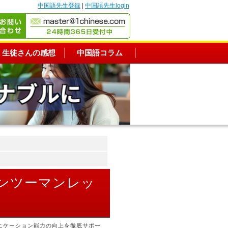
中国語先生登録
|
中国語先生login
生徒さんの感想
中国語コラム
マンツーマンレッ
ニケーション能力の向上を徹底サポー