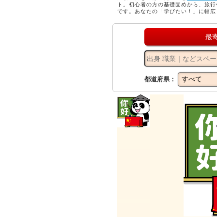
ト。初心者の方の基礎固めから、旅行
です。あなたの「学びたい！」に幅広
最
都道府県：