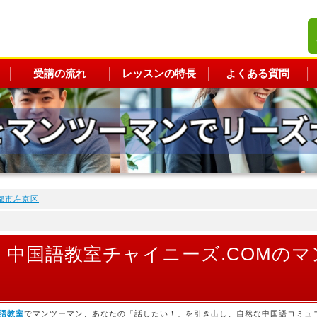
受講の流れ
レッスンの特長
よくある質問
都市左京区
）中国語教室チャイニーズ.COMの
語教室
でマンツーマン、あなたの「話したい！」を引き出し、自然な中国語コミュ