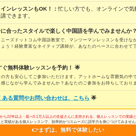
ラインレッスンもOK！：
忙しい方でも、オンラインで気
受講できます。
分に合ったスタイルで楽しく中国語を学んでみませんか？
イニーズドットコム中国語教室で、マンツーマンレッスンを受けな
しょう！経験豊富なネイティブ講師が、あなたのペースに合わせて
。
今すぐ無料体験レッスンを予約！ 🌟
ての方も安心してご参加いただけます。アットホームな雰囲気の中
を感じながら学んでみませんか？あなたのご参加をお待ちしており
くある質問やお問い合わせは、こちら
🌟
から22年以上・延べ5.1万人以上の生徒さんに支持される、個人レッスンでの実績
史と実績がある個人レッスンで、効率的かつスムーズに語学力を身につけてみません
👉まずは、無料で体験したい