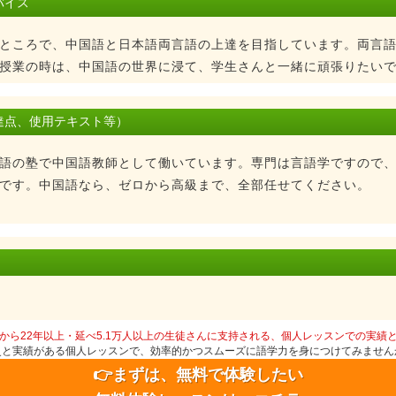
バイス
ところで、中国語と日本語両言語の上達を目指しています。両言
授業の時は、中国語の世界に浸て、学生さんと一緒に頑張りたい
達点、使用テキスト等）
語の塾で中国語教師として働いています。専門は言語学ですので
です。中国語なら、ゼロから高級まで、全部任せてください。
から22年以上・延べ5.1万人以上の生徒さんに支持される、個人レッスンでの実績
史と実績がある個人レッスンで、効率的かつスムーズに語学力を身につけてみません
👉まずは、無料で体験したい