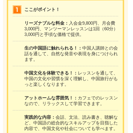
ここがポイント！
リーズナブルな料金：
入会金9,800円、月会費
3,000円、マンツーマンレッスンは1回（60分）
3,000円と手頃な価格で提供。
生の中国語に触れられる！：
中国人講師との会
話を通して、自然な発音や表現を身につけられ
ます。
中国文化を体験できる！：
レッスンを通して、
中国の文化や習慣を深く理解し、中国旅行がも
っと楽しくなります。
アットホームな雰囲気！：
カフェでのレッスン
なので、リラックスして学習できます。
実践的な内容：
会話、文法、読み書き、聴解な
ど、中国語の総合的なスキルアップを目指した
内容で、中国文化や社会についても学べます。