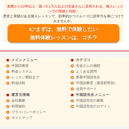
「創業から22年以上・延べ5.1万人以上の生徒さんに支持される、個人レッス
ンでの実績と信頼」
歴史と実績がある個人レッスンで、効率的かつスムーズに語学力を身につけて
みませんか。
👉まずは、無料で体験したい
無料体験レッスンは、コチラ
メインメニュー
カテゴリ
中国語教室
生徒さんの感想
料金システム
よくある質問
レッスン開始まで
新着中国語先生
料金比較
中国語教室（都道府県別）
会員サポート
運営元情報
中国語先生メニュー
会社概要
中国語先生の募集
利用規約
中国語先生のログイン
プライバシーポリシー
サイトマップ