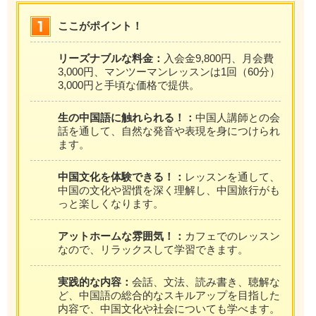
ここがポイント！
リーズナブルな料金：
入会金9,800円、月会費
3,000円、マンツーマンレッスンは1回（60分）
3,000円と手頃な価格で提供。
生の中国語に触れられる！：
中国人講師との会
話を通して、自然な発音や表現を身につけられ
ます。
中国文化を体験できる！：
レッスンを通して、
中国の文化や習慣を深く理解し、中国旅行がも
っと楽しくなります。
アットホームな雰囲気！：
カフェでのレッスン
なので、リラックスして学習できます。
実践的な内容：
会話、文法、読み書き、聴解な
ど、中国語の総合的なスキルアップを目指した
内容で、中国文化や社会についても学べます。