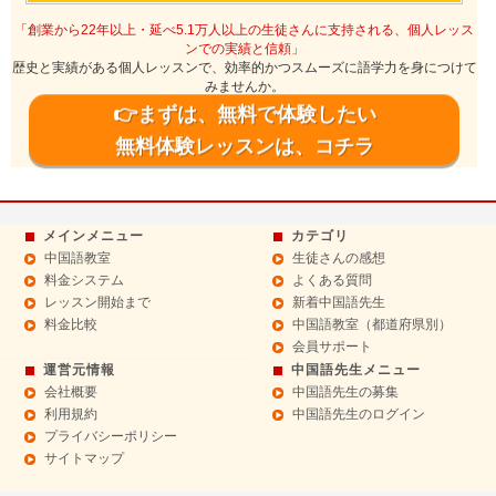
「創業から22年以上・延べ5.1万人以上の生徒さんに支持される、個人レッス
ンでの実績と信頼」
歴史と実績がある個人レッスンで、効率的かつスムーズに語学力を身につけて
みませんか。
👉まずは、無料で体験したい
無料体験レッスンは、コチラ
メインメニュー
カテゴリ
中国語教室
生徒さんの感想
料金システム
よくある質問
レッスン開始まで
新着中国語先生
料金比較
中国語教室（都道府県別）
会員サポート
運営元情報
中国語先生メニュー
会社概要
中国語先生の募集
利用規約
中国語先生のログイン
プライバシーポリシー
サイトマップ