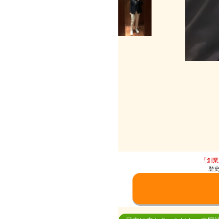
「創業
歴