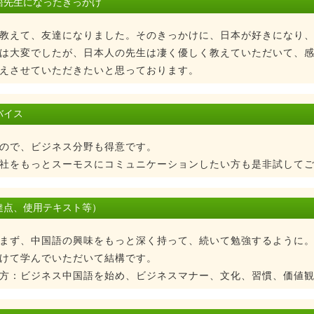
語先生になったきっかけ
教えて、友達になりました。そのきっかけに、日本が好きになり
は大変でしたが、日本人の先生は凄く優しく教えていただいて、
えさせていただきたいと思っております。
バイス
ので、ビジネス分野も得意です。
社をもっとスーモスにコミュニケーションしたい方も是非試してご
達点、使用テキスト等）
まず、中国語の興味をもっと深く持って、続いて勉強するように
けて学んでいただいて結構です。
方：ビジネス中国語を始め、ビジネスマナー、文化、習慣、価値