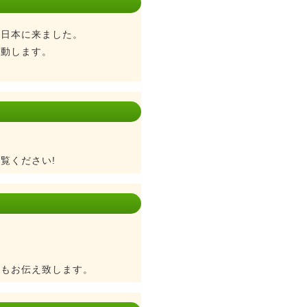
、日本に来ました。
感動します。
覧ください!
。
観もお伝え致します。