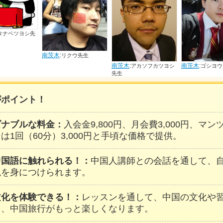
リクウ先生
南茨木
:
南茨木
:
南茨木
:
アカソフカツヨシ
ゴシヨウヨウ先生
チョウ
先生
生
がポイント！
ズナブルな料金：
入会金9,800円、月会費3,000円、マ
は1回（60分）3,000円と手頃な価格で提供。
中国語に触れられる！：
中国人講師との会話を通して、
現を身につけられます。
文化を体験できる！：
レッスンを通して、中国の文化や
し、中国旅行がもっと楽しくなります。