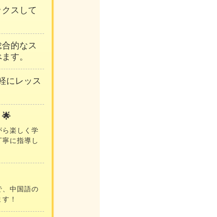
ックスして
総合的なス
べます。
軽にレッス
🌟
がら楽しく学
丁寧に指導し
で、中国語の
ます！