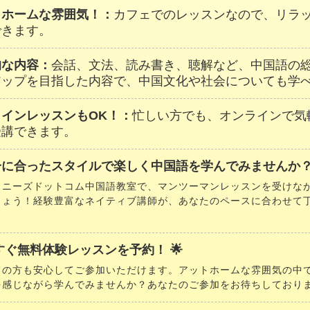
トホームな雰囲気！：
カフェでのレッスンなので、リラ
できます。
的な内容：
会話、文法、読み書き、聴解など、中国語の
アップを目指した内容で、中国文化や社会についても学
ラインレッスンもOK！：
忙しい方でも、オンラインで気
受講できます。
分に合ったスタイルで楽しく中国語を学んでみませんか？
イニーズドットコム中国語教室で、マンツーマンレッスンを受けな
しょう！経験豊富なネイティブ講師が、あなたのペースに合わせて
。
今すぐ無料体験レッスンを予約！ 🌟
ての方も安心してご参加いただけます。アットホームな雰囲気の中
を感じながら学んでみませんか？あなたのご参加をお待ちしており