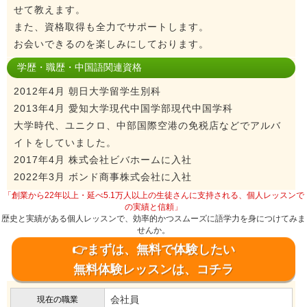
せて教えます。
また、資格取得も全力でサポートします。
お会いできるのを楽しみにしております。
学歴・職歴・中国語関連資格
2012年4月 朝日大学留学生別科
2013年4月 愛知大学現代中国学部現代中国学科
大学時代、ユニクロ、中部国際空港の免税店などでアルバ
イトをしていました。
2017年4月 株式会社ビバホームに入社
2022年3月 ボンド商事株式会社に入社
「創業から22年以上・延べ5.1万人以上の生徒さんに支持される、個人レッスンで
の実績と信頼」
歴史と実績がある個人レッスンで、効率的かつスムーズに語学力を身につけてみま
せんか。
👉まずは、無料で体験したい
無料体験レッスンは、コチラ
会社員
現在の職業