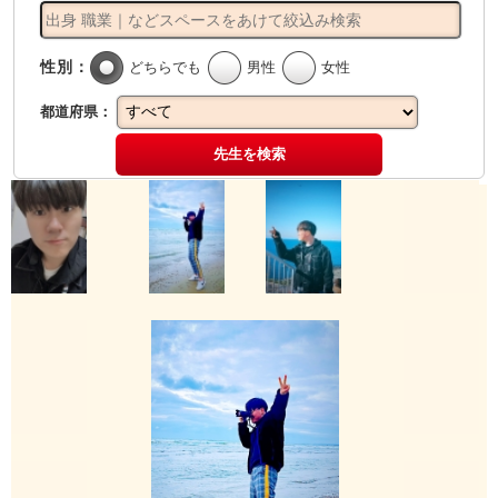
性別：
どちらでも
男性
女性
都道府県：
先生を検索