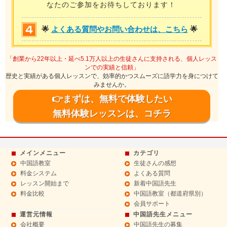
なたのご参加をお待ちしております！
🌟
よくある質問やお問い合わせは、こちら
🌟
「創業から22年以上・延べ5.1万人以上の生徒さんに支持される、個人レッス
ンでの実績と信頼」
歴史と実績がある個人レッスンで、効率的かつスムーズに語学力を身につけて
みませんか。
👉まずは、無料で体験したい
無料体験レッスンは、コチラ
メインメニュー
カテゴリ
中国語教室
生徒さんの感想
料金システム
よくある質問
レッスン開始まで
新着中国語先生
料金比較
中国語教室（都道府県別）
会員サポート
運営元情報
中国語先生メニュー
会社概要
中国語先生の募集