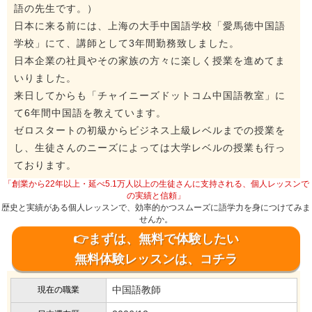
語の先生です。）
日本に来る前には、上海の大手中国語学校「愛馬徳中国語
学校」にて、講師として3年間勤務致しました。
日本企業の社員やその家族の方々に楽しく授業を進めてま
いりました。
来日してからも「チャイニーズドットコム中国語教室」に
て6年間中国語を教えています。
ゼロスタートの初級からビジネス上級レベルまでの授業を
し、生徒さんのニーズによっては大学レベルの授業も行っ
ております。
「創業から22年以上・延べ5.1万人以上の生徒さんに支持される、個人レッスンで
の実績と信頼」
歴史と実績がある個人レッスンで、効率的かつスムーズに語学力を身につけてみま
せんか。
👉まずは、無料で体験したい
無料体験レッスンは、コチラ
中国語教師
現在の職業