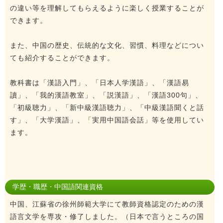
の違い等を理解してもらえるように楽しく授業することが
できます。
また、中国の歴史、伝統的な文化、習慣、料理などについ
ても紹介することができます。
教科書は「漢語入門」、「日本人学漢語」、「漢語易
讀」、「我的漢語教室」、「説漢語」、「漢語300句」、
「初級聴力」、「新中級漢語聴力」、「中級漢語聞くと話
す」、「大学漢語」、「実用中国語会話」等を使用してい
ます。
学歴・職歴・中国語関連資格
中国、江蘇省の徐州師範大学にて教師資格認定のための漢
語言文学を専攻・修了しました。（日本で言うところの国