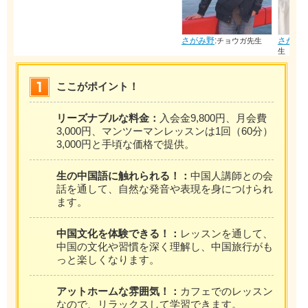
さがみ野
:
さがみ野
:
チョウガ先生
チョウリュウ先
生
ここがポイント！
リーズナブルな料金：
入会金9,800円、月会費
3,000円、マンツーマンレッスンは1回（60分）
3,000円と手頃な価格で提供。
生の中国語に触れられる！：
中国人講師との会
話を通して、自然な発音や表現を身につけられ
ます。
中国文化を体験できる！：
レッスンを通して、
中国の文化や習慣を深く理解し、中国旅行がも
っと楽しくなります。
アットホームな雰囲気！：
カフェでのレッスン
なので、リラックスして学習できます。