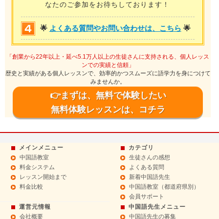
なたのご参加をお待ちしております！
🌟
よくある質問やお問い合わせは、こちら
🌟
「創業から22年以上・延べ5.1万人以上の生徒さんに支持される、個人レッス
ンでの実績と信頼」
歴史と実績がある個人レッスンで、効率的かつスムーズに語学力を身につけて
みませんか。
👉まずは、無料で体験したい
無料体験レッスンは、コチラ
メインメニュー
カテゴリ
中国語教室
生徒さんの感想
料金システム
よくある質問
レッスン開始まで
新着中国語先生
料金比較
中国語教室（都道府県別）
会員サポート
運営元情報
中国語先生メニュー
会社概要
中国語先生の募集