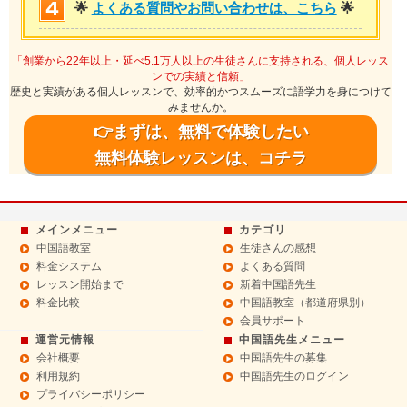
🌟
よくある質問やお問い合わせは、こちら
🌟
「創業から22年以上・延べ5.1万人以上の生徒さんに支持される、個人レッス
ンでの実績と信頼」
歴史と実績がある個人レッスンで、効率的かつスムーズに語学力を身につけて
みませんか。
👉まずは、無料で体験したい
無料体験レッスンは、コチラ
メインメニュー
カテゴリ
中国語教室
生徒さんの感想
料金システム
よくある質問
レッスン開始まで
新着中国語先生
料金比較
中国語教室（都道府県別）
会員サポート
運営元情報
中国語先生メニュー
会社概要
中国語先生の募集
利用規約
中国語先生のログイン
プライバシーポリシー