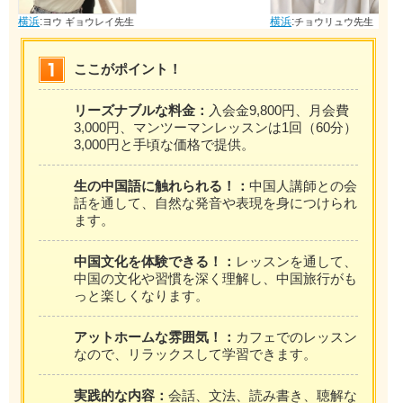
横浜
:
横浜
:
ヨウ ギョウレイ先生
チョウリュウ先生
ここがポイント！
リーズナブルな料金：
入会金9,800円、月会費
3,000円、マンツーマンレッスンは1回（60分）
3,000円と手頃な価格で提供。
生の中国語に触れられる！：
中国人講師との会
話を通して、自然な発音や表現を身につけられ
ます。
中国文化を体験できる！：
レッスンを通して、
中国の文化や習慣を深く理解し、中国旅行がも
っと楽しくなります。
アットホームな雰囲気！：
カフェでのレッスン
なので、リラックスして学習できます。
実践的な内容：
会話、文法、読み書き、聴解な