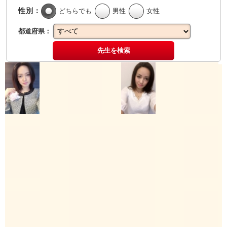
性別：
どちらでも
男性
女性
都道府県：
先生を検索