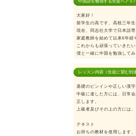
中国語を勉強する生徒へアド
大家好！
留学生の高です、高校三年生
現在、同志社大学で日本語専
家庭教師を始めて以来6年経
これからも頑張っていきたい
僕と一緒に中国を勉強してみ
レッスン内容（生徒に望む到
基礎のピンインや正しい漢字
中級に達した方には、日常会
正します。
上級者及びその上の方には、
テキスト
お持ちの教材を使用します、