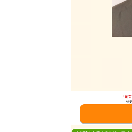
「創業
歴