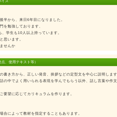
バイス
後半から、来日6年目になりました。
門を勉強しております、
ち、学生も10人以上持っています。
と思います。
ませんか
達点、使用テキスト等）
の書き方から、正しい発音、挨拶などの定型文を中心に説明しま
話の中でよく用いられる表現を学んでもらう以外、話し言葉や作
ご要望に応じてカリキュラムを作ります。
場合によって教材を指定することもあります。