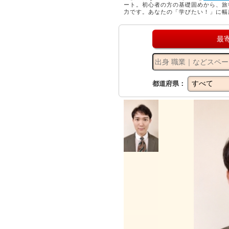
ート。初心者の方の基礎固めから、旅
力です。あなたの「学びたい！」に幅
最
都道府県：