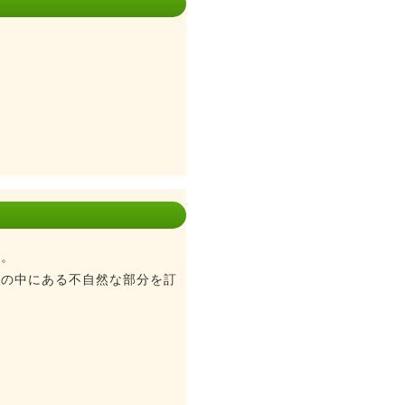
す。
文の中にある不自然な部分を訂