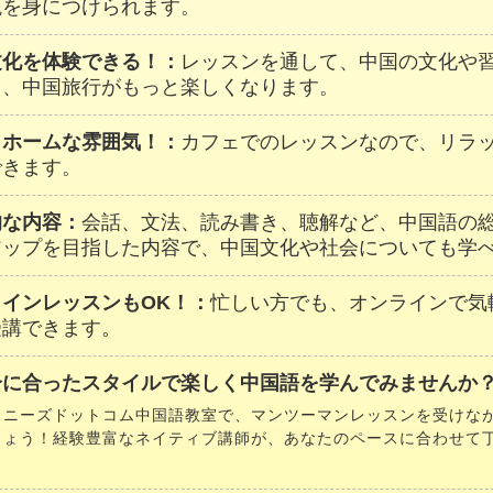
現を身につけられます。
文化を体験できる！：
レッスンを通して、中国の文化や
し、中国旅行がもっと楽しくなります。
トホームな雰囲気！：
カフェでのレッスンなので、リラ
できます。
的な内容：
会話、文法、読み書き、聴解など、中国語の
アップを目指した内容で、中国文化や社会についても学
ラインレッスンもOK！：
忙しい方でも、オンラインで気
受講できます。
分に合ったスタイルで楽しく中国語を学んでみませんか？
イニーズドットコム中国語教室で、マンツーマンレッスンを受けな
しょう！経験豊富なネイティブ講師が、あなたのペースに合わせて
。