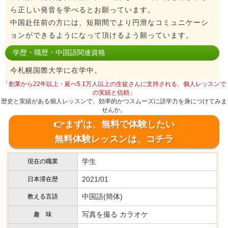
ら正しい発音を学べるとお願っています。
中国赴任前の方には、短期間でより円滑なコミュニケーシ
ョンができるようになって頂けるよう願っています。
学歴・職歴・中国語関連資格
今札幌国際大学に在学中。
「創業から22年以上・延べ5.1万人以上の生徒さんに支持される、個人レッスンで
の実績と信頼」
歴史と実績がある個人レッスンで、効率的かつスムーズに語学力を身につけてみま
せんか。
👉まずは、無料で体験したい
無料体験レッスンは、コチラ
学生
現在の職業
2021/01
日本滞在歴
中国語(簡体)
教える言語
写真を撮る カラオケ
趣 味