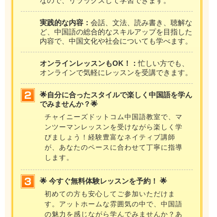
なので、リラックスして学習できます。
実践的な内容：
会話、文法、読み書き、聴解な
ど、中国語の総合的なスキルアップを目指した
内容で、中国文化や社会についても学べます。
オンラインレッスンもOK！：
忙しい方でも、
オンラインで気軽にレッスンを受講できます。
🌟自分に合ったスタイルで楽しく中国語を学ん
でみませんか？🌟
チャイニーズドットコム中国語教室で、マ
ンツーマンレッスンを受けながら楽しく学
びましょう！経験豊富なネイティブ講師
が、あなたのペースに合わせて丁寧に指導
します。
🌟 今すぐ無料体験レッスンを予約！ 🌟
初めての方も安心してご参加いただけま
す。アットホームな雰囲気の中で、中国語
の魅力を感じながら学んでみませんか？あ