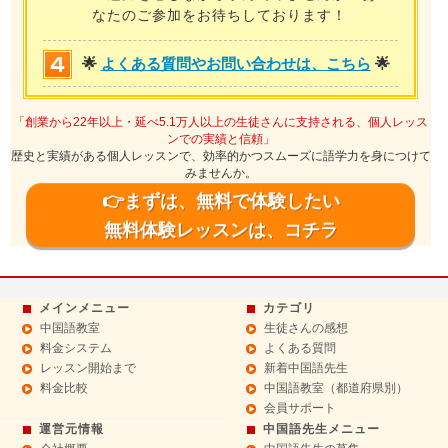
なたのご参加をお待ちしております！
🌟
よくある質問やお問い合わせは、こちら
🌟
「創業から22年以上・延べ5.1万人以上の生徒さんに支持される、個人レッス
ンでの実績と信頼」
歴史と実績がある個人レッスンで、効率的かつスムーズに語学力を身につけて
みませんか。
👉まずは、無料で体験したい
無料体験レッスンは、コチラ
メインメニュー
カテゴリ
中国語教室
生徒さんの感想
料金システム
よくある質問
レッスン開始まで
新着中国語先生
料金比較
中国語教室（都道府県別）
会員サポート
運営元情報
中国語先生メニュー