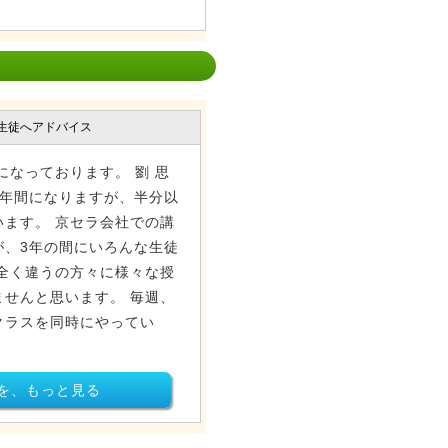
生徒へアドバイス
になっております。 劉 思
5年間になりますが、半分以
ます。 京セラ会社での講
が、3年の間にいろんな生徒
全く違うの方々に様々な授
せんと思います。 毎週、
クラスを同時にやってい
を、もっと見る