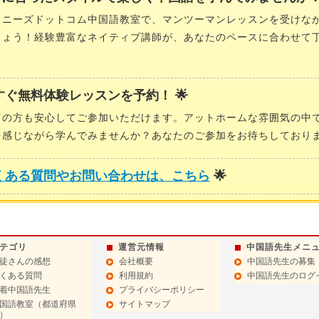
イニーズドットコム中国語教室で、マンツーマンレッスンを受けな
しょう！経験豊富なネイティブ講師が、あなたのペースに合わせて
。
今すぐ無料体験レッスンを予約！ 🌟
ての方も安心してご参加いただけます。アットホームな雰囲気の中
を感じながら学んでみませんか？あなたのご参加をお待ちしており
くある質問やお問い合わせは、こちら
🌟
テゴリ
運営元情報
中国語先生メニ
徒さんの感想
会社概要
中国語先生の募集
くある質問
利用規約
中国語先生のログ
着中国語先生
プライバシーポリシー
国語教室（都道府県
サイトマップ
）