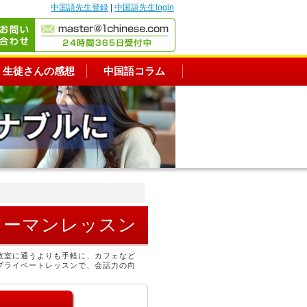
中国語先生登録
|
中国語先生login
生徒さんの感想
中国語コラム
ツーマンレッスン
教室に通うよりも手軽に、カフェなど
プライベートレッスンで、会話力の向