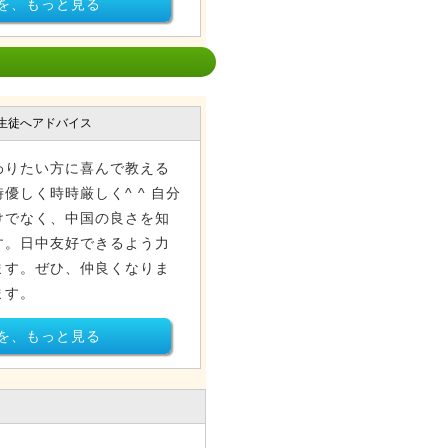
を、もっと見る
生徒へアドバイス
りたい方に喜んで教える
優しく時時厳しく^ ^ 自分
けでなく、中国の良さを知
す。日中友好できるよう力
ます。ぜひ、仲良くなりま
ます。
を、もっと見る