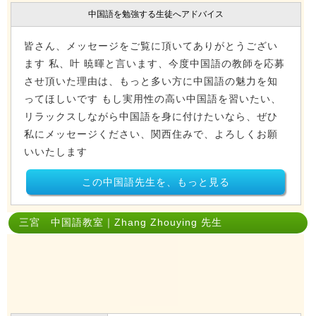
中国語を勉強する生徒へアドバイス
皆さん、メッセージをご覧に頂いてありがとうござい
ます 私、叶 暁暉と言います、今度中国語の教師を応募
させ頂いた理由は、もっと多い方に中国語の魅力を知
ってほしいです もし実用性の高い中国語を習いたい、
リラックスしながら中国語を身に付けたいなら、ぜひ
私にメッセージください、関西住みで、よろしくお願
いいたします
この中国語先生を、もっと見る
三宮 中国語教室｜Zhang Zhouying 先生