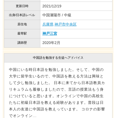
2021/12/19
更新日時
中国瀋陽市 / 中級
出身/日本語レベル
兵庫県
神戸市中央区
居住地
神戸三宮
最寄駅
2020年2月
講師歴
中国語を勉強する生徒へアドバイス
中国にいる時日本語を勉強しました。そして、中国の
大学に留学生いるので、中国語を教える方法は興味と
して少し勉強しました。 日本に来てから日本語教員カ
リキュラムも履修しましたので、言語の授業法もう身
につけていると思います。オンラインで中国の高校生
たちに初級日本語を教える経験があります。普段は日
本人の友達に中国語を教えっています。 コロナの影響
でオンライン...