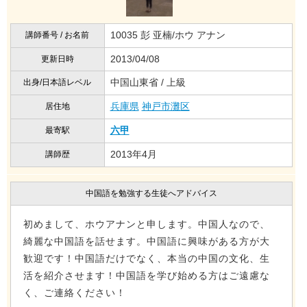
10035 彭 亚楠/ホウ アナン
講師番号 / お名前
2013/04/08
更新日時
中国山東省 / 上級
出身/日本語レベル
兵庫県
神戸市灘区
居住地
六甲
最寄駅
2013年4月
講師歴
中国語を勉強する生徒へアドバイス
初めまして、ホウアナンと申します。中国人なので、
綺麗な中国語を話せます。中国語に興味がある方が大
歓迎です！中国語だけでなく、本当の中国の文化、生
活を紹介させます！中国語を学び始める方はご遠慮な
く、ご連絡ください！