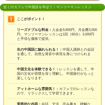
近くのカフェで中国語を学ぼう！マンツーマンレッスン
ここがポイント！
リーズナブルな料金：
入会金9,800円、月会費3,000
円、マンツーマンレッスンは1回（60分）3,000円
と手頃な価格で提供。
生の中国語に触れられる！：
中国人講師との会話
を通して、自然な発音や表現を身につけられま
す。
中国文化を体験できる！：
レッスンを通して、中
国の文化や習慣を深く理解し、中国旅行がもっと
楽しくなります。
アットホームな雰囲気！：
カフェでのレッスンな
ので、リラックスして学習できます。
実践的な内容：
会話、文法、読み書き、聴解な