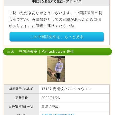
中国語を勉強する生徒へアドバイス
ご覧いただきありがとうございます。 中国語教師の初
心者ですが、英語教師としての経験があったため自信
があります。お気軽に連絡くださいね。
この中国語先生を、もっと見る
三宮 中国語教室｜Pangshuwen 先生
17157 庞 舒文/パン シュウエン
講師番号 / お名前
2022/01/26
更新日時
青岛 / 中級
出身/日本語レベル