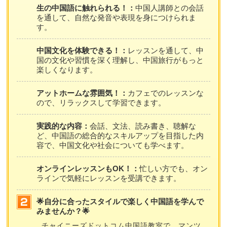
生の中国語に触れられる！：
中国人講師との会話
を通して、自然な発音や表現を身につけられま
す。
中国文化を体験できる！：
レッスンを通して、中
国の文化や習慣を深く理解し、中国旅行がもっと
楽しくなります。
アットホームな雰囲気！：
カフェでのレッスンな
ので、リラックスして学習できます。
実践的な内容：
会話、文法、読み書き、聴解な
ど、中国語の総合的なスキルアップを目指した内
容で、中国文化や社会についても学べます。
オンラインレッスンもOK！：
忙しい方でも、オン
ラインで気軽にレッスンを受講できます。
🌟自分に合ったスタイルで楽しく中国語を学んで
みませんか？🌟
チャイニーズドットコム中国語教室で、マンツ