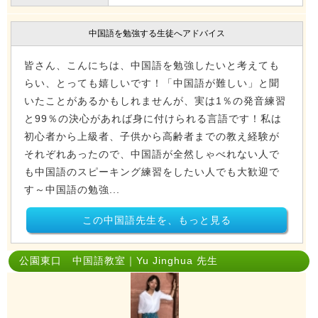
中国語を勉強する生徒へアドバイス
皆さん、こんにちは、中国語を勉強したいと考えても
らい、とっても嬉しいです！「中国語が難しい」と聞
いたことがあるかもしれませんが、実は1％の発音練習
と99％の決心があれば身に付けられる言語です！私は
初心者から上級者、子供から高齢者までの教え経験が
それぞれあったので、中国語が全然しゃべれない人で
も中国語のスピーキング練習をしたい人でも大歓迎で
す～中国語の勉強...
この中国語先生を、もっと見る
公園東口 中国語教室｜Yu Jinghua 先生