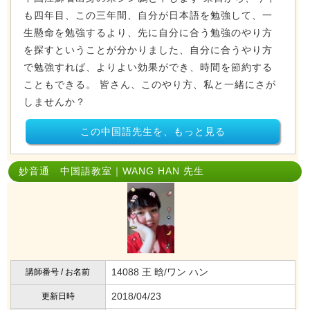
も四年目、この三年間、自分が日本語を勉強して、一
生懸命を勉強するより、先に自分に合う勉強のやり方
を探すということが分かりました、自分に合うやり方
で勉強すれば、よりよい効果ができ、時間を節約する
こともできる。 皆さん、このやり方、私と一緒にさが
しませんか？
この中国語先生を、もっと見る
妙音通 中国語教室｜WANG HAN 先生
14088 王 晗/ワン ハン
講師番号 / お名前
2018/04/23
更新日時