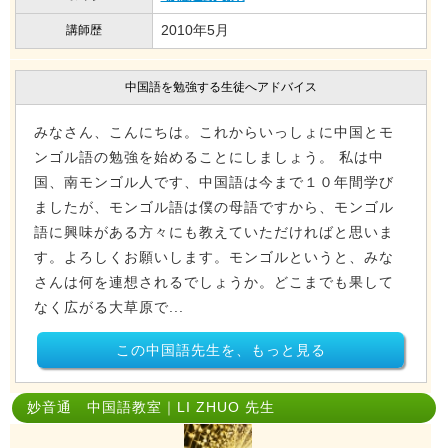
2010年5月
講師歴
中国語を勉強する生徒へアドバイス
みなさん、こんにちは。これからいっしょに中国とモ
ンゴル語の勉強を始めることにしましょう。 私は中
国、南モンゴル人です、中国語は今まで１０年間学び
ましたが、モンゴル語は僕の母語ですから、モンゴル
語に興味がある方々にも教えていただければと思いま
す。よろしくお願いします。モンゴルというと、みな
さんは何を連想されるでしょうか。どこまでも果して
なく広がる大草原で...
この中国語先生を、もっと見る
妙音通 中国語教室｜LI ZHUO 先生