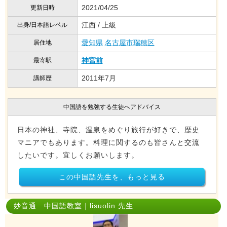
2021/04/25
更新日時
江西 / 上級
出身/日本語レベル
愛知県
名古屋市瑞穂区
居住地
神宮前
最寄駅
2011年7月
講師歴
中国語を勉強する生徒へアドバイス
日本の神社、寺院、温泉をめぐり旅行が好きで、歴史
マニアでもあります。料理に関するのも皆さんと交流
したいです。宜しくお願いします。
この中国語先生を、もっと見る
妙音通 中国語教室｜lisuolin 先生