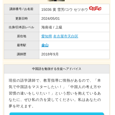
講師番号 / お名前
15036 黄 雪芳/コウ セツホウ
2024/05/01
更新日時
海南省 / 上級
出身/日本語レベル
愛知県
名古屋市天白区
居住地
金山
最寄駅
2018年9月
講師歴
中国語を勉強する生徒へアドバイス
現役の語学講師で、教育指導に情熱があるので、「本
気で中国語をマスターしたい！」「中国人の考え方や
習慣の違いをしりたい！」という想いを抱えているあ
なたに、ぜひ私の力を貸してください。私はあなたの
夢を叶えます。