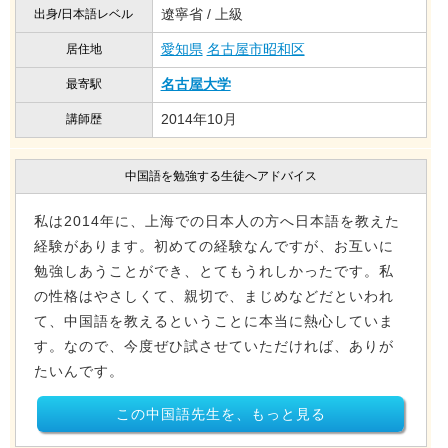
遼寧省 / 上級
出身/日本語レベル
愛知県
名古屋市昭和区
居住地
名古屋大学
最寄駅
2014年10月
講師歴
中国語を勉強する生徒へアドバイス
私は2014年に、上海での日本人の方へ日本語を教えた
経験があります。初めての経験なんですが、お互いに
勉強しあうことができ、とてもうれしかったです。私
の性格はやさしくて、親切で、まじめなどだといわれ
て、中国語を教えるということに本当に熱心していま
す。なので、今度ぜひ試させていただければ、ありが
たいんです。
この中国語先生を、もっと見る