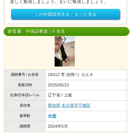
楽しく勉強しましょう。互いに勉強しましょう。
この中国語先生を、もっと見る
妙音通 中国語教室｜li 先生
18412 李 佳怿/リ カエキ
講師番号 / お名前
2025/05/22
更新日時
辽宁省 / 上級
出身/日本語レベル
愛知県
名古屋市千種区
居住地
今池
最寄駅
2024年5月
講師歴