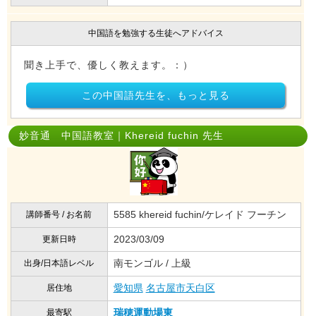
中国語を勉強する生徒へアドバイス
聞き上手で、優しく教えます。：）
この中国語先生を、もっと見る
妙音通 中国語教室｜Khereid fuchin 先生
5585 khereid fuchin/ケレイド フーチン
講師番号 / お名前
2023/03/09
更新日時
南モンゴル / 上級
出身/日本語レベル
愛知県
名古屋市天白区
居住地
瑞穂運動場東
最寄駅