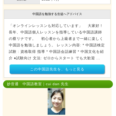
中国語を勉強する生徒へアドバイス
「オンラインレッスンも対応しています」 大家好！
長年、中国語個人レッスンを指導している中国語講師
の蔡リナです。 初心者から上級者まで一緒に楽しく
中国語を勉強しましょう。 レッスン内容: * 中国語検定
試験 : 資格取得 指導 * 中国語会話練習 * 中国文化を紹
介 ♦️試験向け 文法: ゼロからスタート でも大歓迎 ...
この中国語先生を、もっと見る
妙音通 中国語教室｜cui dan 先生