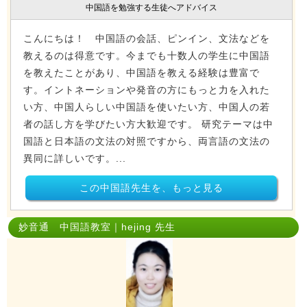
中国語を勉強する生徒へアドバイス
こんにちは！ 中国語の会話、ピンイン、文法などを
教えるのは得意です。今までも十数人の学生に中国語
を教えたことがあり、中国語を教える経験は豊富で
す。イントネーションや発音の方にもっと力を入れた
い方、中国人らしい中国語を使いたい方、中国人の若
者の話し方を学びたい方大歓迎です。 研究テーマは中
国語と日本語の文法の対照ですから、両言語の文法の
異同に詳しいです。...
この中国語先生を、もっと見る
妙音通 中国語教室｜hejing 先生