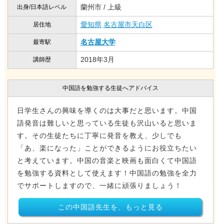
蘭州市 / 上級
出身/日本語レベル
愛知県
名古屋市天白区
居住地
名古屋大学
最寄駅
2018年3月
講師歴
中国語を勉強する生徒へアドバイス
日学生さんの興味を導くのは大事だと思います。中国
語発音は難しいと思っている生徒も沢山いると思いま
す。その生徒たちに丁寧に発音を教え、少しでも
「あ、楽になった」ことができるようにお役立ちたい
と考えています。中国の音楽と映画も面白くて中国語
を勉強する資料として使えます！中国語の勉強を全力
でサポートしますので、一緒に頑張りましょう！
この中国語先生を、もっと見る