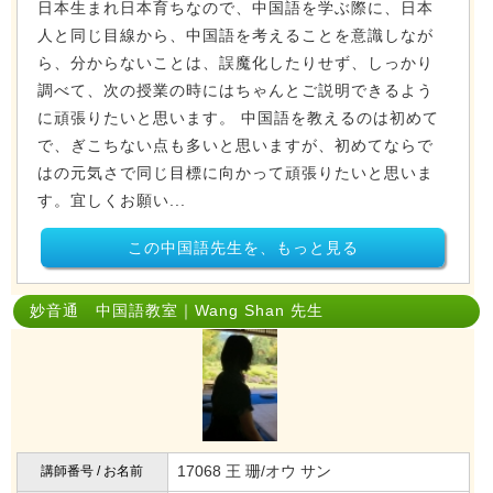
日本生まれ日本育ちなので、中国語を学ぶ際に、日本
人と同じ目線から、中国語を考えることを意識しなが
ら、分からないことは、誤魔化したりせず、しっかり
調べて、次の授業の時にはちゃんとご説明できるよう
に頑張りたいと思います。 中国語を教えるのは初めて
で、ぎこちない点も多いと思いますが、初めてならで
はの元気さで同じ目標に向かって頑張りたいと思いま
す。宜しくお願い...
この中国語先生を、もっと見る
妙音通 中国語教室｜Wang Shan 先生
17068 王 珊/オウ サン
講師番号 / お名前