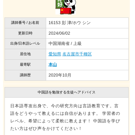
16153 彭 津/ホウ シン
講師番号 / お名前
2024/06/02
更新日時
中国湖南省 / 上級
出身/日本語レベル
愛知県
名古屋市千種区
居住地
本山
最寄駅
2020年10月
講師歴
中国語を勉強する生徒へアドバイス
日本語専攻出身で、今の研究方向は言語教育です。言
語をどうやって教えるには自信があります。 学習者の
レベル、希望によって柔軟に教えます！ 中国語を学び
たい方はぜひ声をかけてください！