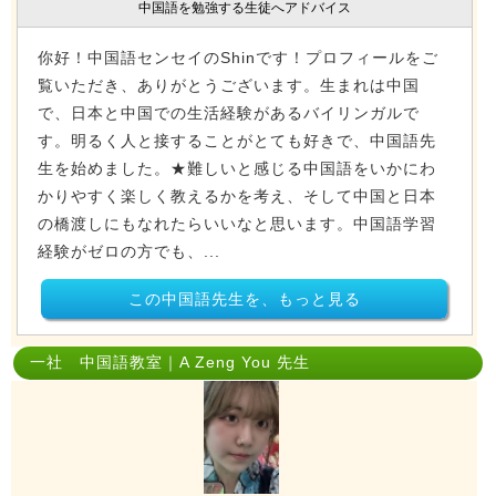
中国語を勉強する生徒へアドバイス
你好！中国語センセイのShinです！プロフィールをご
覧いただき、ありがとうございます。生まれは中国
で、日本と中国での生活経験があるバイリンガルで
す。明るく人と接することがとても好きで、中国語先
生を始めました。★難しいと感じる中国語をいかにわ
かりやすく楽しく教えるかを考え、そして中国と日本
の橋渡しにもなれたらいいなと思います。中国語学習
経験がゼロの方でも、...
この中国語先生を、もっと見る
一社 中国語教室｜A Zeng You 先生