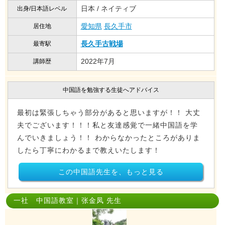
日本 / ネイティブ
出身/日本語レベル
愛知県
長久手市
居住地
長久手古戦場
最寄駅
2022年7月
講師歴
中国語を勉強する生徒へアドバイス
最初は緊張しちゃう部分があると思いますが！！ 大丈
夫でございます！！！私と友達感覚で一緒中国語を学
んでいきましょう！！ わからなかったところがありま
したら丁寧にわかるまで教えいたします！
この中国語先生を、もっと見る
一社 中国語教室｜张金凤 先生