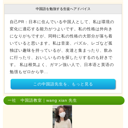
中国語を勉強する生徒へアドバイス
自己PR：日本に住んでいる中国人として、私は環境の
変化に適応する能力がつよいです。私の性格は外向き
になりがちですが、同時に私の性格の大部分が落ち着
いていると思います。私は音楽、パズル、レゴなど孤
独ぽい趣味を持っているが、友達と集まったり、飲み
に行ったり、おいしいものを探したりするのも好きで
す。 私は根気よく、ガマン強い人で、日本语と英语の
勉强もゼロから学...
この中国語先生を、もっと見る
一社 中国語教室｜wang xian 先生