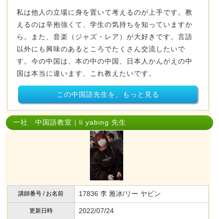
私は他人の立場に身を置いて考えるのが上手です。教
えるのは辛抱強くて、学生の気持ちを知っていますか
ら。また、音楽（ジャズ・レア）が大好きです。言語
以外にも興味のあるところでたくさん交流したいで
す。今の中国は、本の中の中国、日本人かんがえの中
国は本当に違います、これ教えたいです。
この中国語先生を、もっと見る
一社 中国語教室｜li yabing 先生
17836 李 雅冰/リー ヤビン
講師番号 / お名前
2022/07/24
更新日時