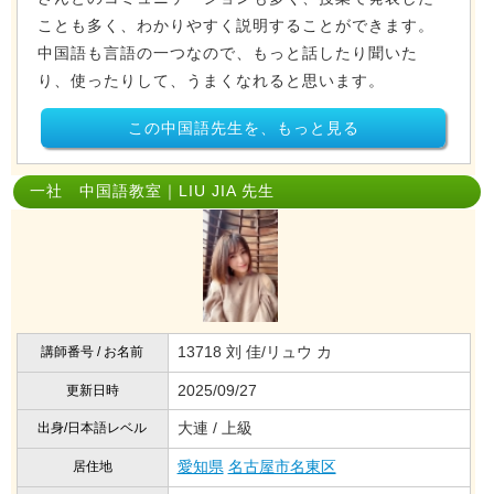
ことも多く、わかりやすく説明することができます。
中国語も言語の一つなので、もっと話したり聞いた
り、使ったりして、うまくなれると思います。
この中国語先生を、もっと見る
一社 中国語教室｜LIU JIA 先生
13718 刘 佳/リュウ カ
講師番号 / お名前
2025/09/27
更新日時
大連 / 上級
出身/日本語レベル
愛知県
名古屋市名東区
居住地