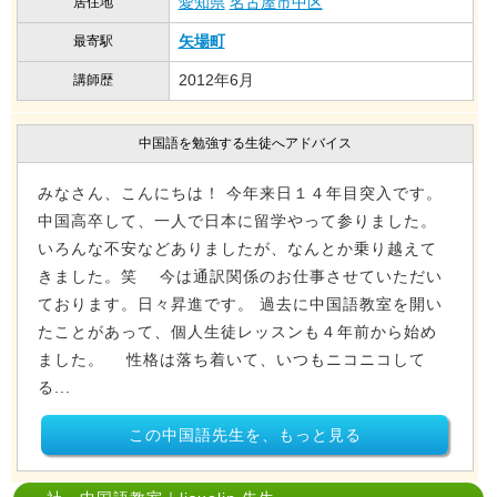
愛知県
名古屋市中区
居住地
矢場町
最寄駅
2012年6月
講師歴
中国語を勉強する生徒へアドバイス
みなさん、こんにちは！ 今年来日１４年目突入です。
中国高卒して、一人で日本に留学やって参りました。
いろんな不安などありましたが、なんとか乗り越えて
きました。笑 今は通訳関係のお仕事させていただい
ております。日々昇進です。 過去に中国語教室を開い
たことがあって、個人生徒レッスンも４年前から始め
ました。 性格は落ち着いて、いつもニコニコして
る...
この中国語先生を、もっと見る