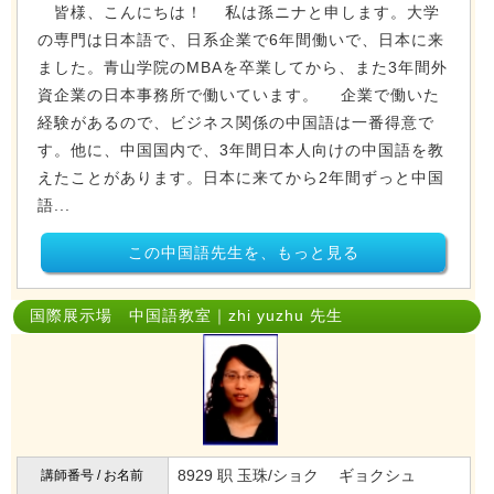
皆様、こんにちは！ 私は孫ニナと申します。大学
の専門は日本語で、日系企業で6年間働いで、日本に来
ました。青山学院のMBAを卒業してから、また3年間外
資企業の日本事務所で働いています。 企業で働いた
経験があるので、ビジネス関係の中国語は一番得意で
す。他に、中国国内で、3年間日本人向けの中国語を教
えたことがあります。日本に来てから2年間ずっと中国
語...
この中国語先生を、もっと見る
国際展示場 中国語教室｜zhi yuzhu 先生
8929 职 玉珠/ショク ギョクシュ
講師番号 / お名前