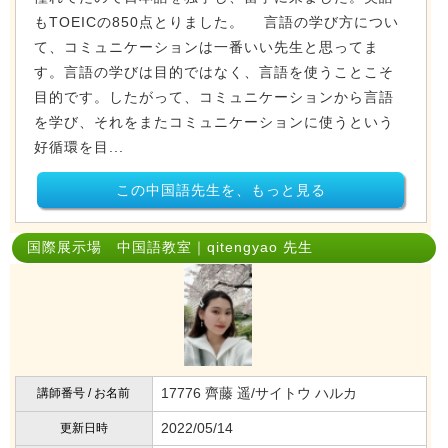
もTOEICの850点とりました。 言語の学び方につい
て、コミュニケーションは一番いい先生と思ってま
す。言語の学びは目的ではなく、言語を使うことこそ
目的です。したがって、コミュニケーションから言語
を学び、それをまたコミュニケーションに使うという
好循環を目...
この中国語先生を、もっと見る
国際展示場 中国語教室｜qitengyao 先生
17776 齊藤 遥/サイトウ ハルカ
講師番号 / お名前
2022/05/14
更新日時