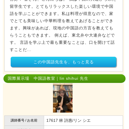
留学生です。とてもリラックスした楽しい環境で中国
語を学ぶことができます。私は料理が得意なので、家
でとても美味しい中華料理を教えてあげることができ
ます。興味があれば、現地の中国語の方言を教えても
らうこともできます。 例えば、東北弁や大連弁などで
す。 言語を学ぶ上で最も重要なことは、口を開けて話
すことだ...
この中国語先生を、もっと見る
国際展示場 中国語教室｜lin shihui 先生
17617 林 詩惠/リン シエ
講師番号 / お名前