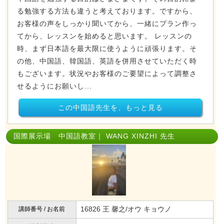
る勉強する方法も違うと考えております。ですから、
お客様の声をしっかり聞いてから、一緒にプラン作っ
てから、レッスンを始めると思います。 レッスンの
時、まず日本語を最大限に使うように頑張ります。そ
の他、中国語、韓国語、英語を併用させていただく時
もございます。状況やお客様のご要望によって調整さ
せるようにお願いし...
この中国語先生を、もっと見る
国際展示場 中国語教室｜ WANG XINZHI 先生
16826 王 馨之/オウ キョウノ
講師番号 / お名前