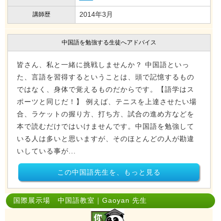
2014年3月
講師歴
中国語を勉強する生徒へアドバイス
皆さん、私と一緒に挑戦しませんか？ 中国語といっ
た、言語を習得するということは、頭で記憶するもの
ではなく、身体で覚えるものだからです。【語学はス
ポーツと同じだ！】 例えば、テニスを上達させたい場
合、ラケットの握り方、打ち方、試合の進め方などを
本で読むだけではいけませんです。中国語を勉強して
いる人は多いと思いますが、そのほとんどの人が勘違
いしている事が...
この中国語先生を、もっと見る
国際展示場 中国語教室｜Gaoyan 先生