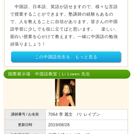
中国語、日本語、英語が話せますので、様々な言語
で授業することができます。塾講師の経験もあるの
で、人を教えることに自信があります。皆さんの中国
語学習に少しでも役に立てばと思います。 楽しい、
面白い授業を心がけて教えます。一緒に中国語の勉強
頑張りましょう！
この中国語先生を、もっと見る
国際展示場 中国語教室｜Li Liwen 先生
7064 李 麗文 /リ レイブン
講師番号 / お名前
2019/08/28
更新日時