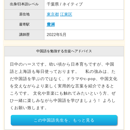
千葉県 / ネイティブ
出身/日本語レベル
東京都
江東区
居住地
豊洲
最寄駅
2022年5月
講師歴
中国語を勉強する生徒へアドバイス
日中のハースです。幼い頃から日本育ちですが、中国
語と上海語も毎日使っております。 私の強みは、た
だ中国語を学ぶのではなく、ドラマやc-pop、中国文化
を交えながらより楽しく実用的な言葉を紹介できると
ころです。 文化や音楽にも触れてみたいという方、ぜ
ひ一緒に楽しみながら中国語を学びましょう！ よろし
くお願い致します。
この中国語先生を、もっと見る