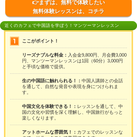
👉まずは、無料で体験したい
無料体験レッスンは、コチラ
近くのカフェで中国語を学ぼう！マンツーマンレッスン
ここがポイント！
リーズナブルな料金：
入会金9,800円、月会費3,000
円、マンツーマンレッスンは1回（60分）3,000円
と手頃な価格で提供。
生の中国語に触れられる！：
中国人講師との会話
を通して、自然な発音や表現を身につけられま
す。
中国文化を体験できる！：
レッスンを通して、中
国の文化や習慣を深く理解し、中国旅行がもっと
楽しくなります。
アットホームな雰囲気！：
カフェでのレッスンな