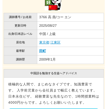
3766 高 燕/コー エン
講師番号 / お名前
2025/08/27
更新日時
中国 / 上級
出身/日本語レベル
東京都
江東区
居住地
田町
最寄駅
2009年1月
講師歴
中国語を勉強する生徒へアドバイス
積極的な人間で、まじめなタイプです。知識豊富で
す。 入学前児童から会社員まで幅広く教えています。
日本永住ビザ。 経験豊富な先生なので、1時間授業料は
4000円からです。よろしくお願いいたします。