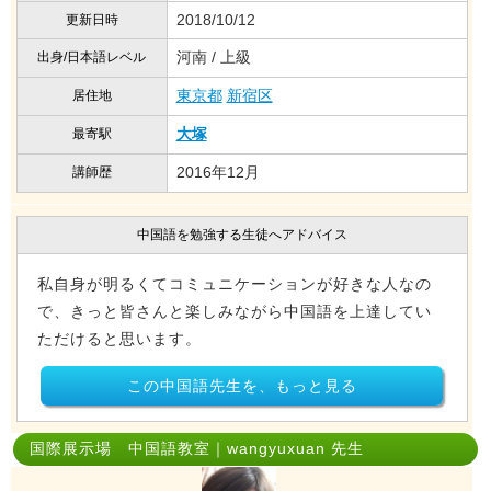
2018/10/12
更新日時
河南 / 上級
出身/日本語レベル
東京都
新宿区
居住地
大塚
最寄駅
2016年12月
講師歴
中国語を勉強する生徒へアドバイス
私自身が明るくてコミュニケーションが好きな人なの
で、きっと皆さんと楽しみながら中国語を上達してい
ただけると思います。
この中国語先生を、もっと見る
国際展示場 中国語教室｜wangyuxuan 先生