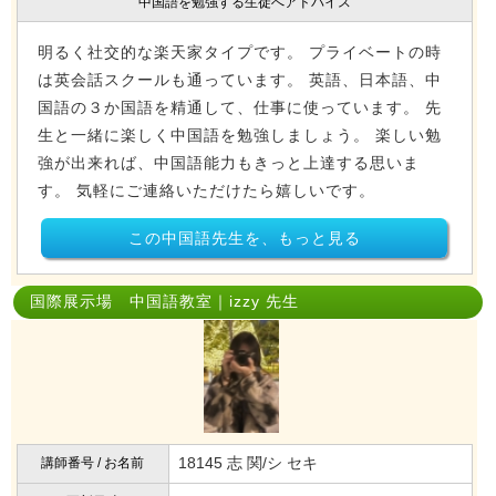
中国語を勉強する生徒へアドバイス
明るく社交的な楽天家タイプです。 プライベートの時
は英会話スクールも通っています。 英語、日本語、中
国語の３か国語を精通して、仕事に使っています。 先
生と一緒に楽しく中国語を勉強しましょう。 楽しい勉
強が出来れば、中国語能力もきっと上達する思いま
す。 気軽にご連絡いただけたら嬉しいです。
この中国語先生を、もっと見る
国際展示場 中国語教室｜izzy 先生
18145 志 関/シ セキ
講師番号 / お名前