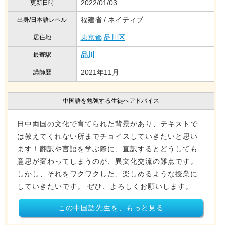
2022/01/03
更新日時
福建省 / ネイティブ
出身/日本語レベル
東京都
品川区
居住地
品川
最寄駅
2021年11月
講師歴
中国語を勉強する生徒へアドバイス
日中両国の文化で育てられた背景があり、テキストで
は教えてくれない所までチョイスしていきたいと思い
ます！翻訳や言語を学ぶ際に、直訳するとどうしても
意思が変わってしまうのが、異文化交流の難点です。
しかし、それをワクワクした、楽しめるような授業に
していきたいです。 ぜひ、よろしくお願いします。
この中国語先生を、もっと見る