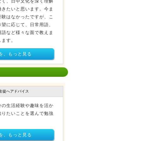
なく、日中文化を深く理解
働きたいと思います。今ま
経験はなかったですが、こ
希望に応じて、日常用語、
用語など様々な面で教えま
します。
を、もっと見る
生徒へアドバイス
分の生活経験や趣味を活か
知りたいことを選んで勉強
を、もっと見る