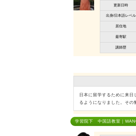
更新日時
出身/日本語レベル
居住地
最寄駅
講師歴
日本に留学するために来日
るようになりました。その
学習院下 中国語教室｜WANG