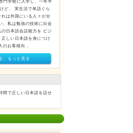
語専門学校に入学し、一年半
けど、 実生活で単語ぐら
それは外国にいる人々が分
い、私は勉強の技術に出会
の日本語会話能力を ビジ
、正しい日本語を身につけ
のお客様向...
を、もっと見る
時間で正しい日本語を話せ