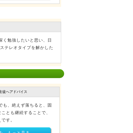
深く勉強したいと思い、日
やステレオタイプを解かした
生徒へアドバイス
でも、絶えず落ちると、固
なことも継続することで、
えです。
を、もっと見る