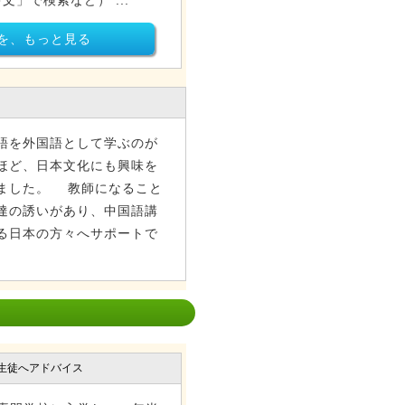
文」で検索など） ...
を、もっと見る
語を外国語として学ぶのが
ほど、日本文化にも興味を
ました。 教師になること
達の誘いがあり、中国語講
る日本の方々へサポートで
生徒へアドバイス