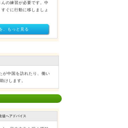
さんの練習が必要です。中
、すぐに行動に移しましょ
を、もっと見る
たが中国を訪れたり、働い
手助けします。
生徒へアドバイス