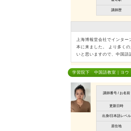
講師歴
上海博報堂会社でインター
本に来ました。 より多く
いと思いますので、中国語
学習院下 中国語教室｜ヨウ
講師番号 / お名前
更新日時
出身/日本語レベル
居住地