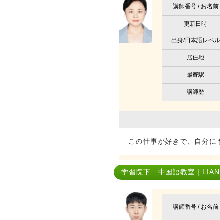
講師番号 / お名前
更新日時
出身/日本語レベル
居住地
最寄駅
講師歴
この仕事が好きで、自分に
学習院下 中国語教室｜LIANG
講師番号 / お名前