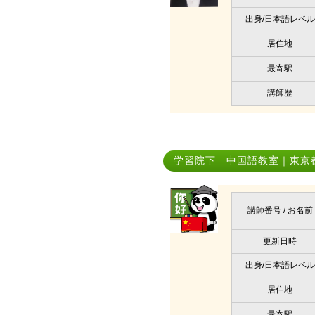
出身/日本語レベル
居住地
最寄駅
講師歴
学習院下 中国語教室｜東京
講師番号 / お名前
更新日時
出身/日本語レベル
居住地
最寄駅