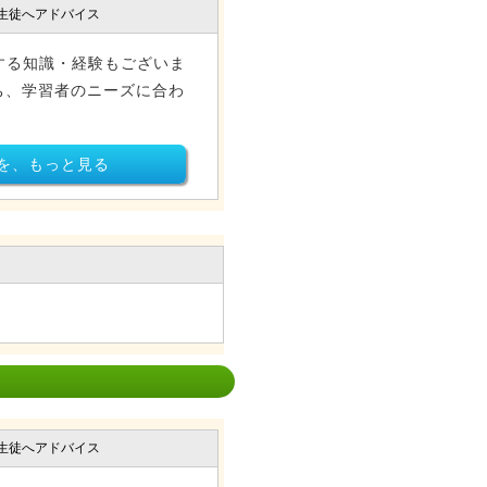
生徒へアドバイス
する知識・経験もございま
ち、学習者のニーズに合わ
。
を、もっと見る
生徒へアドバイス