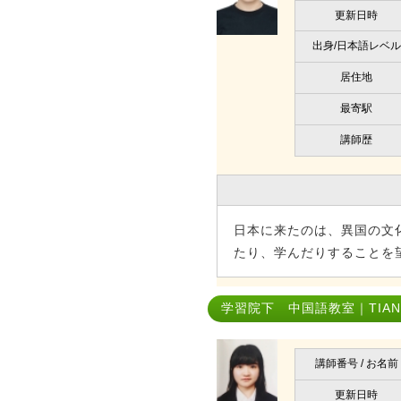
更新日時
出身/日本語レベル
居住地
最寄駅
講師歴
日本に来たのは、異国の文
たり、学んだりすることを
学習院下 中国語教室｜TIAN 
講師番号 / お名前
更新日時