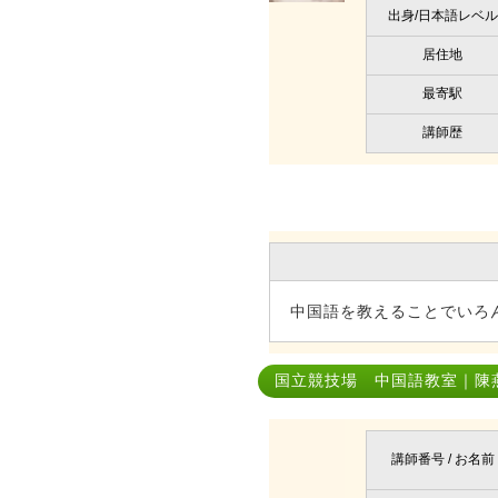
出身/日本語レベル
居住地
最寄駅
講師歴
中国語を教えることでいろ
国立競技場 中国語教室｜陳
講師番号 / お名前