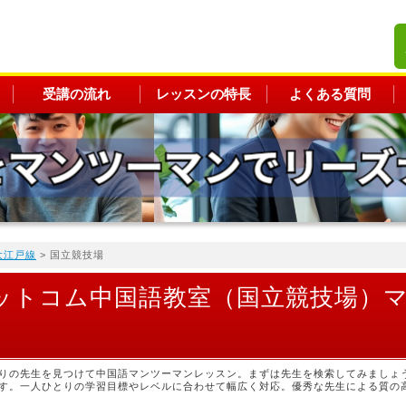
受講の流れ
レッスンの特長
よくある質問
大江戸線
> 国立競技場
ットコム中国語教室（国立競技場）
りの先生を見つけて中国語マンツーマンレッスン。まずは先生を検索してみましょ
す。一人ひとりの学習目標やレベルに合わせて幅広く対応。優秀な先生による質の