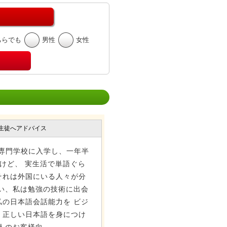
ちらでも
男性
女性
生徒へアドバイス
語専門学校に入学し、一年半
けど、 実生活で単語ぐら
それは外国にいる人々が分
い、私は勉強の技術に出会
の日本語会話能力を ビジ
、正しい日本語を身につけ