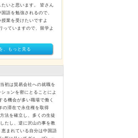
たいと思います。 皆さん
中国語を勉強されるので、
い授業を受けたいですよ
行っていますので、留学よ
を、もっと見る
日当初は貿易会社への就職を
ーションを密にとることによ
する機会が多い職場で働く
年の滞在で永住権を取得
ン方法を確立し、多くの生徒
ましたし、逆に沢山の事を教
 恵まれている自分は中国語