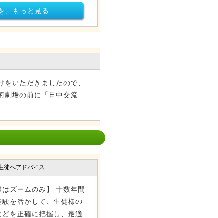
を、もっと見る
けをいただきましたので、
術劇場の前に「日中交流
生徒へアドバイス
はズームのみ】 十数年間
経験を活かして、生徒様の
などを正確に把握し、最適