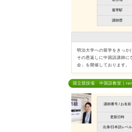
最寄駅
講師歴
明治大学への留学をきっか
その恩返しに中国語講師に
会」を開催しております。
国立競技場 中国語教室｜renp
講師番号 / お名前
更新日時
出身/日本語レベル