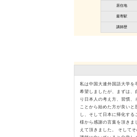
居住地
最寄駅
講師歴
私は中国大連外国語大学を
希望しましたが、まずは、
り日本人の考え方、習慣、
ことから始めた方が良いと
し、そして日本に帰化する
様から感謝の言葉を頂きま
えて頂きました。 そして