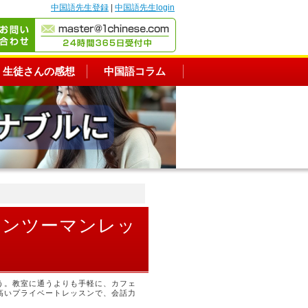
中国語先生登録
|
中国語先生login
生徒さんの感想
中国語コラム
マンツーマンレッ
う。教室に通うよりも手軽に、カフェ
高いプライベートレッスンで、会話力