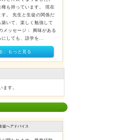
権も持っています。 現在
ます。 先生と生徒の関係だ
も築いて、楽しく勉強して
のメッセージ： 興味がある
にしても、語学を...
を、もっと見る
います。
生徒へアドバイス