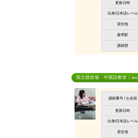
更新日時
出身/日本語レベル
居住地
最寄駅
講師歴
国立競技場 中国語教室｜wu x
講師番号 / お名前
更新日時
出身/日本語レベル
居住地