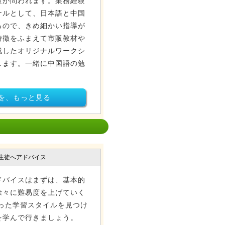
が問われます。業務経験
ナルとして、日本語と中国
るので、きめ細かい指導が
特徴をふまえて市販教材や
成したオリジナルワークシ
します。一緒に中国語の勉
を、もっと見る
生徒へアドバイス
ドバイスはまずは、基本的
徐々に難易度を上げていく
った学習スタイルを見つけ
を学んで行きましょう。