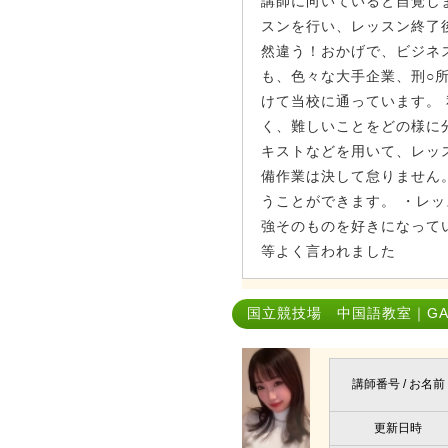
講師に向いていると自覚し
スンを行い、レッスン終了
然違う！おかげで、ビジネ
も、色々な大手企業、刑○
けて当校に通っています。
く、難しいことをどの様に
キストなどを用いて、レッ
備作業は決して怠りません
うことができます。 ・レ
強そのものを好きになって
等よく言われました
国立競技場 中国語教室｜GAO
講師番号 / お名前
更新日時