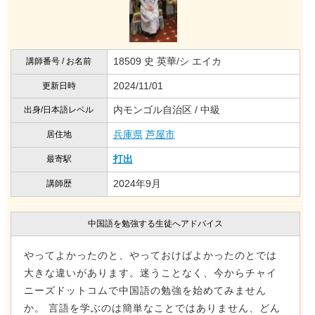
18509 史 英華/シ エイカ
講師番号 / お名前
2024/11/01
更新日時
内モンゴル自治区 / 中級
出身/日本語レベル
兵庫県
芦屋市
居住地
打出
最寄駅
2024年9月
講師歴
中国語を勉強する生徒へアドバイス
やってよかったのと、やっておけばよかったのとでは
大きな違いがあります。迷うことなく、今からチャイ
ニーズドットコムで中国語の勉強を始めてみません
か。 言語を学ぶのは簡単なことではありません、どん