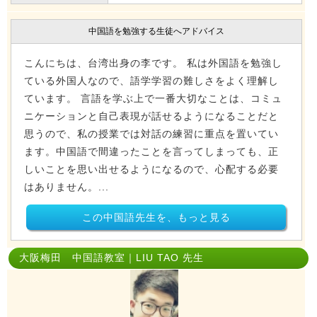
中国語を勉強する生徒へアドバイス
こんにちは、台湾出身の李です。 私は外国語を勉強し
ている外国人なので、語学学習の難しさをよく理解し
ています。 言語を学ぶ上で一番大切なことは、コミュ
ニケーションと自己表現が話せるようになることだと
思うので、私の授業では対話の練習に重点を置いてい
ます。中国語で間違ったことを言ってしまっても、正
しいことを思い出せるようになるので、心配する必要
はありません。...
この中国語先生を、もっと見る
大阪梅田 中国語教室｜LIU TAO 先生