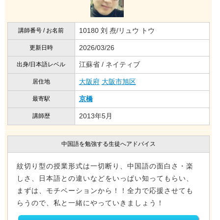
10180 刘 焘/リュウ トウ
講師番号 / お名前
2026/03/26
更新日時
江蘇省 / ネイティブ
出身/日本語レベル
大阪府
大阪市旭区
居住地
京橋
最寄駅
2013年5月
講師歴
中国語を勉強する生徒へアドバイス
紋切り型の授業形式は一切断り、中国語の面白さ・楽
しさ、日本語との違いなどをいっぱい知ってもらい、
まずは、モチベーションから！！全力で応援させても
らうので、私と一緒にやっていきましょう！