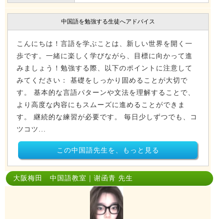
中国語を勉強する生徒へアドバイス
こんにちは！言語を学ぶことは、新しい世界を開く一
歩です。一緒に楽しく学びながら、目標に向かって進
みましょう！ ​勉強する際、以下のポイントに注意して
みてください： 基礎をしっかり固めることが大切で
す。 基本的な言語パターンや文法を理解することで、
より高度な内容にもスムーズに進めることができま
す。 継続的な練習が必要です。 毎日少しずつでも、コ
ツコツ...
この中国語先生を、もっと見る
大阪梅田 中国語教室｜谢函青 先生