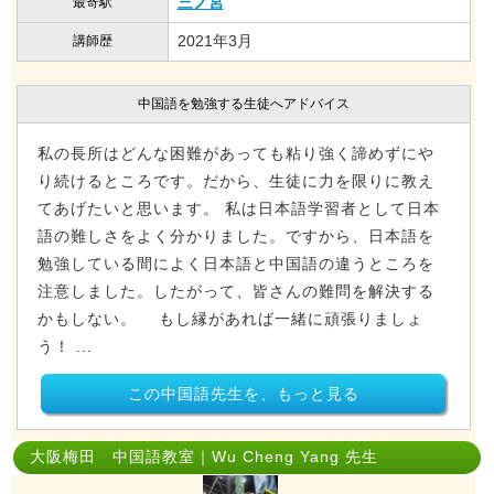
三ノ宮
最寄駅
2021年3月
講師歴
中国語を勉強する生徒へアドバイス
私の長所はどんな困難があっても粘り強く諦めずにや
り続けるところです。だから、生徒に力を限りに教え
てあげたいと思います。 私は日本語学習者として日本
語の難しさをよく分かりました。ですから、日本語を
勉強している間によく日本語と中国語の違うところを
注意しました。したがって、皆さんの難問を解決する
かもしない。 もし縁があれば一緒に頑張りましょ
う！ ...
この中国語先生を、もっと見る
大阪梅田 中国語教室｜Wu Cheng Yang 先生