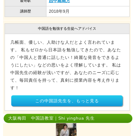
西中島南方
最寄駅
2018年9月
講師歴
中国語を勉強する生徒へアドバイス
几帳面、優しい、人助けな人だとよく言われていま
す。 私もゼロから日本語を勉強してきたので、あなた
の「中国人と普通に話したい！綺麗な発音をできるよ
うにしたい」などの思いをよく理解しています。 私は
中国先生の経験が浅いですが、あなたのニーズに応じ
て、毎回責任を持って、真剣に授業内容を考え作りま
す！
この中国語先生を、もっと見る
大阪梅田 中国語教室｜Shi yinghua 先生