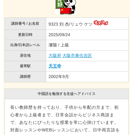
講師番号 / お名前
9323 刘 杰/リュウ ケツ
2025/09/24
更新日時
瀋陽 / 上級
出身/日本語レベル
大阪府
大阪市東住吉区
居住地
天王寺
最寄駅
2002年9月
講師歴
中国語を勉強する生徒へアドバイス
長い教師歴を持っており、子供から年配の方まで、初
心者から上級者まで、日常会話からビジネス商談ま
で、あなたにぴったりな授業を常に心掛けています。
対面レッスンやWEBレッスンにおいて、日中両言語を