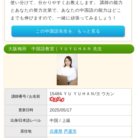
使い分けて、分かりやすくお教えします。 講師の能力
とあなたの努力次第で、あなたの中国語の能力はどこ
までも伸びますので、一緒に頑張ってみましょう！
この中国語先生を、もっと見る
大阪梅田 中国語教室｜ＹＵＹＵＨＡＮ 先生
15484 ＹＵ ＹＵＨＡＮ/ヨ ウカン
講師番号 / お名前
2025/05/17
更新日時
中国 / 上級
出身/日本語レベル
兵庫県
芦屋市
居住地