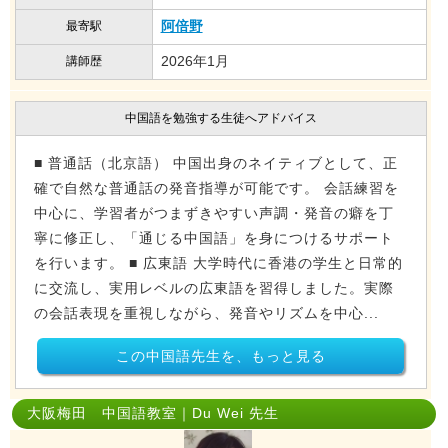
阿倍野
最寄駅
2026年1月
講師歴
中国語を勉強する生徒へアドバイス
■ 普通話（北京語） 中国出身のネイティブとして、正
確で自然な普通話の発音指導が可能です。 会話練習を
中心に、学習者がつまずきやすい声調・発音の癖を丁
寧に修正し、「通じる中国語」を身につけるサポート
を行います。 ■ 広東語 大学時代に香港の学生と日常的
に交流し、実用レベルの広東語を習得しました。実際
の会話表現を重視しながら、発音やリズムを中心...
この中国語先生を、もっと見る
大阪梅田 中国語教室｜Du Wei 先生