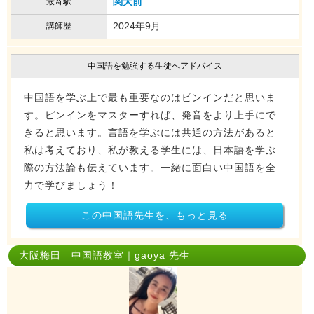
関大前
最寄駅
2024年9月
講師歴
中国語を勉強する生徒へアドバイス
中国語を学ぶ上で最も重要なのはピンインだと思いま
す。ピンインをマスターすれば、発音をより上手にで
きると思います。言語を学ぶには共通の方法があると
私は考えており、私が教える学生には、日本語を学ぶ
際の方法論も伝えています。一緒に面白い中国語を全
力で学びましょう！
この中国語先生を、もっと見る
大阪梅田 中国語教室｜gaoya 先生