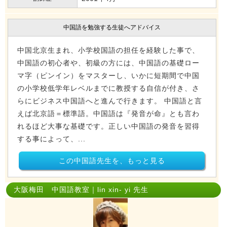
中国語を勉強する生徒へアドバイス
中国北京生まれ、小学校国語の担任を経験した事で、
中国語の初心者や、初級の方には、中国語の基礎ロー
マ字（ピンイン）をマスターし、いかに短期間で中国
の小学校低学年レベルまでに教授する自信が付き、さ
らにビジネス中国語へと進んで行きます。 中国語と言
えば北京語＝標準語。中国語は『発音が命』とも言わ
れるほど大事な基礎です。正しい中国語の発音を習得
する事によって、...
この中国語先生を、もっと見る
大阪梅田 中国語教室｜lin xin- yi 先生