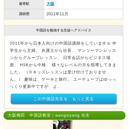
大阪
最寄駅
2011年11月
講師歴
中国語を勉強する生徒へアドバイス
2011年から日本人向けの中国語講師をしています☺︎ 中
学生から主婦、 弁護士から社長、 マンツーマンレッス
ンからグループレッスン、 日常会話からビジネス場
面、 HSKから中検、 様々なレベルの方を指導してきま
した。 （※キッズレッスンは受け付けておりませ
ん。） 趣味は、ケーキと旅行。 ユーチューブはゆっっ
っくり更新中ですが、よ...
この中国語先生を、もっと見る
大阪梅田 中国語教室｜wangsiyang 先生