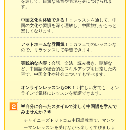
を通して、自然な発音や表現を身につけられま
す。
中国文化を体験できる！：
レッスンを通して、中
国の文化や習慣を深く理解し、中国旅行がもっと
楽しくなります。
アットホームな雰囲気！：
カフェでのレッスンな
ので、リラックスして学習できます。
実践的な内容：
会話、文法、読み書き、聴解な
ど、中国語の総合的なスキルアップを目指した内
容で、中国文化や社会についても学べます。
オンラインレッスンもOK！：
忙しい方でも、オン
ラインで気軽にレッスンを受講できます。
🌟自分に合ったスタイルで楽しく中国語を学んで
みませんか？🌟
チャイニーズドットコム中国語教室で、マンツ
ーマンレッスンを受けながら楽しく学びましょ