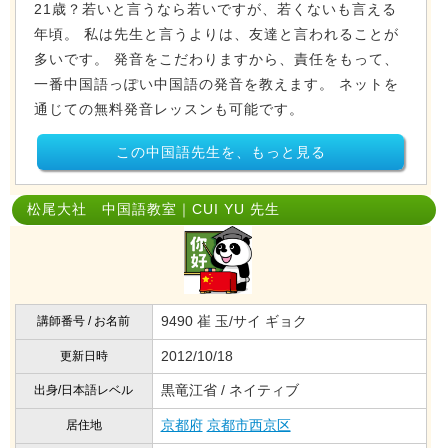
21歳？若いと言うなら若いですが、若くないも言える
年頃。 私は先生と言うよりは、友達と言われることが
多いです。 発音をこだわりますから、責任をもって、
一番中国語っぽい中国語の発音を教えます。 ネットを
通じての無料発音レッスンも可能です。
この中国語先生を、もっと見る
松尾大社 中国語教室｜CUI YU 先生
9490 崔 玉/サイ ギョク
講師番号 / お名前
2012/10/18
更新日時
黒竜江省 / ネイティブ
出身/日本語レベル
京都府
京都市西京区
居住地