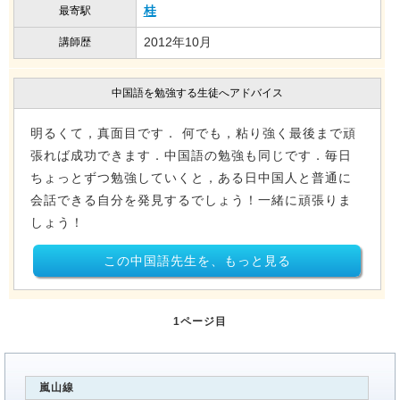
桂
最寄駅
2012年10月
講師歴
中国語を勉強する生徒へアドバイス
明るくて，真面目です． 何でも，粘り強く最後まで頑
張れば成功できます．中国語の勉強も同じです．毎日
ちょっとずつ勉強していくと，ある日中国人と普通に
会話できる自分を発見するでしょう！一緒に頑張りま
しょう！
この中国語先生を、もっと見る
1ページ目
嵐山線