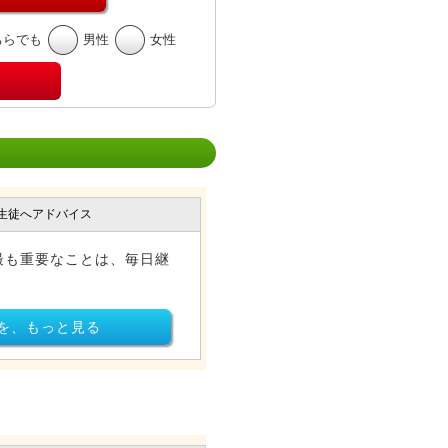
ちらでも
男性
女性
生徒へアドバイス
最も重要なことは、毎日継
を、もっと見る