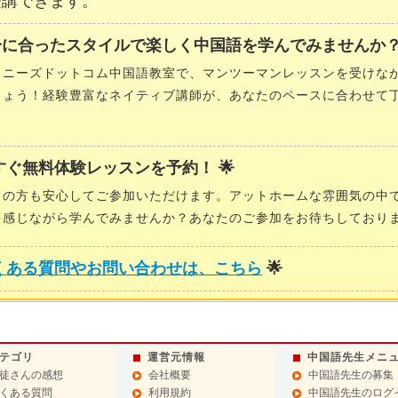
受講できます。
分に合ったスタイルで楽しく中国語を学んでみませんか？
イニーズドットコム中国語教室で、マンツーマンレッスンを受けな
しょう！経験豊富なネイティブ講師が、あなたのペースに合わせて
。
今すぐ無料体験レッスンを予約！ 🌟
ての方も安心してご参加いただけます。アットホームな雰囲気の中
を感じながら学んでみませんか？あなたのご参加をお待ちしており
くある質問やお問い合わせは、こちら
🌟
テゴリ
運営元情報
中国語先生メニ
徒さんの感想
会社概要
中国語先生の募集
くある質問
利用規約
中国語先生のログ