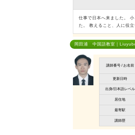
仕事で日本へ来ました。 
た。 教えること、人に役
岡田浦 中国語教室｜Liuyub
講師番号 / お名前
更新日時
出身/日本語レベル
居住地
最寄駅
講師歴