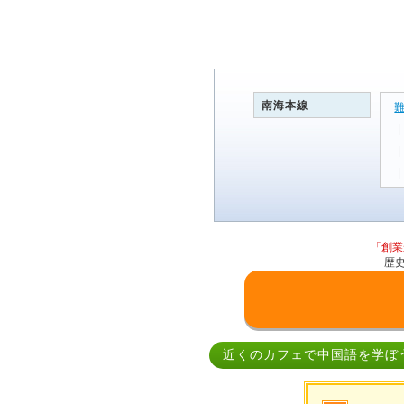
南海本線
「創業
歴
近くのカフェで中国語を学ぼ