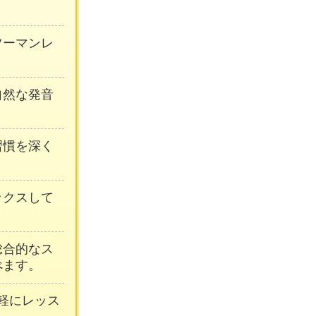
ンツーマンレ
自然な発音
習慣を深く
ックスして
総合的なス
べます。
軽にレッス