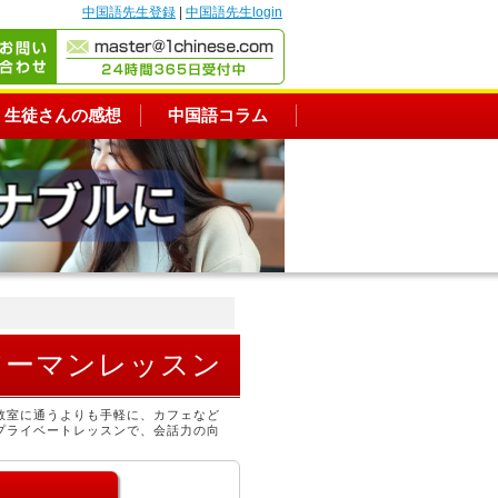
中国語先生登録
|
中国語先生login
生徒さんの感想
中国語コラム
ツーマンレッスン
教室に通うよりも手軽に、カフェなど
プライベートレッスンで、会話力の向