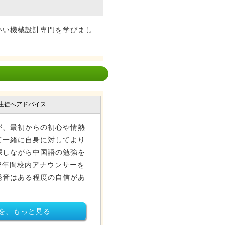
いい機械設計専門を学びまし
生徒へアドバイス
が、最初からの初心や情熱
て一緒に自身に対してより
探しながら中国語の勉強を
2年間校内アナウンサーを
発音はある程度の自信があ
を、もっと見る