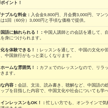
がポイント！
ズナブルな料金：
入会金9,800円、月会費3,000円、マ
は1回（60分）3,000円と手頃な価格で提供。
中国語に触れられる！：
中国人講師との会話を通して、
現を身につけられます。
文化を体験できる！：
レッスンを通して、中国の文化や
し、中国旅行がもっと楽しくなります。
トホームな雰囲気！：
カフェでのレッスンなので、リラ
できます。
的な内容：
会話、文法、読み書き、聴解など、中国語の
アップを目指した内容で、中国文化や社会についても学
ラインレッスンもOK！：
忙しい方でも、オンラインで気