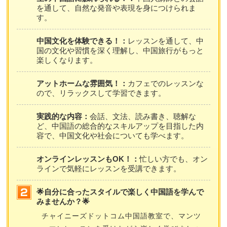
を通して、自然な発音や表現を身につけられま
す。
中国文化を体験できる！：
レッスンを通して、中
国の文化や習慣を深く理解し、中国旅行がもっと
楽しくなります。
アットホームな雰囲気！：
カフェでのレッスンな
ので、リラックスして学習できます。
実践的な内容：
会話、文法、読み書き、聴解な
ど、中国語の総合的なスキルアップを目指した内
容で、中国文化や社会についても学べます。
オンラインレッスンもOK！：
忙しい方でも、オン
ラインで気軽にレッスンを受講できます。
🌟自分に合ったスタイルで楽しく中国語を学んで
みませんか？🌟
チャイニーズドットコム中国語教室で、マンツ