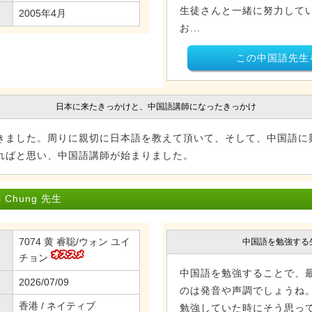
生徒さんと一緒に努力してい
2005年4月
お...
この中国語先生
日本に来たきっかけと、中国語講師になったきっかけ
きました。周りに親切に日本語を教えて頂いて、そして、中国語に
ればと思い、中国語講師が始まりました。
Chung 先生
7074 黄 睿聡/ウォン ユイ
中国語を勉強する
チョン
中国語を勉強することで、
2026/07/09
のは発音や声調でしょうね
香港 / ネイティブ
勉強していた時にそう思っ