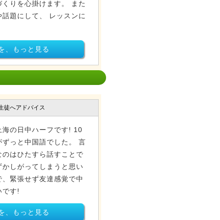
くりを心掛けます。 また
話題にして、 レッスンに
を、もっと見る
生徒へアドバイス
海の日中ハーフです! 10
ずっと中国語でした。 言
なのはひたすら話すことで
ずかしがってしまうと思い
で、緊張せず友達感覚で中
です!
を、もっと見る