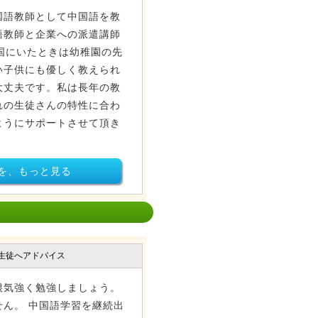
国語教師として中国語を教
語教師と企業への派遣講師
国にいたときは幼稚園の先
い子供にも優しく教えられ
大丈夫です。私は長年の教
れの生徒さんの特性に合わ
ようにサポートさせて頂き
を、もっと見る
生徒へアドバイス
根気強く勉強しましょう。
ん。 中国語学習を継続出