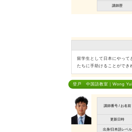
講師歴
留学生として日本にやって
たちに手助けることができ
登戸 中国語教室｜Wong Yui 
講師番号 / お名前
更新日時
出身/日本語レベル