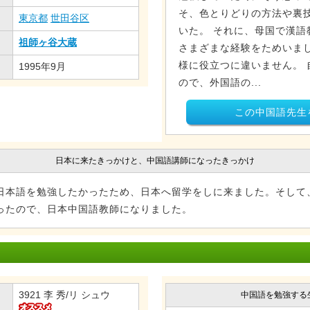
そ、色とりどりの方法や裏
東京都
世田谷区
いた。 それに、母国で漢語
祖師ヶ谷大蔵
さまざまな経験をためいま
様に役立つに違いません。 
1995年9月
ので、外国語の...
この中国語先生
日本に来たきっかけと、中国語講師になったきっかけ
日本語を勉強したかったため、日本へ留学をしに来ました。そして
ったので、日本中国語教師になりました。
3921 李 秀/リ シュウ
中国語を勉強する