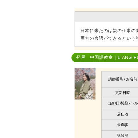
日本に来たのは親の仕事の
両方の言語ができるという
登戸 中国語教室｜LIANG FE
講師番号 / お名前
更新日時
出身/日本語レベル
居住地
最寄駅
講師歴