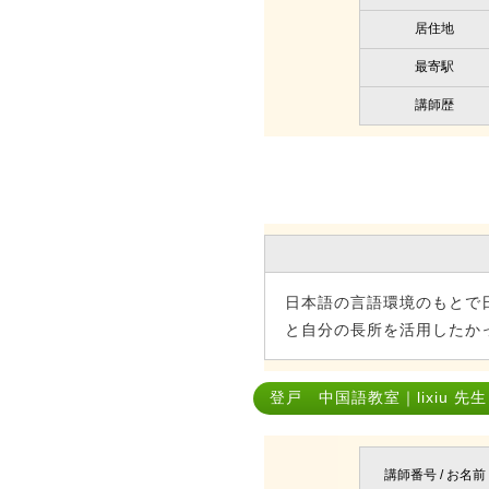
居住地
最寄駅
講師歴
日本語の言語環境のもとで
と自分の長所を活用したか
登戸 中国語教室｜lixiu 先生
講師番号 / お名前