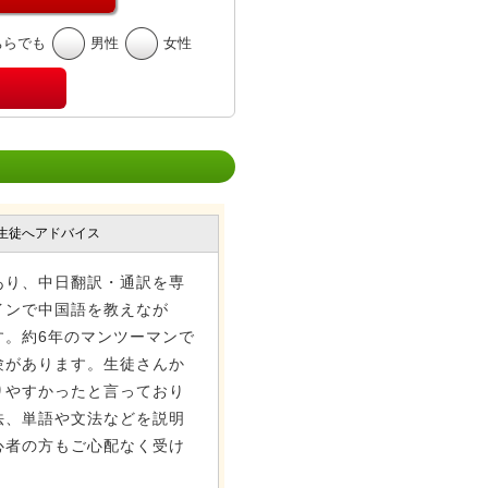
ちらでも
男性
女性
生徒へアドバイス
あり、中日翻訳・通訳を専
インで中国語を教えなが
す。約6年のマンツーマンで
験があります。生徒さんか
りやすかったと言っており
法、単語や文法などを説明
心者の方もご心配なく受け