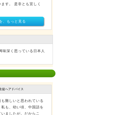
ます。 是非とも宜しく
を、もっと見る
興味深く思っている日本人
生徒へアドバイス
最も難しいと思われている
。私も、幼い頃、中国語を
ていましたが。だからこ