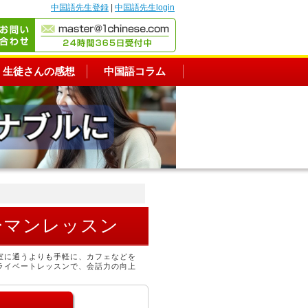
中国語先生登録
|
中国語先生login
生徒さんの感想
中国語コラム
ーマンレッスン
室に通うよりも手軽に、カフェなどを
ライベートレッスンで、会話力の向上