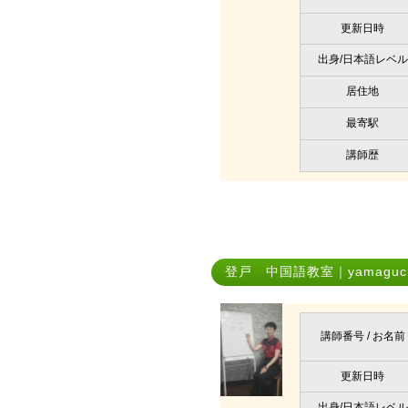
更新日時
出身/日本語レベル
居住地
最寄駅
講師歴
登戸 中国語教室｜yamaguch
講師番号 / お名前
更新日時
出身/日本語レベル