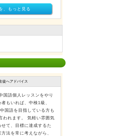
を、もっと見る
生徒へアドバイス
け中国語個人レッスンをやり
心者もいれば、中検1級、
ス中国語を目指している方も
言われます。 気軽い雰囲気
わせて、目標に達成するた
業方法を常に考えながら、