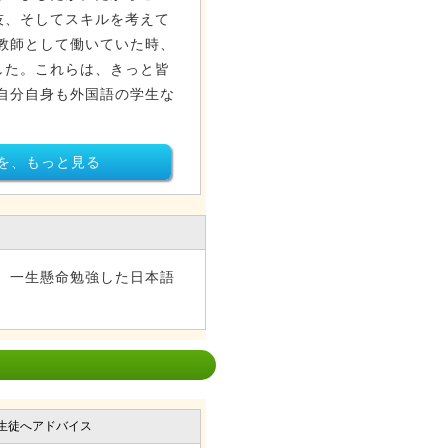
技、そしてスキルを考えて
教師として働いていた時、
した。これらは、きっと皆
自分自身も外国語の学生な
を、もっと見る
、一生懸命勉強した日本語
生徒へアドバイス