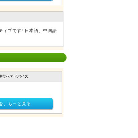
ィブです! 日本語、中国語
生徒へアドバイス
を、もっと見る