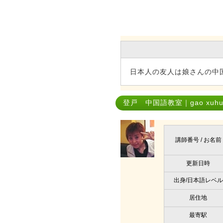
日本人の友人は娘さんの中
登戸 中国語教室｜gao xuhu
講師番号 / お名前
更新日時
出身/日本語レベル
居住地
最寄駅