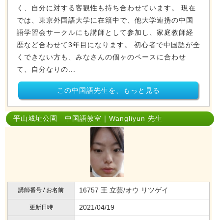
く、自分に対する客観性も持ち合わせています。 現在
では、東京外国語大学に在籍中で、他大学連携の中国
語学習会サークルにも講師として参加し、家庭教師経
歴など合わせて3年目になります。 初心者で中国語が全
くできない方も、みなさんの個ヶのペースに合わせ
て、自分なりの...
この中国語先生を、もっと見る
平山城址公園 中国語教室｜Wangliyun 先生
16757 王 立芸/オウ リツゲイ
講師番号 / お名前
2021/04/19
更新日時