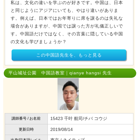
私は、文化の違いを学ぶのが好きです。中国は、日本
と同じようにアジアにいても、やはり違いがありま
す。例えば、日本ではお年寄りに席を譲るのは失礼な
場合がありますが、中国では譲った方が礼儀正しいで
す。中国語だけではなく、その言葉に隠している中国
の文化も学びましょうか？
この中国語先生を、もっと見る
平山城址公園 中国語教室｜qianye hangsi 先生
15423 千叶 航司/チバ コウジ
講師番号 / お名前
2019/08/14
更新日時