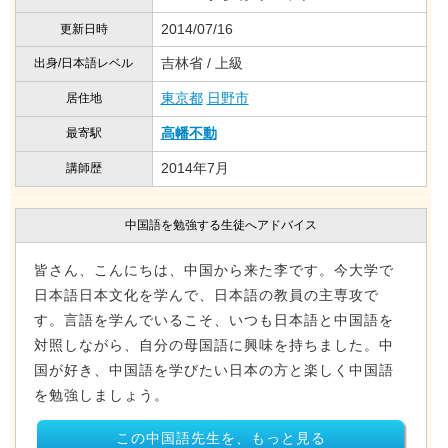
2014/07/16
更新日時
吉林省 / 上級
出身/日本語レベル
東京都
日野市
居住地
高幡不動
最寄駅
2014年7月
講師歴
中国語を勉強する生徒へアドバイス
皆さん、こんにちは、中国から来た李です。今大学で
日本語日本文化を学んで、日本語の教員の主専攻で
す。言語を学んでいるこそ、いつも日本語と中国語を
対照しながら、自分の母国語に興味を持ちました。中
国が好き、中国語を学びたい日本の方と楽しく中国語
を勉強しましょう。
この中国語先生を、もっと見る