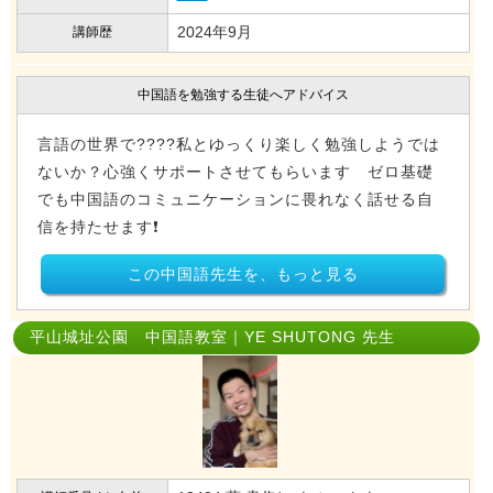
2024年9月
講師歴
中国語を勉強する生徒へアドバイス
言語の世界で????私とゆっくり楽しく勉強しようでは
ないか？心強くサポートさせてもらいます ゼロ基礎
でも中国語のコミュニケーションに畏れなく話せる自
信を持たせます❗️
この中国語先生を、もっと見る
平山城址公園 中国語教室｜YE SHUTONG 先生