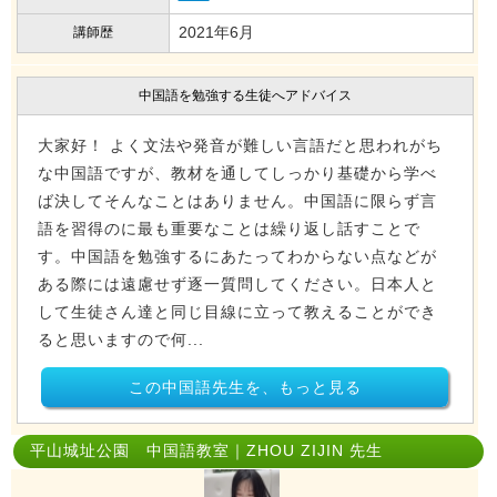
2021年6月
講師歴
中国語を勉強する生徒へアドバイス
大家好！ よく文法や発音が難しい言語だと思われがち
な中国語ですが、教材を通してしっかり基礎から学べ
ば決してそんなことはありません。中国語に限らず言
語を習得のに最も重要なことは繰り返し話すことで
す。中国語を勉強するにあたってわからない点などが
ある際には遠慮せず逐一質問してください。日本人と
して生徒さん達と同じ目線に立って教えることができ
ると思いますので何...
この中国語先生を、もっと見る
平山城址公園 中国語教室｜ZHOU ZIJIN 先生