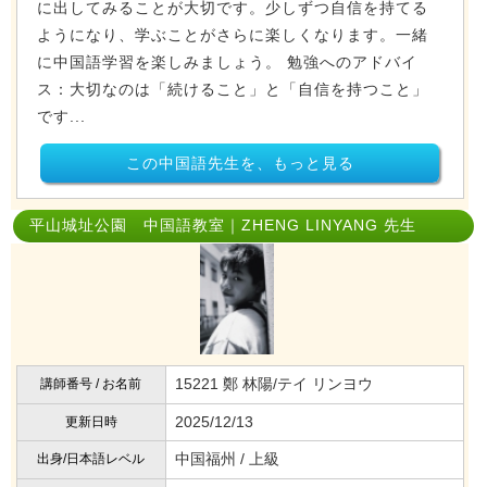
に出してみることが大切です。少しずつ自信を持てる
ようになり、学ぶことがさらに楽しくなります。一緒
に中国語学習を楽しみましょう。 勉強へのアドバイ
ス：大切なのは「続けること」と「自信を持つこと」
です...
この中国語先生を、もっと見る
平山城址公園 中国語教室｜ZHENG LINYANG 先生
15221 鄭 林陽/テイ リンヨウ
講師番号 / お名前
2025/12/13
更新日時
中国福州 / 上級
出身/日本語レベル