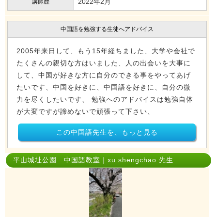
2022年2月
講師歴
中国語を勉強する生徒へアドバイス
2005年来日して、もう15年経ちました、大学や会社で
たくさんの親切な方はいました、人の出会いを大事に
して、中国が好きな方に自分のできる事をやってあげ
たいです、中国を好きに、中国語を好きに、自分の微
力を尽くしたいです、 勉強へのアドバイスは勉強自体
が大変ですが諦めないで頑張って下さい、
この中国語先生を、もっと見る
平山城址公園 中国語教室｜xu shengchao 先生