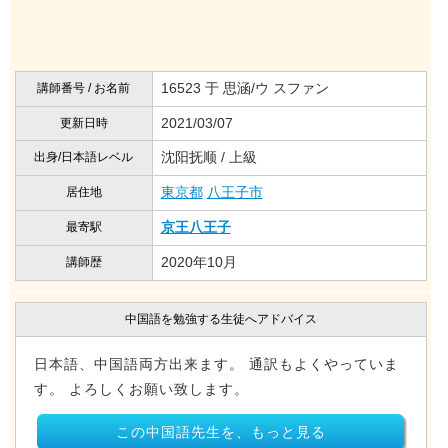
16523 于 思涵/ウ スファン
講師番号 / お名前
2021/03/07
更新日時
沈阳抚顺 / 上級
出身/日本語レベル
東京都
八王子市
居住地
京王八王子
最寄駅
2020年10月
講師歴
中国語を勉強する生徒へアドバイス
日本語、中国語両方出来ます。 通訳もよくやっていま
す。 よろしくお願い致します。
この中国語先生を、もっと見る