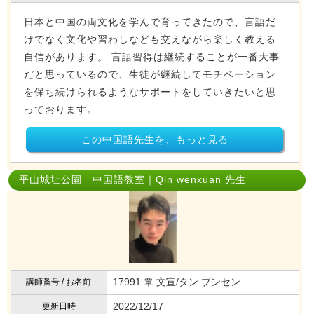
日本と中国の両文化を学んで育ってきたので、言語だ
けでなく文化や習わしなども交えながら楽しく教える
自信があります。 言語習得は継続することが一番大事
だと思っているので、生徒が継続してモチベーション
を保ち続けられるようなサポートをしていきたいと思
っております。
この中国語先生を、もっと見る
平山城址公園 中国語教室｜Qin wenxuan 先生
17991 覃 文宣/タン ブンセン
講師番号 / お名前
2022/12/17
更新日時