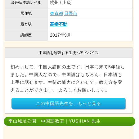
杭州 / 上級
出身/日本語レベル
東京都
日野市
居住地
高幡不動
最寄駅
2017年9月
講師歴
中国語を勉強する生徒へアドバイス
初めまして、中国人講師の王です。日本に来て5年経ち
ました。中国人なので、中国語はもちろん、日本語も
上手に話せます。生徒の能力に合わせて、教え方を変
えることができます。 よろしくお願いします。
この中国語先生を、もっと見る
平山城址公園 中国語教室｜YUSIHAN 先生