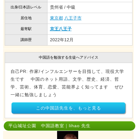
贵州省 / 中級
出身/日本語レベル
東京都
八王子市
居住地
京王八王子
最寄駅
2022年12月
講師歴
中国語を勉強する生徒へアドバイス
自己PR: 作家/インフルエンサーを目指して、現役大学
生です 中国のネット用語、文学、歴史、経済、哲
学、芸術、体育、恋愛、芸能界よく知ってます ぜひ
一緒に勉強しましょう
この中国語先生を、もっと見る
平山城址公園 中国語教室｜lihao 先生