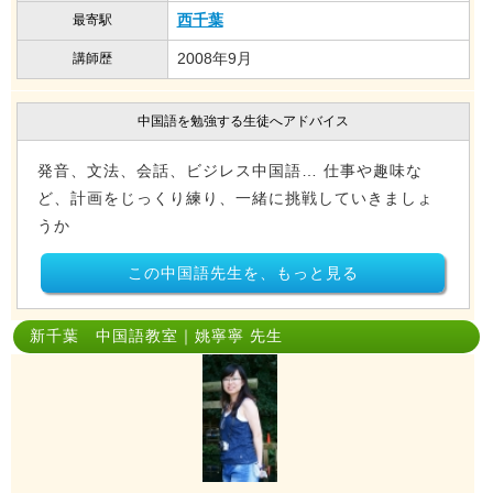
西千葉
最寄駅
2008年9月
講師歴
中国語を勉強する生徒へアドバイス
発音、文法、会話、ビジレス中国語… 仕事や趣味な
ど、計画をじっくり練り、一緒に挑戦していきましょ
うか
この中国語先生を、もっと見る
新千葉 中国語教室｜姚寧寧 先生