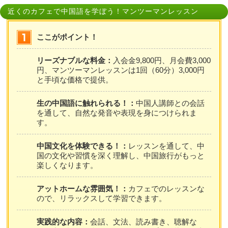
近くのカフェで中国語を学ぼう！マンツーマンレッスン
ここがポイント！
リーズナブルな料金：
入会金9,800円、月会費3,000
円、マンツーマンレッスンは1回（60分）3,000円
と手頃な価格で提供。
生の中国語に触れられる！：
中国人講師との会話
を通して、自然な発音や表現を身につけられま
す。
中国文化を体験できる！：
レッスンを通して、中
国の文化や習慣を深く理解し、中国旅行がもっと
楽しくなります。
アットホームな雰囲気！：
カフェでのレッスンな
ので、リラックスして学習できます。
実践的な内容：
会話、文法、読み書き、聴解な