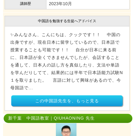
2023年10月
講師歴
中国語を勉強する生徒へアドバイス
✨みんなさん、こんにちは、クックです！！ 中国の
出身ですが、現在日本に留学しているので、日本語で
授業することも可能です！！ 自分が日本に来る前
に、日本語が全くできませんでしたが、会話すること
を通して、日本人の話し方を真似したり、文法や単語
を学んだりしてて、結果的には半年で日本語能力試験N
１を取りました。 言語に対して興味があるので、今
母国語で...
この中国語先生を、もっと見る
新千葉 中国語教室｜QIUHAONING 先生