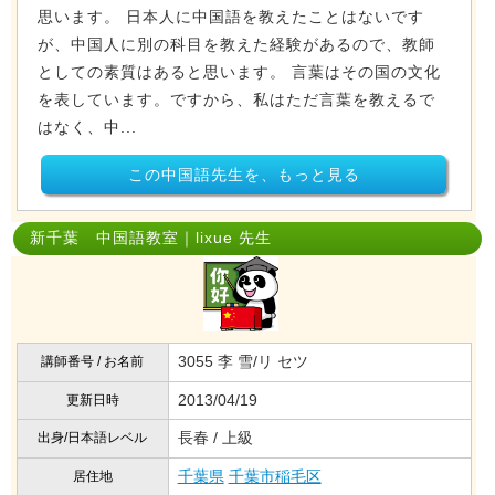
思います。 日本人に中国語を教えたことはないです
が、中国人に別の科目を教えた経験があるので、教師
としての素質はあると思います。 言葉はその国の文化
を表しています。ですから、私はただ言葉を教えるで
はなく、中...
この中国語先生を、もっと見る
新千葉 中国語教室｜lixue 先生
3055 李 雪/リ セツ
講師番号 / お名前
2013/04/19
更新日時
長春 / 上級
出身/日本語レベル
千葉県
千葉市稲毛区
居住地