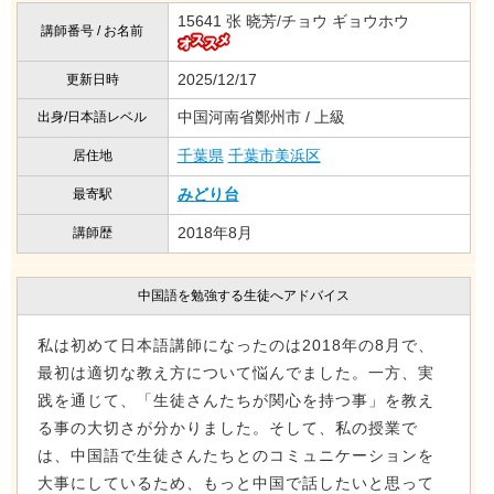
15641 张 晓芳/チョウ ギョウホウ
講師番号 / お名前
2025/12/17
更新日時
中国河南省鄭州市 / 上級
出身/日本語レベル
千葉県
千葉市美浜区
居住地
みどり台
最寄駅
2018年8月
講師歴
中国語を勉強する生徒へアドバイス
私は初めて日本語講師になったのは2018年の8月で、
最初は適切な教え方について悩んでました。一方、実
践を通じて、「生徒さんたちが関心を持つ事」を教え
る事の大切さが分かりました。そして、私の授業で
は、中国語で生徒さんたちとのコミュニケーションを
大事にしているため、もっと中国で話したいと思って