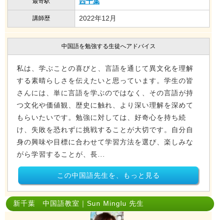
西千葉
最寄駅
2022年12月
講師歴
中国語を勉強する生徒へアドバイス
私は、学ぶことの喜びと、言語を通じて異文化を理解
する素晴らしさを伝えたいと思っています。学生の皆
さんには、単に言語を学ぶのではなく、その言語が持
つ文化や価値観、歴史に触れ、より深い理解を深めて
もらいたいです。勉強に対しては、好奇心を持ち続
け、失敗を恐れずに挑戦することが大切です。自分自
身の興味や目標に合わせて学習方法を選び、楽しみな
がら学習することが、長...
この中国語先生を、もっと見る
新千葉 中国語教室｜Sun Minglu 先生