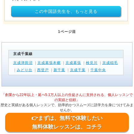
この中国語先生を、もっと見る
1ページ目
京成千葉線
京成津田沼
|
京成幕張本郷
|
京成幕張
|
検見川
|
京成稲毛
|
みどり台
|
西登戸
|
新千葉
|
京成千葉
|
千葉中央
「創業から22年以上・延べ5.1万人以上の生徒さんに支持される、個人レッスンで
の実績と信頼」
歴史と実績がある個人レッスンで、効率的かつスムーズに語学力を身につけてみま
せんか。
👉まずは、無料で体験したい
無料体験レッスンは、コチラ