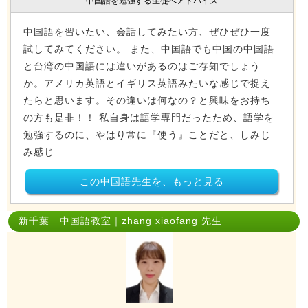
中国語を勉強する生徒へアドバイス
中国語を習いたい、会話してみたい方、ぜひぜひ一度
試してみてください。 また、中国語でも中国の中国語
と台湾の中国語には違いがあるのはご存知でしょう
か。アメリカ英語とイギリス英語みたいな感じで捉え
たらと思います。その違いは何なの？と興味をお持ち
の方も是非！！ 私自身は語学専門だったため、語学を
勉強するのに、やはり常に『使う』ことだと、しみじ
み感じ...
この中国語先生を、もっと見る
新千葉 中国語教室｜zhang xiaofang 先生