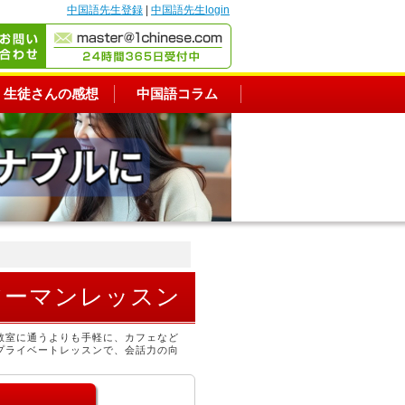
中国語先生登録
|
中国語先生login
生徒さんの感想
中国語コラム
ツーマンレッスン
教室に通うよりも手軽に、カフェなど
プライベートレッスンで、会話力の向