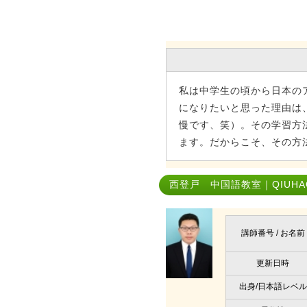
私は中学生の頃から日本の
になりたいと思った理由は
慢です、笑）。その学習方
ます。だからこそ、その方
西登戸 中国語教室｜QIUHAO
講師番号 / お名前
更新日時
出身/日本語レベル