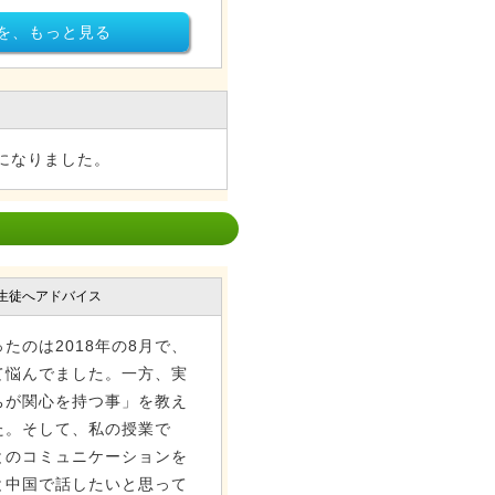
を、もっと見る
になりました。
生徒へアドバイス
たのは2018年の8月で、
て悩んでました。一方、実
ちが関心を持つ事」を教え
た。そして、私の授業で
とのコミュニケーションを
と中国で話したいと思って