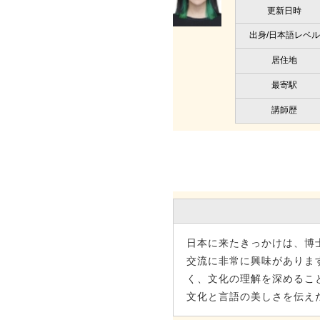
更新日時
出身/日本語レベル
居住地
最寄駅
講師歴
日本に来たきっかけは、博
交流に非常に興味がありま
く、文化の理解を深めるこ
文化と言語の美しさを伝え