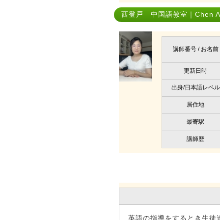
西登戸 中国語教室｜Chen Ai
講師番号 / お名前
更新日時
出身/日本語レベル
居住地
最寄駅
講師歴
英語の指導をするとき生徒