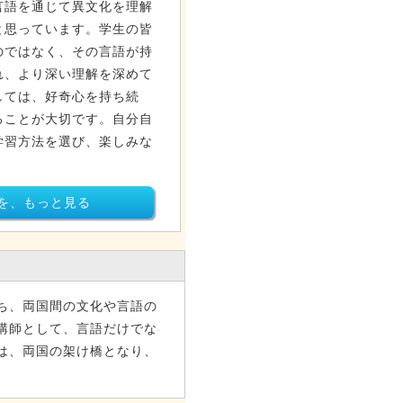
言語を通じて異文化を理解
と思っています。学生の皆
のではなく、その言語が持
れ、より深い理解を深めて
しては、好奇心を持ち続
ることが大切です。自分自
学習方法を選び、楽しみな
を、もっと見る
ち、両国間の文化や言語の
講師として、言語だけでな
は、両国の架け橋となり、