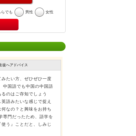
ちらでも
男性
女性
生徒へアドバイス
てみたい方、ぜひぜひ一度
、中国語でも中国の中国語
あるのはご存知でしょう
ス英語みたいな感じで捉え
は何なの？と興味をお持ち
学専門だったため、語学を
『使う』ことだと、しみじ