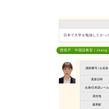
日本で大学を勉強したかっ
西登戸 中国語教室｜zhang xi
講師番号 / お名前
更新日時
出身/日本語レベル
居住地
最寄駅