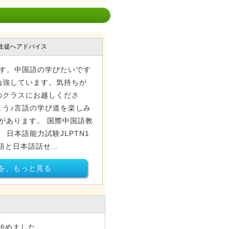
生徒へアドバイス
ます。中国語の学びたいです
勉強しています。気持ちが
のクラスにお越しくださ
ょう♪言語の学び道を楽しみ
験があります。 国際中国語教
 日本語能力試験JLPTN1
と日本語話せ...
を、もっと見る
始めました。