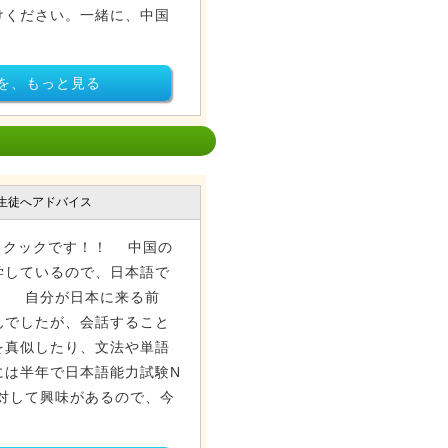
けください。一緒に、中国
を、もっと見る
生徒へアドバイス
、クックです！！ 中国の
学しているので、日本語で
！ 自分が日本に来る前
んでしたが、会話すること
を真似したり、文法や単語
には半年で日本語能力試験N
対して興味があるので、今