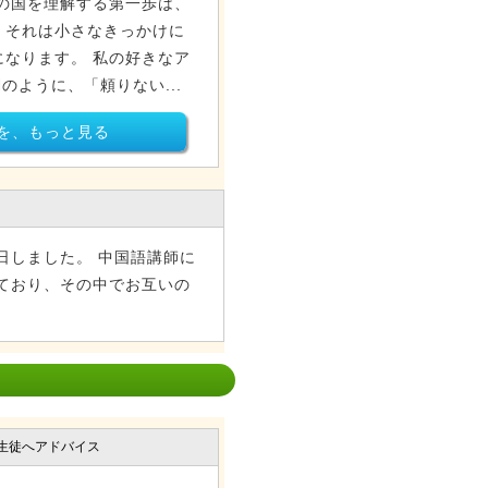
の国を理解する第一歩は、
。それは小さなきっかけに
なります。 私の好きなア
歌詞のように、「頼りない...
を、もっと見る
日しました。 中国語講師に
ており、その中でお互いの
生徒へアドバイス