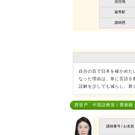
居住地
最寄駅
講師歴
自分の目で日本を確かめた
なった理由は、単に言語を
誤解を少しでも減らし、新
西登戸 中国語教室｜曹晓晓
講師番号 / お名前