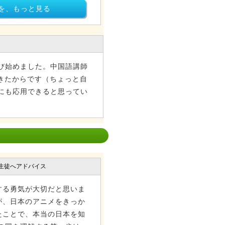
を、もっと見る
び始めました。中国語講師
きたからです（ちょっと自
にも応用できると思ってい
生徒へアドバイス
する勇気が大切だと思いま
が、日本のアニメをきっか
たことで、本当の日本を知