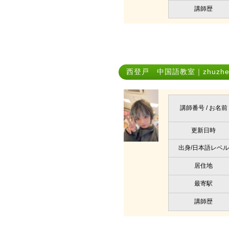
講師歴
西登戸 中国語教室｜zhuzhen
講師番号 / お名前
更新日時
出身/日本語レベル
居住地
最寄駅
講師歴