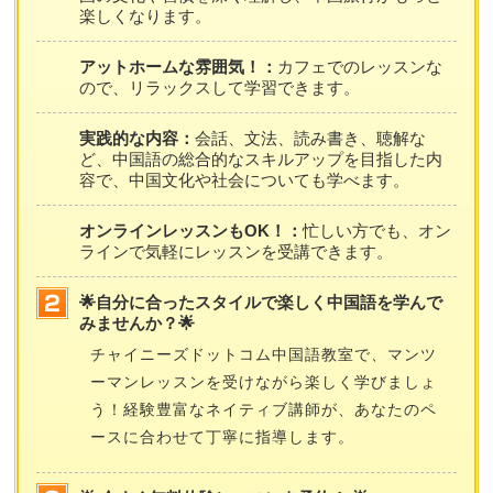
楽しくなります。
アットホームな雰囲気！：
カフェでのレッスンな
ので、リラックスして学習できます。
実践的な内容：
会話、文法、読み書き、聴解な
ど、中国語の総合的なスキルアップを目指した内
容で、中国文化や社会についても学べます。
オンラインレッスンもOK！：
忙しい方でも、オン
ラインで気軽にレッスンを受講できます。
🌟自分に合ったスタイルで楽しく中国語を学んで
みませんか？🌟
チャイニーズドットコム中国語教室で、マンツ
ーマンレッスンを受けながら楽しく学びましょ
う！経験豊富なネイティブ講師が、あなたのペ
ースに合わせて丁寧に指導します。