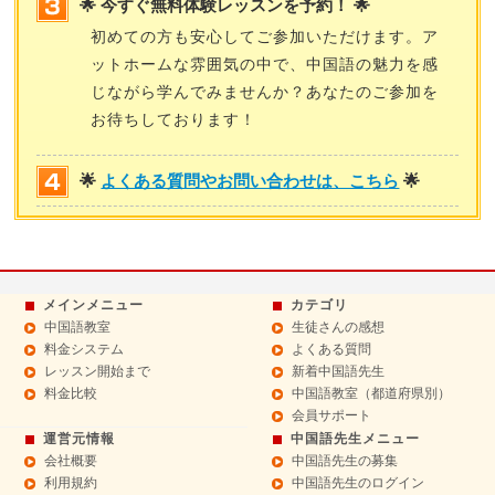
🌟 今すぐ無料体験レッスンを予約！ 🌟
初めての方も安心してご参加いただけます。ア
ットホームな雰囲気の中で、中国語の魅力を感
じながら学んでみませんか？あなたのご参加を
お待ちしております！
🌟
よくある質問やお問い合わせは、こちら
🌟
メインメニュー
カテゴリ
中国語教室
生徒さんの感想
料金システム
よくある質問
レッスン開始まで
新着中国語先生
料金比較
中国語教室（都道府県別）
会員サポート
運営元情報
中国語先生メニュー
会社概要
中国語先生の募集
利用規約
中国語先生のログイン