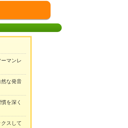
ンツーマンレ
自然な発音
習慣を深く
ックスして