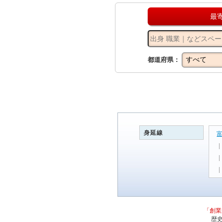
最
都道府県：
身延線
「創業
歴