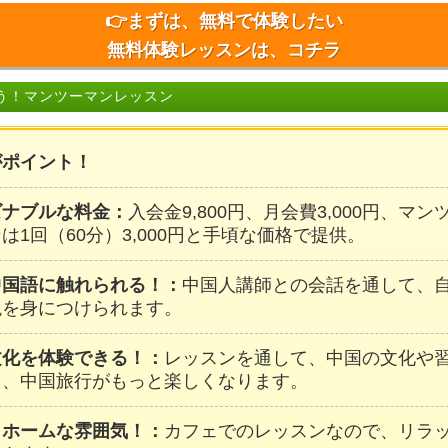
👉まずは、無料で体験したい
無料体験レッスンは、コチラ
う！マンツーマンレッスン
がポイント！
ズナブルな料金：
入会金9,800円、月会費3,000円、マ
は1回（60分）3,000円と手頃な価格で提供。
中国語に触れられる！：
中国人講師との会話を通して、
現を身につけられます。
文化を体験できる！：
レッスンを通して、中国の文化や
し、中国旅行がもっと楽しくなります。
トホームな雰囲気！：
カフェでのレッスンなので、リラ