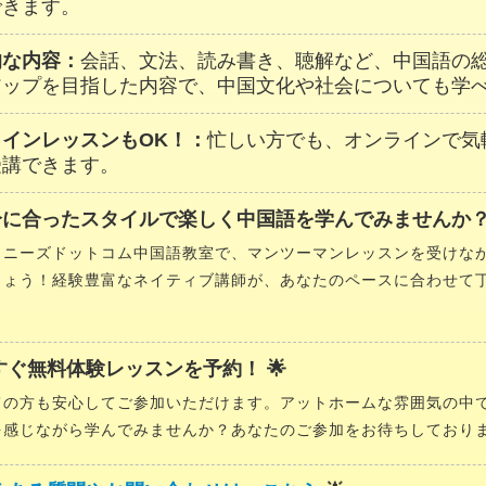
できます。
的な内容：
会話、文法、読み書き、聴解など、中国語の
アップを目指した内容で、中国文化や社会についても学
ラインレッスンもOK！：
忙しい方でも、オンラインで気
受講できます。
分に合ったスタイルで楽しく中国語を学んでみませんか？
イニーズドットコム中国語教室で、マンツーマンレッスンを受けな
しょう！経験豊富なネイティブ講師が、あなたのペースに合わせて
。
今すぐ無料体験レッスンを予約！ 🌟
ての方も安心してご参加いただけます。アットホームな雰囲気の中
を感じながら学んでみませんか？あなたのご参加をお待ちしており