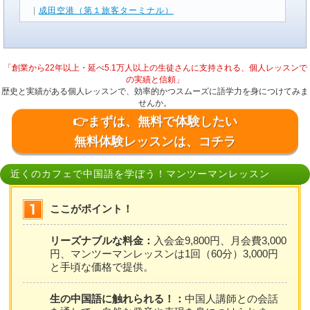
|
成田空港（第１旅客ターミナル）
「創業から22年以上・延べ5.1万人以上の生徒さんに支持される、個人レッスンで
の実績と信頼」
歴史と実績がある個人レッスンで、効率的かつスムーズに語学力を身につけてみま
せんか。
👉まずは、無料で体験したい
無料体験レッスンは、コチラ
近くのカフェで中国語を学ぼう！マンツーマンレッスン
ここがポイント！
リーズナブルな料金：
入会金9,800円、月会費3,000
円、マンツーマンレッスンは1回（60分）3,000円
と手頃な価格で提供。
生の中国語に触れられる！：
中国人講師との会話