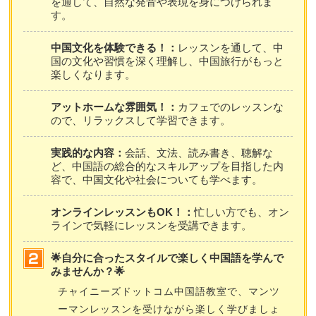
を通して、自然な発音や表現を身につけられま
す。
中国文化を体験できる！：
レッスンを通して、中
国の文化や習慣を深く理解し、中国旅行がもっと
楽しくなります。
アットホームな雰囲気！：
カフェでのレッスンな
ので、リラックスして学習できます。
実践的な内容：
会話、文法、読み書き、聴解な
ど、中国語の総合的なスキルアップを目指した内
容で、中国文化や社会についても学べます。
オンラインレッスンもOK！：
忙しい方でも、オン
ラインで気軽にレッスンを受講できます。
🌟自分に合ったスタイルで楽しく中国語を学んで
みませんか？🌟
チャイニーズドットコム中国語教室で、マンツ
ーマンレッスンを受けながら楽しく学びましょ