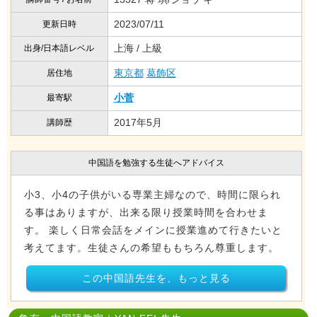
2023/07/11
更新日時
上海 / 上級
出身/日本語レベル
東京都
葛飾区
居住地
小菅
最寄駅
2017年5月
講師歴
中国語を勉強する生徒へアドバイス
小3、小4の子供がいる専業主婦なので、時間に限られ
る事はありますが、出来る限り授業時間を合わせま
す。 楽しく日常会話をメインに授業進めて行きたいと
考えてます。生徒さんの希望ももちろん尊重します。
この中国語先生を、もっと見る