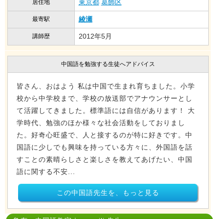
東京都
葛飾区
居住地
綾瀬
最寄駅
2012年5月
講師歴
中国語を勉強する生徒へアドバイス
皆さん、おはよう 私は中国で生まれ育ちました。小学
校から中学校まで、学校の放送部でアナウンサーとし
て活躍してきました。標準語には自信があります！ 大
学時代、勉強のほか様々な社会活動をしておりまし
た。好奇心旺盛で、人と接するのが特に好きです。中
国語に少しでも興味を持っている方々に、外国語を話
すことの素晴らしさと楽しさを教えてあげたい、中国
語に関する不安...
この中国語先生を、もっと見る