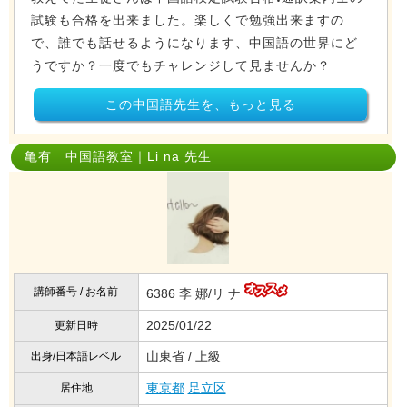
試験も合格を出来ました。楽しくで勉強出来ますの
で、誰でも話せるようになります、中国語の世界にど
うですか？一度でもチャレンジして見ませんか？
この中国語先生を、もっと見る
亀有 中国語教室｜Li na 先生
講師番号 / お名前
6386 李 娜/リ ナ
2025/01/22
更新日時
山東省 / 上級
出身/日本語レベル
東京都
足立区
居住地