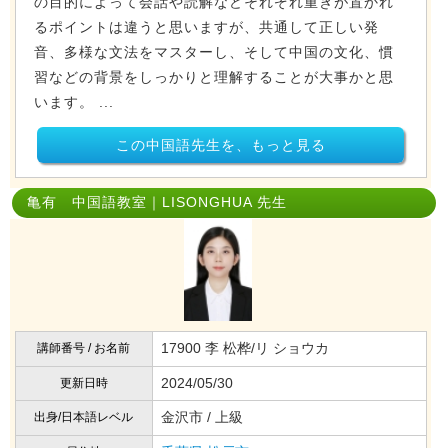
の目的によって会話や読解などそれぞれ重きが置かれ
るポイントは違うと思いますが、共通して正しい発
音、多様な文法をマスターし、そして中国の文化、慣
習などの背景をしっかりと理解することが大事かと思
います。 ...
この中国語先生を、もっと見る
亀有 中国語教室｜LISONGHUA 先生
17900 李 松桦/リ ショウカ
講師番号 / お名前
2024/05/30
更新日時
金沢市 / 上級
出身/日本語レベル