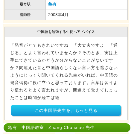
亀有
最寄駅
2008年4月
講師歴
中国語を勉強する生徒へアドバイス
「発音がとてもきれいですね」「大丈夫ですよ」「通
じる」とよく言われていませんか？そのとき、実は上
手にできているかどうか分からないことがないです
か？間違えた音と中国語らしくない言い方を逃さない
ようにじっくり聞いてくれる先生がいれば、中国語の
発音習得に役に立つと思っております。言葉は習うよ
り慣れるとよく言われますが、間違えて覚えてしまっ
たことは時間が経てば経...
この中国語先生を、もっと見る
亀有 中国語教室｜Zhang Chunxiao 先生