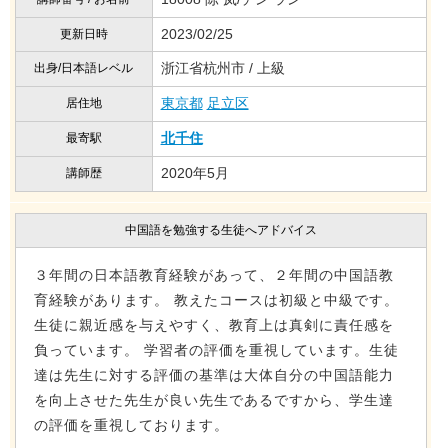
2023/02/25
更新日時
浙江省杭州市 / 上級
出身/日本語レベル
東京都
足立区
居住地
北千住
最寄駅
2020年5月
講師歴
中国語を勉強する生徒へアドバイス
３年間の日本語教育経験があって、２年間の中国語教
育経験があります。 教えたコースは初級と中級です。
生徒に親近感を与えやすく、教育上は真剣に責任感を
負っています。 学習者の評価を重視しています。生徒
達は先生に対する評価の基準は大体自分の中国語能力
を向上させた先生が良い先生であるですから、学生達
の評価を重視しております。