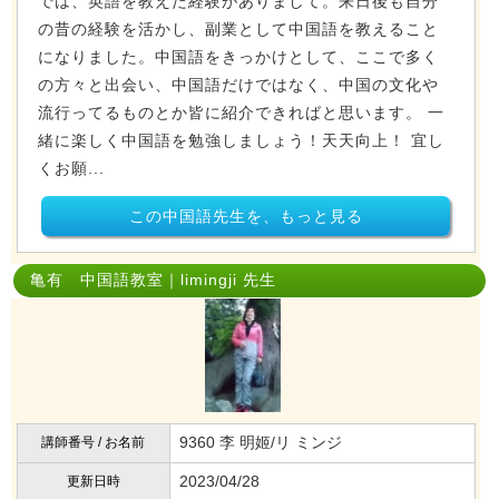
では、英語を教えた経験がありまして。来日後も自分
の昔の経験を活かし、副業として中国語を教えること
になりました。中国語をきっかけとして、ここで多く
の方々と出会い、中国語だけではなく、中国の文化や
流行ってるものとか皆に紹介できればと思います。 一
緒に楽しく中国語を勉強しましょう！天天向上！ 宜し
くお願...
この中国語先生を、もっと見る
亀有 中国語教室｜limingji 先生
9360 李 明姬/リ ミンジ
講師番号 / お名前
2023/04/28
更新日時