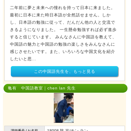
二年前に夢と未来への憧れを持って日本に来ました。
最初に日本に来た時日本語が全然話せません。しか
し、日本語の勉強に従って、だんだん他の人と交流で
きるようになりました。 一生懸命勉強すれば必ず進歩
すると信じています。 みんなさんに中国語を教えて、
中国語の魅力と中国語の勉強の楽しさをみんなさんに
感じさせたいです。また、いろいろな中国文化を紹介
したいと思...
この中国語先生を、もっと見る
亀有 中国語教室｜chen lan 先生
18008 陈 岚/チン ラン
講師番号 / お名前