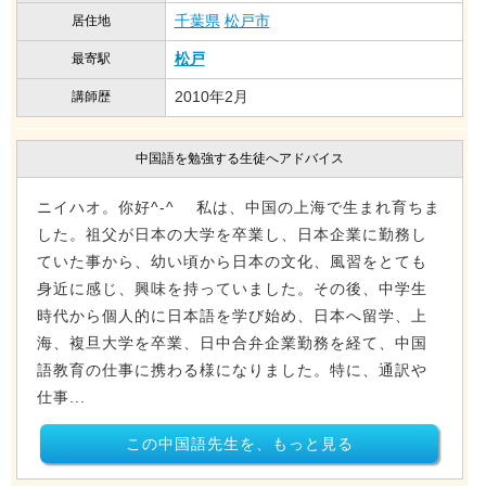
千葉県
松戸市
居住地
松戸
最寄駅
2010年2月
講師歴
中国語を勉強する生徒へアドバイス
ニイハオ。你好^-^ 私は、中国の上海で生まれ育ちま
した。祖父が日本の大学を卒業し、日本企業に勤務し
ていた事から、幼い頃から日本の文化、風習をとても
身近に感じ、興味を持っていました。その後、中学生
時代から個人的に日本語を学び始め、日本へ留学、上
海、複旦大学を卒業、日中合弁企業勤務を経て、中国
語教育の仕事に携わる様になりました。特に、通訳や
仕事...
この中国語先生を、もっと見る