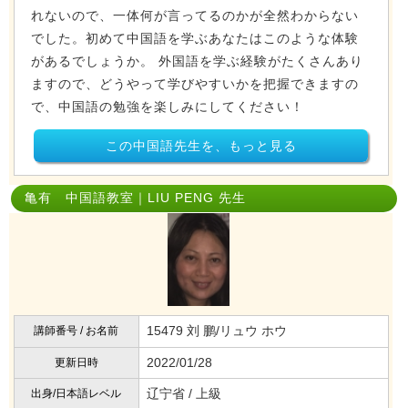
れないので、一体何が言ってるのかが全然わからない
でした。初めて中国語を学ぶあなたはこのような体験
があるでしょうか。 外国語を学ぶ経験がたくさんあり
ますので、どうやって学びやすいかを把握できますの
で、中国語の勉強を楽しみにしてください！
この中国語先生を、もっと見る
亀有 中国語教室｜LIU PENG 先生
15479 刘 鹏/リュウ ホウ
講師番号 / お名前
2022/01/28
更新日時
辽宁省 / 上級
出身/日本語レベル