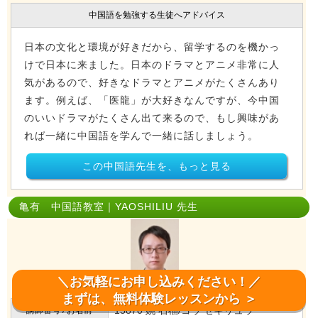
中国語を勉強する生徒へアドバイス
日本の文化と環境が好きだから、留学するのを機かっ
けで日本に来ました。日本のドラマとアニメ非常に人
気があるので、好きなドラマとアニメがたくさんあり
ます。例えば、「医龍」が大好きなんですが、今中国
のいいドラマがたくさん出て来るので、もし興味があ
れば一緒に中国語を学んで一緒に話しましょう。
この中国語先生を、もっと見る
亀有 中国語教室｜YAOSHILIU 先生
＼お気軽にお申し込みください！／
まずは、無料体験レッスンから ＞
15870 姚 石榴/ヨウ セキリュウ
講師番号 / お名前