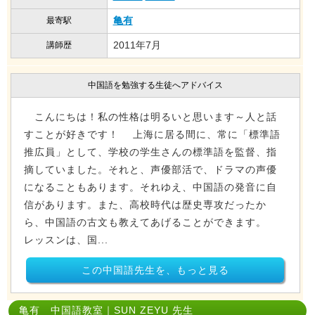
亀有
最寄駅
2011年7月
講師歴
中国語を勉強する生徒へアドバイス
こんにちは！私の性格は明るいと思います～人と話
すことが好きです！ 上海に居る間に、常に「標準語
推広員」として、学校の学生さんの標準語を監督、指
摘していました。それと、声優部活で、ドラマの声優
になることもあります。それゆえ、中国語の発音に自
信があります。また、高校時代は歴史専攻だったか
ら、中国語の古文も教えてあげることができます。
レッスンは、国...
この中国語先生を、もっと見る
亀有 中国語教室｜SUN ZEYU 先生