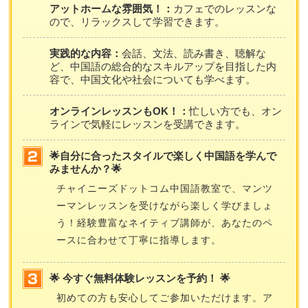
アットホームな雰囲気！：
カフェでのレッスンな
ので、リラックスして学習できます。
実践的な内容：
会話、文法、読み書き、聴解な
ど、中国語の総合的なスキルアップを目指した内
容で、中国文化や社会についても学べます。
オンラインレッスンもOK！：
忙しい方でも、オン
ラインで気軽にレッスンを受講できます。
🌟自分に合ったスタイルで楽しく中国語を学んで
みませんか？🌟
チャイニーズドットコム中国語教室で、マンツ
ーマンレッスンを受けながら楽しく学びましょ
う！経験豊富なネイティブ講師が、あなたのペ
ースに合わせて丁寧に指導します。
🌟 今すぐ無料体験レッスンを予約！ 🌟
初めての方も安心してご参加いただけます。ア