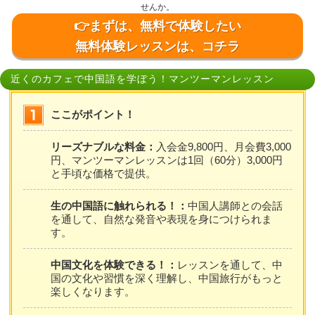
せんか。
👉まずは、無料で体験したい
無料体験レッスンは、コチラ
近くのカフェで中国語を学ぼう！マンツーマンレッスン
ここがポイント！
リーズナブルな料金：
入会金9,800円、月会費3,000
円、マンツーマンレッスンは1回（60分）3,000円
と手頃な価格で提供。
生の中国語に触れられる！：
中国人講師との会話
を通して、自然な発音や表現を身につけられま
す。
中国文化を体験できる！：
レッスンを通して、中
国の文化や習慣を深く理解し、中国旅行がもっと
楽しくなります。