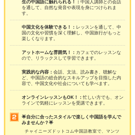
生の中国語に触れられる！：
中国人講師との会話
を通して、自然な発音や表現を身につけられま
す。
中国文化を体験できる！：
レッスンを通して、中
国の文化や習慣を深く理解し、中国旅行がもっと
楽しくなります。
アットホームな雰囲気！：
カフェでのレッスンな
ので、リラックスして学習できます。
実践的な内容：
会話、文法、読み書き、聴解な
ど、中国語の総合的なスキルアップを目指した内
容で、中国文化や社会についても学べます。
オンラインレッスンもOK！：
忙しい方でも、オン
ラインで気軽にレッスンを受講できます。
🌟自分に合ったスタイルで楽しく中国語を学んで
みませんか？🌟
チャイニーズドットコム中国語教室で、マンツ